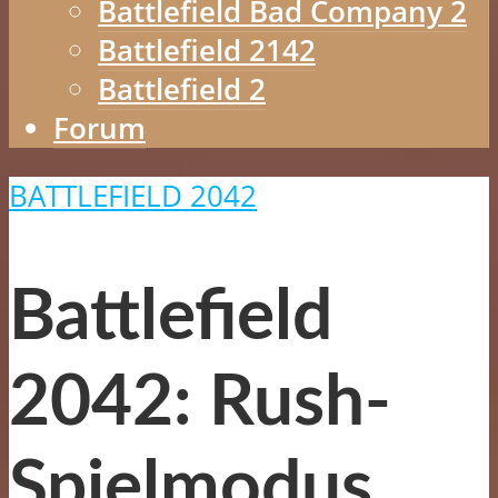
Battlefield Bad Company 2
Battlefield 2142
Battlefield 2
Forum
BATTLEFIELD 2042
Battlefield
2042: Rush-
Spielmodus