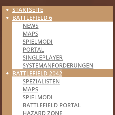
STARTSEITE
BATTLEFIELD 6
NEWS
MAPS
SPIELMODI
PORTAL
SINGLEPLAYER
SYSTEMANFORDERUNGEN
BATTLEFIELD 2042
SPEZIALISTEN
MAPS
SPIELMODI
BATTLEFIELD PORTAL
HAZARD ZONE