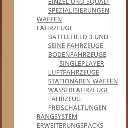
EINZEL UND SQUAD-
SPEZIALISIERUNGEN
WAFFEN
FAHRZEUGE
BATTLEFIELD 3 UND
SEINE FAHRZEUGE
BODENFAHRZEUGE
SINGLEPLAYER
LUFTFAHRZEUGE
STATIONÄREN WAFFEN
WASSERFAHRZEUGE
FAHRZEUG
FREISCHALTUNGEN
RANGSYSTEM
ERWEITERUNGSPACKS