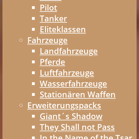
Pilot
Tanker
Eliteklassen
Fahrzeuge
Landfahrzeuge
Pferde
Luftfahrzeuge
Wasserfahrzeuge
Stationären Waffen
Erweiterungspacks
Giant´s Shadow
They Shall not Pass
In the Name of the Tsar