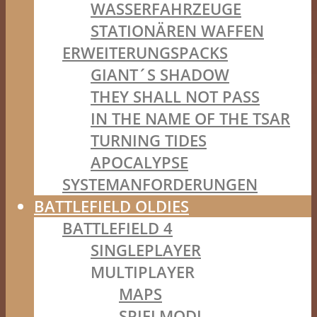
WASSERFAHRZEUGE
STATIONÄREN WAFFEN
ERWEITERUNGSPACKS
GIANT´S SHADOW
THEY SHALL NOT PASS
IN THE NAME OF THE TSAR
TURNING TIDES
APOCALYPSE
SYSTEMANFORDERUNGEN
BATTLEFIELD OLDIES
BATTLEFIELD 4
SINGLEPLAYER
MULTIPLAYER
MAPS
SPIELMODI