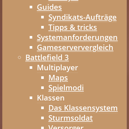
Guides
Syndikats-Aufträge
Tipps & tricks
Systemanforderungen
Gameserververgleich
Battlefield 3
Multiplayer
Maps
Spielmodi
Klassen
Das Klassensystem
Sturmsoldat
Versorger