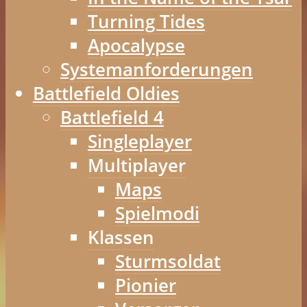
Turning Tides
Apocalypse
Systemanforderungen
Battlefield Oldies
Battlefield 4
Singleplayer
Multiplayer
Maps
Spielmodi
Klassen
Sturmsoldat
Pionier