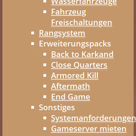
Wasserfahrzeuge
Fahrzeug
Freischaltungen
Rangsystem
Erweiterungspacks
Back to Karkand
Close Quarters
Armored Kill
Aftermath
End Game
Sonstiges
Systemanforderunge
Gameserver mieten