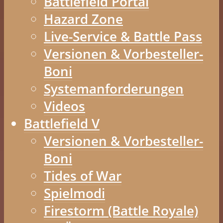
Battlefield Portal
Hazard Zone
Live-Service & Battle Pass
Versionen & Vorbesteller-
Boni
Systemanforderungen
Videos
Battlefield V
Versionen & Vorbesteller-
Boni
Tides of War
Spielmodi
Firestorm (Battle Royale)