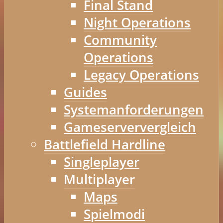
Final Stand
Night Operations
Community
Operations
Legacy Operations
Guides
Systemanforderungen
Gameserververgleich
Battlefield Hardline
Singleplayer
Multiplayer
Maps
Spielmodi