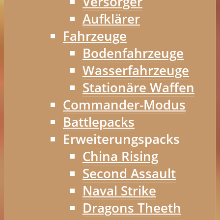
Versorger
Aufklärer
Fahrzeuge
Bodenfahrzeuge
Wasserfahrzeuge
Stationäre Waffen
Commander-Modus
Battlepacks
Erweiterungspacks
China Rising
Second Assault
Naval Strike
Dragons Theeth