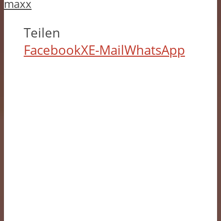
maxx
Teilen
Facebook
X
E-Mail
WhatsApp