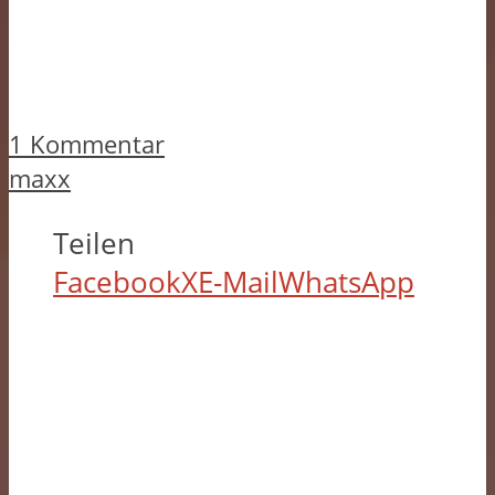
1 Kommentar
maxx
Teilen
Facebook
X
E-Mail
WhatsApp