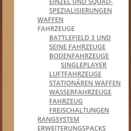
EINZEL UND SQUAD-
SPEZIALISIERUNGEN
WAFFEN
FAHRZEUGE
BATTLEFIELD 3 UND
SEINE FAHRZEUGE
BODENFAHRZEUGE
SINGLEPLAYER
LUFTFAHRZEUGE
STATIONÄREN WAFFEN
WASSERFAHRZEUGE
FAHRZEUG
FREISCHALTUNGEN
RANGSYSTEM
ERWEITERUNGSPACKS