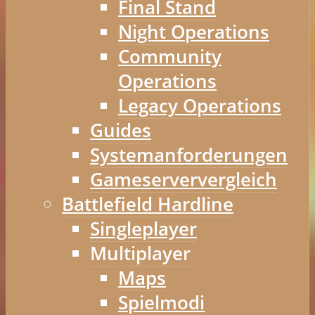
Final Stand
Night Operations
Community
Operations
Legacy Operations
Guides
Systemanforderungen
Gameserververgleich
Battlefield Hardline
Singleplayer
Multiplayer
Maps
Spielmodi