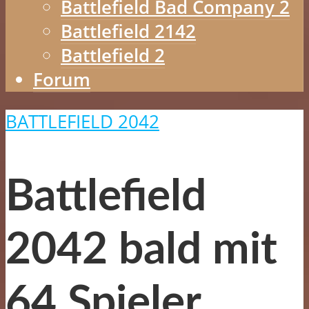
Battlefield Bad Company 2
Battlefield 2142
Battlefield 2
Forum
BATTLEFIELD 2042
Battlefield
2042 bald mit
64 Spieler