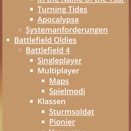
Turning Tides
Apocalypse
Systemanforderungen
Battlefield Oldies
Battlefield 4
Singleplayer
Multiplayer
Maps
Spielmodi
Klassen
Sturmsoldat
Pionier