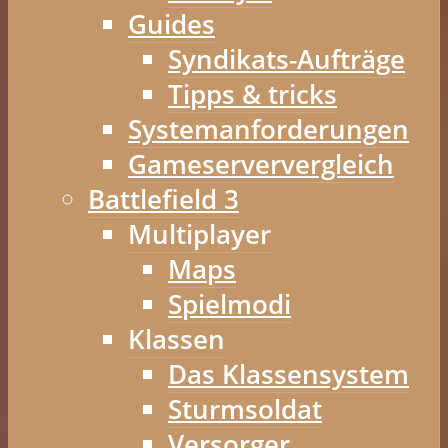
Guides
Syndikats-Aufträge
Tipps & tricks
Systemanforderungen
Gameserververgleich
Battlefield 3
Multiplayer
Maps
Spielmodi
Klassen
Das Klassensystem
Sturmsoldat
Versorger