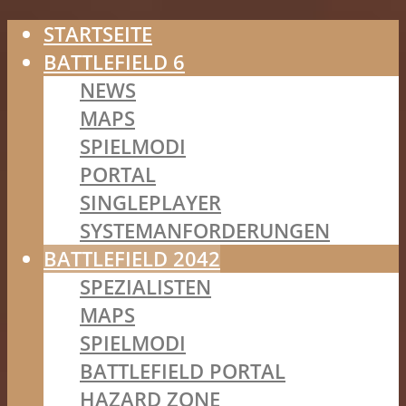
STARTSEITE
BATTLEFIELD 6
NEWS
MAPS
SPIELMODI
PORTAL
SINGLEPLAYER
SYSTEMANFORDERUNGEN
BATTLEFIELD 2042
SPEZIALISTEN
MAPS
SPIELMODI
BATTLEFIELD PORTAL
HAZARD ZONE