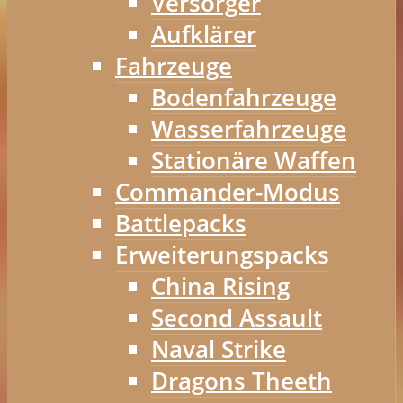
Versorger
Aufklärer
Fahrzeuge
Bodenfahrzeuge
Wasserfahrzeuge
Stationäre Waffen
Commander-Modus
Battlepacks
Erweiterungspacks
China Rising
Second Assault
Naval Strike
Dragons Theeth