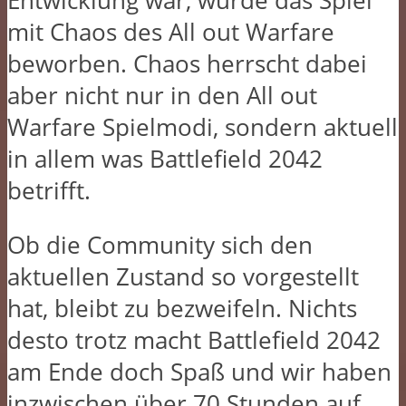
Entwicklung war, wurde das Spiel
mit Chaos des All out Warfare
beworben. Chaos herrscht dabei
aber nicht nur in den All out
Warfare Spielmodi, sondern aktuell
in allem was Battlefield 2042
betrifft.
Ob die Community sich den
aktuellen Zustand so vorgestellt
hat, bleibt zu bezweifeln. Nichts
desto trotz macht Battlefield 2042
am Ende doch Spaß und wir haben
inzwischen über 70 Stunden auf