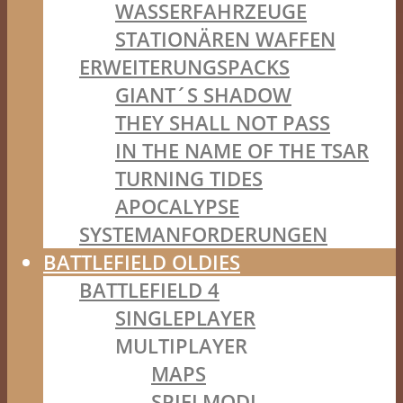
WASSERFAHRZEUGE
STATIONÄREN WAFFEN
ERWEITERUNGSPACKS
GIANT´S SHADOW
THEY SHALL NOT PASS
IN THE NAME OF THE TSAR
TURNING TIDES
APOCALYPSE
SYSTEMANFORDERUNGEN
BATTLEFIELD OLDIES
BATTLEFIELD 4
SINGLEPLAYER
MULTIPLAYER
MAPS
SPIELMODI