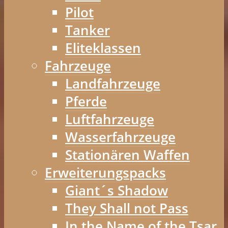
Pilot
Tanker
Eliteklassen
Fahrzeuge
Landfahrzeuge
Pferde
Luftfahrzeuge
Wasserfahrzeuge
Stationären Waffen
Erweiterungspacks
Giant´s Shadow
They Shall not Pass
In the Name of the Tsar