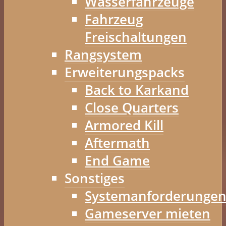
Wasserfahrzeuge
Fahrzeug
Freischaltungen
Rangsystem
Erweiterungspacks
Back to Karkand
Close Quarters
Armored Kill
Aftermath
End Game
Sonstiges
Systemanforderunge
Gameserver mieten