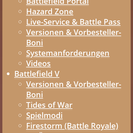
Battlefield Portal
Hazard Zone
Live-Service & Battle Pass
Versionen & Vorbesteller-
Boni
Systemanforderungen
Videos
Battlefield V
Versionen & Vorbesteller-
Boni
Tides of War
Spielmodi
Firestorm (Battle Royale)