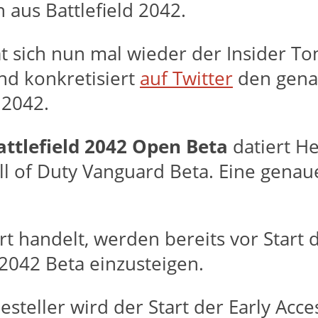
n aus Battlefield 2042.
t sich nun mal wieder der Insider T
nd konkretisiert
auf Twitter
den genau
 2042.
attlefield 2042 Open Beta
datiert H
ll of Duty Vanguard Beta. Eine genau
art handelt, werden bereits vor Start
 2042 Beta einzusteigen.
steller wird der Start der Early Acce