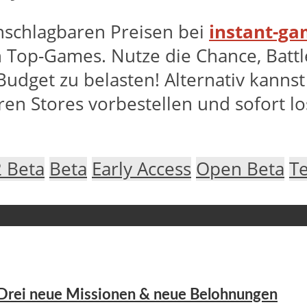
unschlagbaren Preisen bei
instant-g
 Top-Games. Nutze die Chance, Battl
udget zu belasten! Alternativ kanns
en Stores vorbestellen und sofort lo
2 Beta
Beta
Early Access
Open Beta
T
 Drei neue Missionen & neue Belohnungen