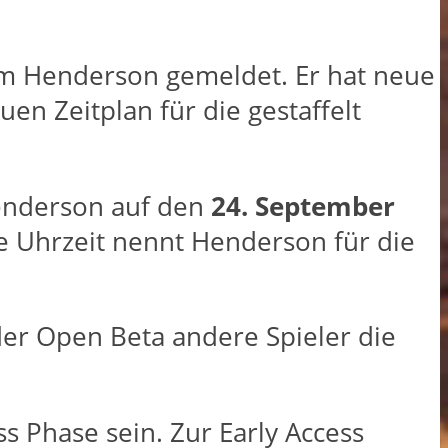
om Henderson gemeldet. Er hat neue
en Zeitplan für die gestaffelt
enderson auf den
24. September
e Uhrzeit nennt Henderson für die
 der Open Beta andere Spieler die
ss Phase sein. Zur Early Access