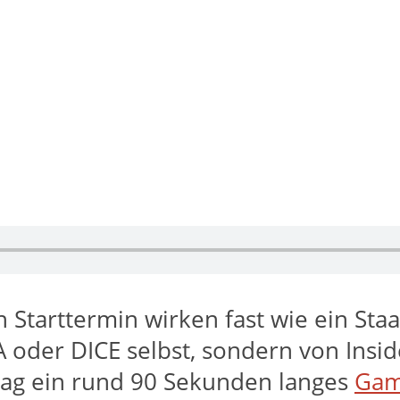
n Starttermin wirken fast wie ein St
EA oder DICE selbst, sondern von Insi
tag ein rund 90 Sekunden langes
Gam