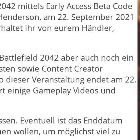
2042 mittels Early Access Beta Code
o Henderson, am 22. September 2021
rhaltet ihr von eurem Händler,
Battlefield 2042 aber auch noch ein
isten sowie Content Creator
o dieser Veranstaltung endet am 22.
t einige Gameplay Videos und
ssen. Eventuell ist das Enddatum
men wollen, um möglichst viel zu