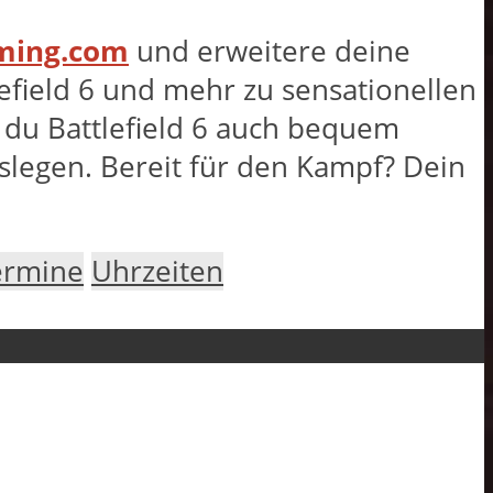
aming.com
und erweitere deine
efield 6 und mehr zu sensationellen
t du Battlefield 6 auch bequem
slegen. Bereit für den Kampf? Dein
ermine
Uhrzeiten