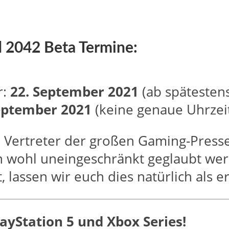
ld 2042 Beta Termine:
r:
22. September 2021
(ab spätestens
eptember 2021
(keine genaue Uhrzeit
Vertreter der großen Gaming-Presse 
 wohl uneingeschränkt geglaubt wer
t, lassen wir euch dies natürlich als e
PlayStation 5 und Xbox Series!