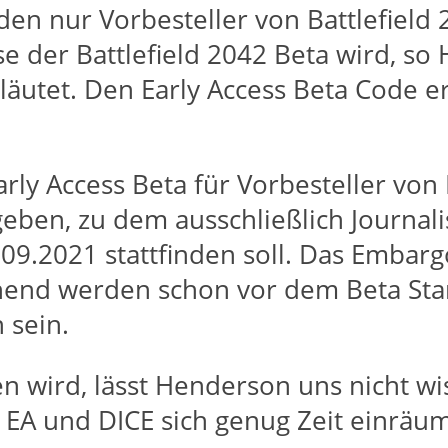
den nur Vorbesteller von Battlefield 
se der Battlefield 2042 Beta wird, s
äutet. Den Early Access Beta Code e
rly Access Beta für Vorbesteller von 
eben, zu dem ausschließlich Journal
09.2021 stattfinden soll. Das Embarg
end werden schon vor dem Beta Star
 sein.
n wird, lässt Henderson uns nicht wi
a EA und DICE sich genug Zeit einräu