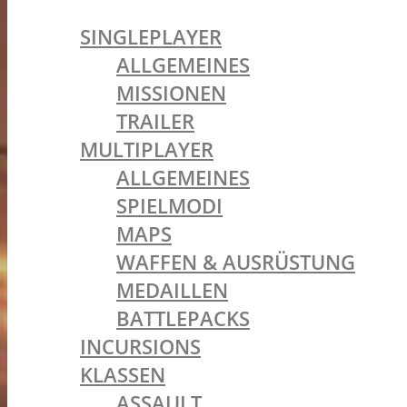
BATTLEFIELD 1
SINGLEPLAYER
ALLGEMEINES
MISSIONEN
TRAILER
MULTIPLAYER
ALLGEMEINES
SPIELMODI
MAPS
WAFFEN & AUSRÜSTUNG
MEDAILLEN
BATTLEPACKS
INCURSIONS
KLASSEN
ASSAULT