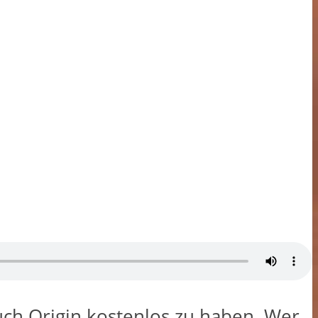
 auch Origin kostenlos zu haben. Wer