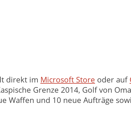
lt direkt im
Microsoft Store
oder auf
 Kaspische Grenze 2014, Golf von Om
eue Waffen und 10 neue Aufträge sowi