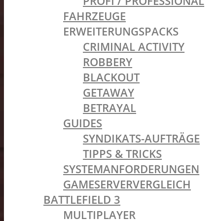
PROFI / PROFESSIONAL
FAHRZEUGE
ERWEITERUNGSPACKS
CRIMINAL ACTIVITY
ROBBERY
BLACKOUT
GETAWAY
BETRAYAL
GUIDES
SYNDIKATS-AUFTRÄGE
TIPPS & TRICKS
SYSTEMANFORDERUNGEN
GAMESERVERVERGLEICH
BATTLEFIELD 3
MULTIPLAYER