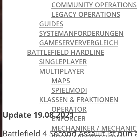
COMMUNITY OPERATIONS
LEGACY OPERATIONS
GUIDES
SYSTEMANFORDERUNGEN
GAMESERVERVERGLEICH
BATTLEFIELD HARDLINE
SINGLEPLAYER
MULTIPLAYER
MAPS
SPIELMODI
KLASSEN & FRAKTIONEN
OPERATOR
Update 19.08.2021
ENFORCER
MECHANIKER / MECHANIC
Battlefield 4 Second Assault ist nun