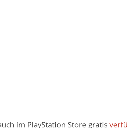
 auch im PlayStation Store gratis
verf