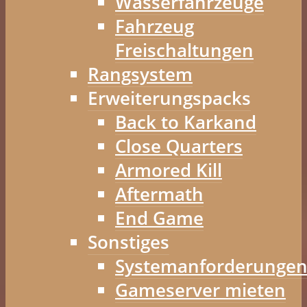
Wasserfahrzeuge
Fahrzeug
Freischaltungen
Rangsystem
Erweiterungspacks
Back to Karkand
Close Quarters
Armored Kill
Aftermath
End Game
Sonstiges
Systemanforderunge
Gameserver mieten