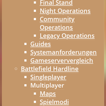
Final Stand
Night Operations
Community
Operations
Legacy Operations
Guides
Systemanforderungen
Gameserververgleich
Battlefield Hardline
Singleplayer
Multiplayer
Maps
Spielmodi