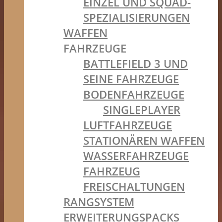
EINZEL UND SQUAD-
SPEZIALISIERUNGEN
WAFFEN
FAHRZEUGE
BATTLEFIELD 3 UND
SEINE FAHRZEUGE
BODENFAHRZEUGE
SINGLEPLAYER
LUFTFAHRZEUGE
STATIONÄREN WAFFEN
WASSERFAHRZEUGE
FAHRZEUG
FREISCHALTUNGEN
RANGSYSTEM
ERWEITERUNGSPACKS