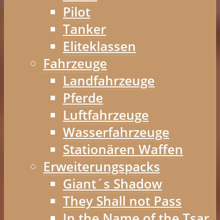
Pilot
Tanker
Eliteklassen
Fahrzeuge
Landfahrzeuge
Pferde
Luftfahrzeuge
Wasserfahrzeuge
Stationären Waffen
Erweiterungspacks
Giant´s Shadow
They Shall not Pass
In the Name of the Tsar