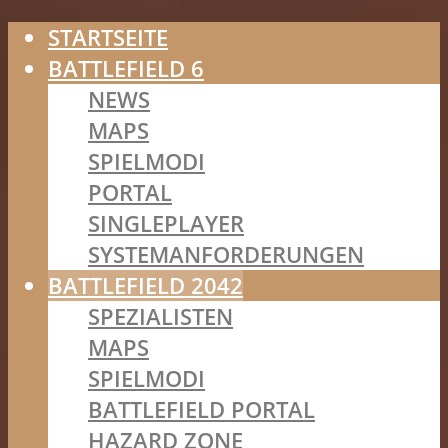
STARTSEITE
BATTLEFIELD 6
NEWS
MAPS
SPIELMODI
PORTAL
SINGLEPLAYER
SYSTEMANFORDERUNGEN
BATTLEFIELD 2042
SPEZIALISTEN
MAPS
SPIELMODI
BATTLEFIELD PORTAL
HAZARD ZONE