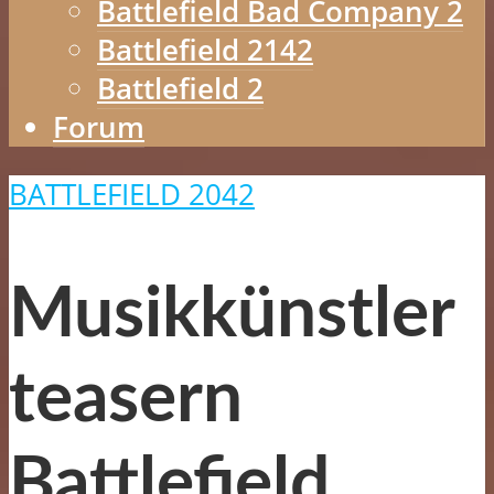
Battlefield Bad Company 2
Battlefield 2142
Battlefield 2
Forum
BATTLEFIELD 2042
Musikkünstler
teasern
Battlefield