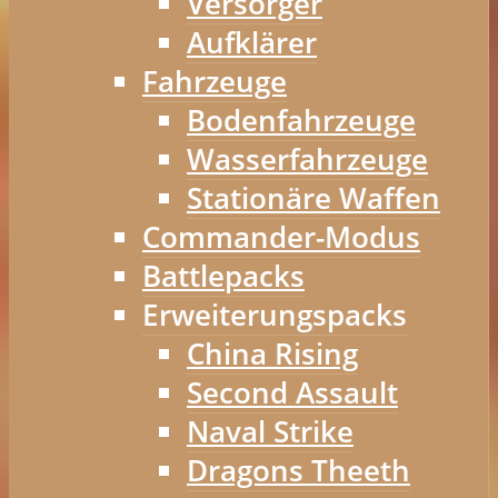
Versorger
Aufklärer
Fahrzeuge
Bodenfahrzeuge
Wasserfahrzeuge
Stationäre Waffen
Commander-Modus
Battlepacks
Erweiterungspacks
China Rising
Second Assault
Naval Strike
Dragons Theeth