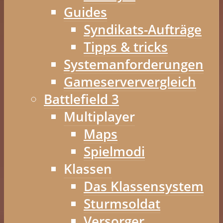
Guides
Syndikats-Aufträge
Tipps & tricks
Systemanforderungen
Gameserververgleich
Battlefield 3
Multiplayer
Maps
Spielmodi
Klassen
Das Klassensystem
Sturmsoldat
Versorger