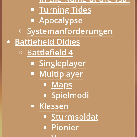
Turning Tides
Apocalypse
Systemanforderungen
Battlefield Oldies
Battlefield 4
Singleplayer
Multiplayer
Maps
Spielmodi
Klassen
Sturmsoldat
Pionier