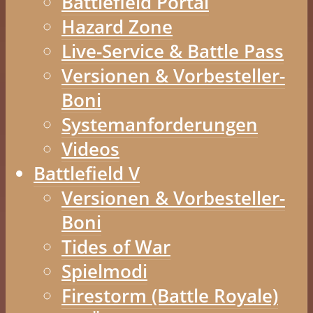
Battlefield Portal
Hazard Zone
Live-Service & Battle Pass
Versionen & Vorbesteller-
Boni
Systemanforderungen
Videos
Battlefield V
Versionen & Vorbesteller-
Boni
Tides of War
Spielmodi
Firestorm (Battle Royale)