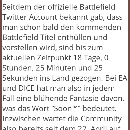
Seitdem der offizielle Battlefield
Twitter Account bekannt gab, dass
man schon bald den kommenden
Battlefield Titel enthüllen und
vorstellen wird, sind bis zum
aktuellen Zeitpunkt 18 Tage, 0
Stunden, 25 Minuten und 25
Sekunden ins Land gezogen. Bei EA
und DICE hat man also in jedem
Fall eine blühende Fantasie davon,
was das Wort “Soon™” bedeutet.
Inzwischen wartet die Community
also bereits seit dem 22. April auf