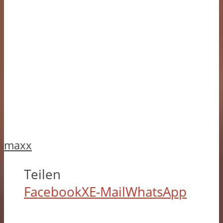
maxx
Teilen
Facebook
X
E-Mail
WhatsApp