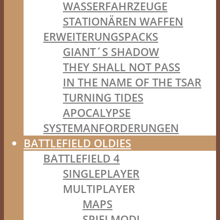
WASSERFAHRZEUGE
STATIONÄREN WAFFEN
ERWEITERUNGSPACKS
GIANT´S SHADOW
THEY SHALL NOT PASS
IN THE NAME OF THE TSAR
TURNING TIDES
APOCALYPSE
SYSTEMANFORDERUNGEN
BATTLEFIELD OLDIES
BATTLEFIELD 4
SINGLEPLAYER
MULTIPLAYER
MAPS
SPIELMODI