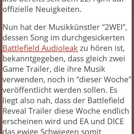
offizielle Neuigkeiten.
Nun hat der Musikkünstler “2WEI”,
dessen Song im durchgesickerten
Battlefield Audioleak
zu hören ist,
bekanntgegeben, dass gleich zwei
Game Trailer, die ihre Musik
verwenden, noch in “dieser Woche”
veröffentlicht werden sollen. Es
liegt also nah, dass der Battlefield
Reveal Trailer diese Woche endlich
erscheinen wird und EA und DICE
das ewige Schwiegen somit