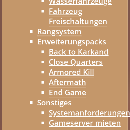
Wasserfahrzeuge
Fahrzeug
Freischaltungen
Rangsystem
Erweiterungspacks
Back to Karkand
Close Quarters
Armored Kill
Aftermath
End Game
Sonstiges
Systemanforderunge
Gameserver mieten