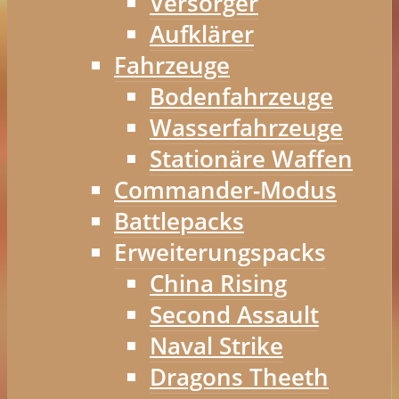
Versorger
Aufklärer
Fahrzeuge
Bodenfahrzeuge
Wasserfahrzeuge
Stationäre Waffen
Commander-Modus
Battlepacks
Erweiterungspacks
China Rising
Second Assault
Naval Strike
Dragons Theeth