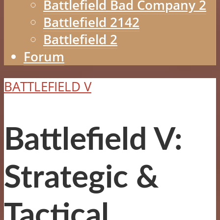
Battlefield Bad Company 2
Battlefield 2142
Battlefield 2
Forum
BATTLEFIELD V
Battlefield V:
Strategic &
Tactical