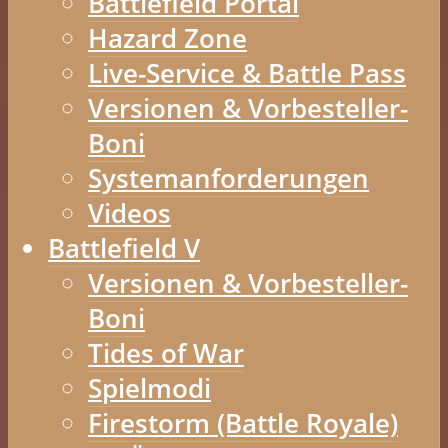
Battlefield Portal
Hazard Zone
Live-Service & Battle Pass
Versionen & Vorbesteller-
Boni
Systemanforderungen
Videos
Battlefield V
Versionen & Vorbesteller-
Boni
Tides of War
Spielmodi
Firestorm (Battle Royale)