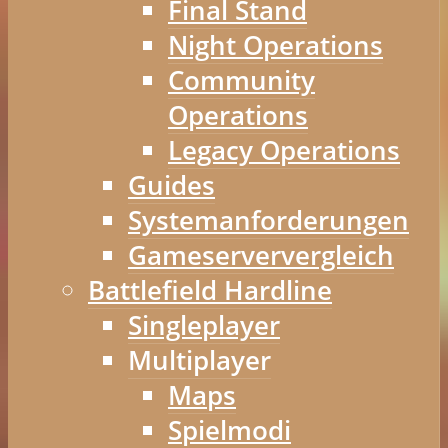
Final Stand
Night Operations
Community
Operations
Legacy Operations
Guides
Systemanforderungen
Gameserververgleich
Battlefield Hardline
Singleplayer
Multiplayer
Maps
Spielmodi