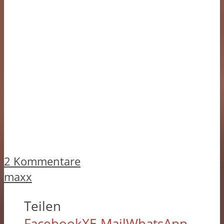
2 Kommentare
maxx
Teilen
Facebook
X
E-Mail
WhatsApp