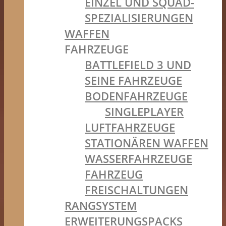
EINZEL UND SQUAD-
SPEZIALISIERUNGEN
WAFFEN
FAHRZEUGE
BATTLEFIELD 3 UND
SEINE FAHRZEUGE
BODENFAHRZEUGE
SINGLEPLAYER
LUFTFAHRZEUGE
STATIONÄREN WAFFEN
WASSERFAHRZEUGE
FAHRZEUG
FREISCHALTUNGEN
RANGSYSTEM
ERWEITERUNGSPACKS