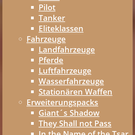
Pilot
Tanker
Eliteklassen
Fahrzeuge
Landfahrzeuge
Pferde
Luftfahrzeuge
Wasserfahrzeuge
Stationären Waffen
Erweiterungspacks
Giant´s Shadow
They Shall not Pass
In the Name of the Tsar