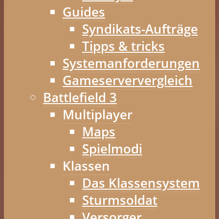
Guides
Syndikats-Aufträge
Tipps & tricks
Systemanforderungen
Gameserververgleich
Battlefield 3
Multiplayer
Maps
Spielmodi
Klassen
Das Klassensystem
Sturmsoldat
Versorger