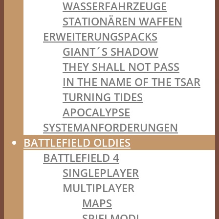
WASSERFAHRZEUGE
STATIONÄREN WAFFEN
ERWEITERUNGSPACKS
GIANT´S SHADOW
THEY SHALL NOT PASS
IN THE NAME OF THE TSAR
TURNING TIDES
APOCALYPSE
SYSTEMANFORDERUNGEN
BATTLEFIELD OLDIES
BATTLEFIELD 4
SINGLEPLAYER
MULTIPLAYER
MAPS
SPIELMODI