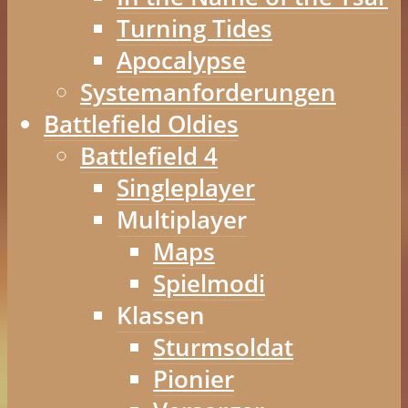
Turning Tides
Apocalypse
Systemanforderungen
Battlefield Oldies
Battlefield 4
Singleplayer
Multiplayer
Maps
Spielmodi
Klassen
Sturmsoldat
Pionier