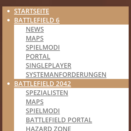
STARTSEITE
BATTLEFIELD 6
NEWS
MAPS
SPIELMODI
PORTAL
SINGLEPLAYER
SYSTEMANFORDERUNGEN
BATTLEFIELD 2042
SPEZIALISTEN
MAPS
SPIELMODI
BATTLEFIELD PORTAL
HAZARD ZONE