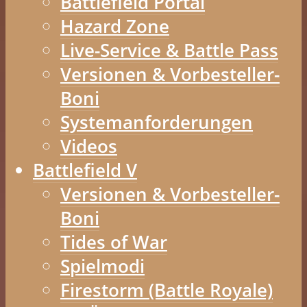
Battlefield Portal
Hazard Zone
Live-Service & Battle Pass
Versionen & Vorbesteller-
Boni
Systemanforderungen
Videos
Battlefield V
Versionen & Vorbesteller-
Boni
Tides of War
Spielmodi
Firestorm (Battle Royale)