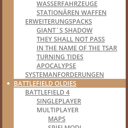
WASSERFAHRZEUGE
STATIONÄREN WAFFEN
ERWEITERUNGSPACKS
GIANT´S SHADOW
THEY SHALL NOT PASS
IN THE NAME OF THE TSAR
TURNING TIDES
APOCALYPSE
SYSTEMANFORDERUNGEN
BATTLEFIELD OLDIES
BATTLEFIELD 4
SINGLEPLAYER
MULTIPLAYER
MAPS
SPIELMODI