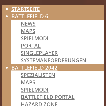
STARTSEITE
BATTLEFIELD 6
NEWS
MAPS
SPIELMODI
PORTAL
SINGLEPLAYER
SYSTEMANFORDERUNGEN
BATTLEFIELD 2042
SPEZIALISTEN
MAPS
SPIELMODI
BATTLEFIELD PORTAL
HAZARD ZONE