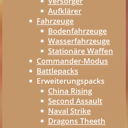
Versorger
Aufklärer
Fahrzeuge
Bodenfahrzeuge
Wasserfahrzeuge
Stationäre Waffen
Commander-Modus
Battlepacks
Erweiterungspacks
China Rising
Second Assault
Naval Strike
Dragons Theeth