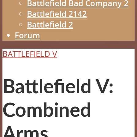
Battlefield Bad Company 2
Battlefield 2142
Battlefield 2
Forum
BATTLEFIELD V
Battlefield V:
Combined
Arms