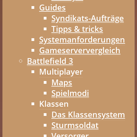
Guides
Syndikats-Aufträge
Tipps & tricks
Systemanforderungen
Gameserververgleich
Battlefield 3
Multiplayer
Maps
Spielmodi
Klassen
Das Klassensystem
Sturmsoldat
Versorger