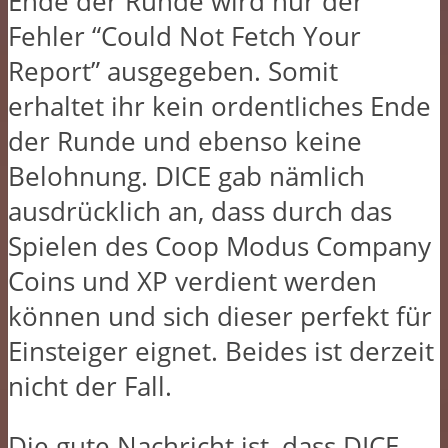
Ende der Runde wird nur der
Fehler “Could Not Fetch Your
Report” ausgegeben. Somit
erhaltet ihr kein ordentliches Ende
der Runde und ebenso keine
Belohnung. DICE gab nämlich
ausdrücklich an, dass durch das
Spielen des Coop Modus Company
Coins und XP verdient werden
können und sich dieser perfekt für
Einsteiger eignet. Beides ist derzeit
nicht der Fall.
Die gute Nachricht ist, dass DICE