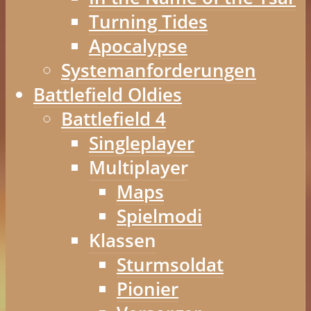
Turning Tides
Apocalypse
Systemanforderungen
Battlefield Oldies
Battlefield 4
Singleplayer
Multiplayer
Maps
Spielmodi
Klassen
Sturmsoldat
Pionier