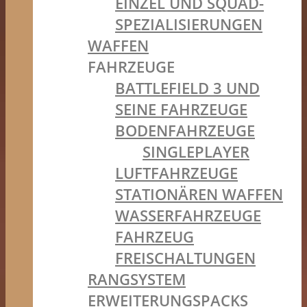
EINZEL UND SQUAD-
SPEZIALISIERUNGEN
WAFFEN
FAHRZEUGE
BATTLEFIELD 3 UND
SEINE FAHRZEUGE
BODENFAHRZEUGE
SINGLEPLAYER
LUFTFAHRZEUGE
STATIONÄREN WAFFEN
WASSERFAHRZEUGE
FAHRZEUG
FREISCHALTUNGEN
RANGSYSTEM
ERWEITERUNGSPACKS