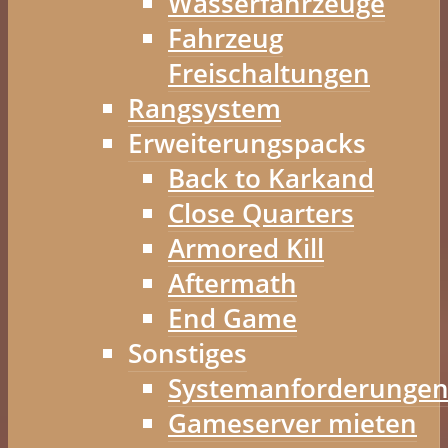
Wasserfahrzeuge
Fahrzeug
Freischaltungen
Rangsystem
Erweiterungspacks
Back to Karkand
Close Quarters
Armored Kill
Aftermath
End Game
Sonstiges
Systemanforderunge
Gameserver mieten