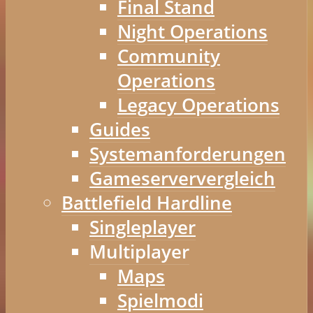
Final Stand
Night Operations
Community
Operations
Legacy Operations
Guides
Systemanforderungen
Gameserververgleich
Battlefield Hardline
Singleplayer
Multiplayer
Maps
Spielmodi