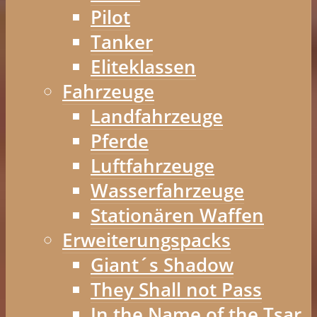
Pilot
Tanker
Eliteklassen
Fahrzeuge
Landfahrzeuge
Pferde
Luftfahrzeuge
Wasserfahrzeuge
Stationären Waffen
Erweiterungspacks
Giant´s Shadow
They Shall not Pass
In the Name of the Tsar