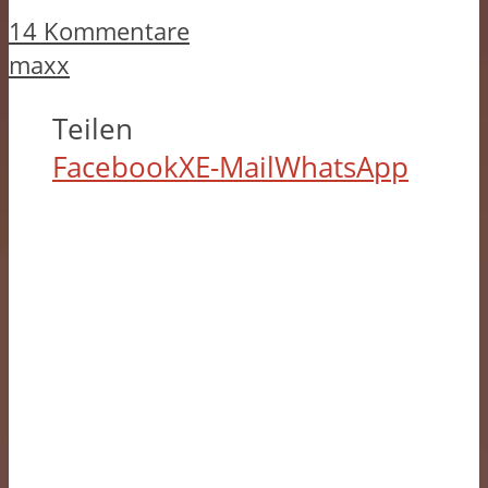
14 Kommentare
maxx
Teilen
Facebook
X
E-Mail
WhatsApp