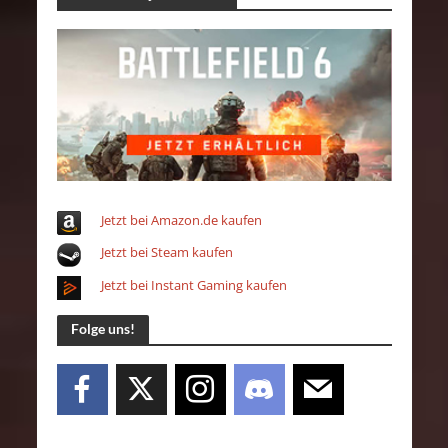
Jetzt bei Amazon.de kaufen
Jetzt bei Steam kaufen
Jetzt bei Instant Gaming kaufen
Folge uns!