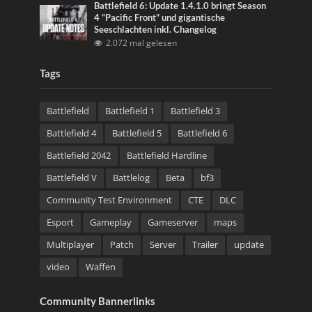
Battlefield 6: Update 1.4.1.0 bringt Season
4 “Pacific Front” und gigantische
Seeschlachten inkl. Changelog
2.072 mal gelesen
Tags
Battlefield
Battlefield 1
Battlefield 3
Battlefield 4
Battlefield 5
Battlefield 6
Battlefield 2042
Battlefield Hardline
Battlefield V
Battlelog
Beta
bf3
Community Test Environment
CTE
DLC
Esport
Gameplay
Gameserver
maps
Multiplayer
Patch
Server
Trailer
update
video
Waffen
Community Bannerlinks