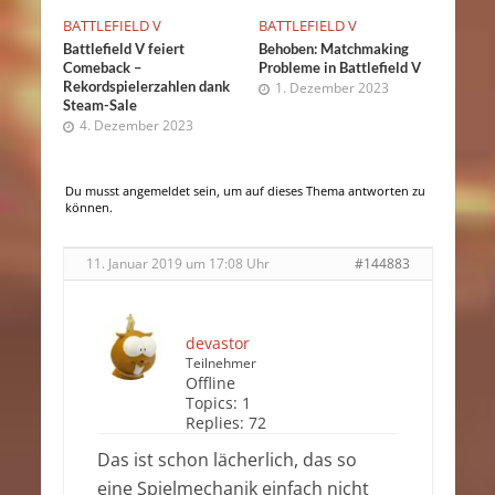
BATTLEFIELD V
BATTLEFIELD V
Battlefield V feiert
Behoben: Matchmaking
Comeback –
Probleme in Battlefield V
Rekordspielerzahlen dank
1. Dezember 2023
Steam-Sale
4. Dezember 2023
Du musst angemeldet sein, um auf dieses Thema antworten zu
können.
11. Januar 2019 um 17:08 Uhr
#144883
devastor
Teilnehmer
Offline
Topics:
1
Replies:
72
Das ist schon lächerlich, das so
eine Spielmechanik einfach nicht