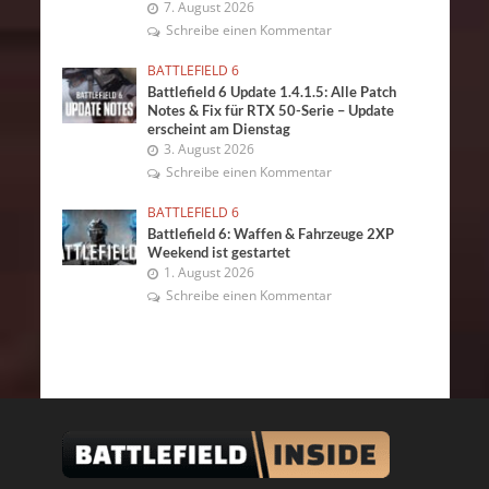
7. August 2026
Schreibe einen Kommentar
BATTLEFIELD 6
Battlefield 6 Update 1.4.1.5: Alle Patch
Notes & Fix für RTX 50-Serie – Update
erscheint am Dienstag
3. August 2026
Schreibe einen Kommentar
BATTLEFIELD 6
Battlefield 6: Waffen & Fahrzeuge 2XP
Weekend ist gestartet
1. August 2026
Schreibe einen Kommentar