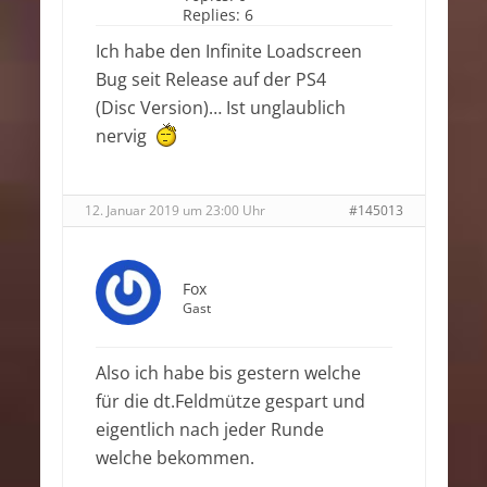
Replies:
6
Ich habe den Infinite Loadscreen
Bug seit Release auf der PS4
(Disc Version)… Ist unglaublich
nervig
12. Januar 2019 um 23:00 Uhr
#145013
Fox
Gast
Also ich habe bis gestern welche
für die dt.Feldmütze gespart und
eigentlich nach jeder Runde
welche bekommen.