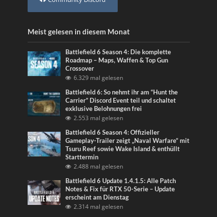
Meist gelesen in diesem Monat
Battlefield 6 Season 4: Die komplette
Roadmap – Maps, Waffen & Top Gun
Crossover
6.329 mal gelesen
Battlefield 6: So nehmt ihr am “Hunt the
Carrier” Discord Event teil und schaltet
exklusive Belohnungen frei
2.553 mal gelesen
Battlefield 6 Season 4: Offizieller
Gameplay-Trailer zeigt „Naval Warfare“ mit
Tsuru Reef sowie Wake Island & enthüllt
Starttermin
2.488 mal gelesen
Battlefield 6 Update 1.4.1.5: Alle Patch
Notes & Fix für RTX 50-Serie – Update
erscheint am Dienstag
2.314 mal gelesen