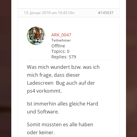
13. Januar 2019 um 10:43 Uhr
#145037
ARK_0047
Teilnehmer
Offline
Topics:
0
Replies:
579
Was mich wundert bzw. was ich
mich frage, dass dieser
Ladescreen Bug auch auf der
ps4 vorkommt.
Ist immerhin alles gleiche Hard
und Software.
Somit müssten es alle haben
oder keiner.