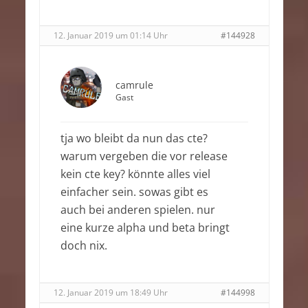
12. Januar 2019 um 01:14 Uhr
#144928
camrule
Gast
tja wo bleibt da nun das cte?
warum vergeben die vor release
kein cte key? könnte alles viel
einfacher sein. sowas gibt es
auch bei anderen spielen. nur
eine kurze alpha und beta bringt
doch nix.
12. Januar 2019 um 18:49 Uhr
#144998