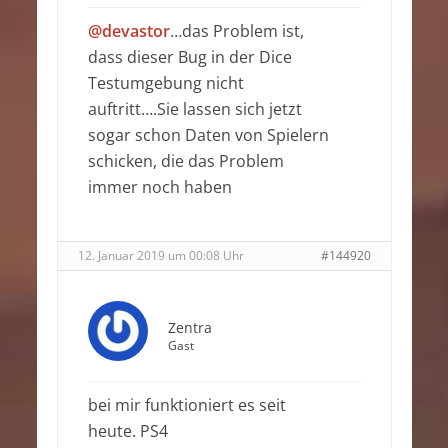
@devastor
…das Problem ist,
dass dieser Bug in der Dice
Testumgebung nicht
auftritt….Sie lassen sich jetzt
sogar schon Daten von Spielern
schicken, die das Problem
immer noch haben
12. Januar 2019 um 00:08 Uhr
#144920
Zentra
Gast
bei mir funktioniert es seit
heute. PS4