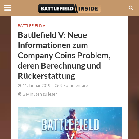
BATTLEFIELD V
Battlefield V: Neue
Informationen zum
Company Coins Problem,
deren Berechnung und
Rückerstattung
11. Januar 2019
9 Kommentare
3 Minuten zu lesen