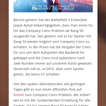
Bereits gestern hat der Battlefield V Entwickler
Jaqub Ajmal bekanntgegeben, dass man einen Fix
für das Company Coins Problem ab Rang 50
ausgerollt hat. Seit gestern soll es für Spieler mit
Rang 50 wieder möglich sein Company Coins zu
erhalten. In der Praxis hat die Vergabe der Coins
für uns seit dem Aufspielen des Backend-Fix
geklappt und die Coins sind spätestens nach
zwei Runden immer auf unserem Konto gewesen.
Vereinzelt soll es, so DICE, aber noch Spieler
geben, die keine CC erhalten.
Seit den späten Abendstunden des gestrigen
Tages gibt es nun einen offiziellen Post auf
Reddit
zum Company Coins Problem, der erklärt
wie es mit der rückwirkenden Erstattung für alle
Spieler, die bis gestern Rang 50 erreicht haben,