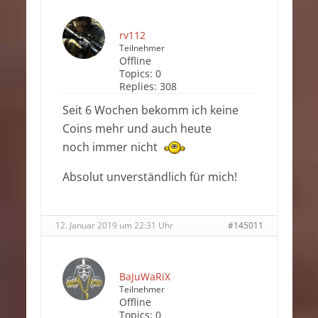
rv112
Teilnehmer
Offline
Topics:
0
Replies:
308
Seit 6 Wochen bekomm ich keine
Coins mehr und auch heute
noch immer nicht
Absolut unverständlich für mich!
12. Januar 2019 um 22:31 Uhr
#145011
BaJuWaRiX
Teilnehmer
Offline
Topics:
0