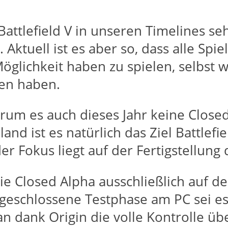
attlefield V in unseren Timelines se
 Aktuell ist es aber so, dass alle Spi
Möglichkeit haben zu spielen, selbst
ten haben.
rum es auch dieses Jahr keine Close
land ist es natürlich das Ziel Battlefi
 Fokus liegt auf der Fertigstellung d
e Closed Alpha ausschließlich auf dem
geschlossene Testphase am PC sei es 
n dank Origin die volle Kontrolle übe