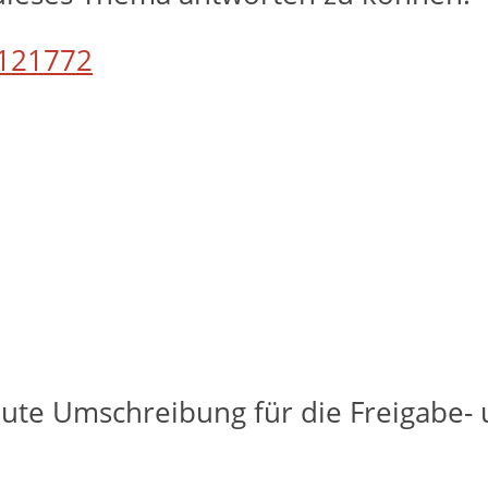
121772
ute Umschreibung für die Freigabe- u