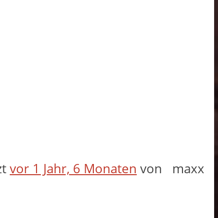
zt
vor 1 Jahr, 6 Monaten
von
maxx