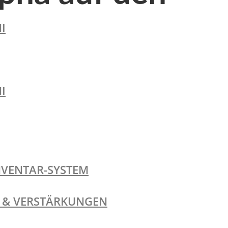
I
I
NVENTAR-SYSTEM
TE & VERSTÄRKUNGEN