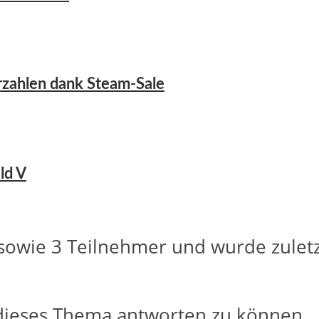
erzahlen dank Steam-Sale
ld V
sowie 3 Teilnehmer und wurde zulet
dieses Thema antworten zu können.