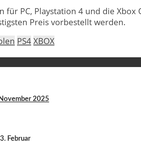
ann für PC, Playstation 4 und die Xbo
tigsten Preis vorbestellt werden.
olen
PS4
XBOX
8. November 2025
3. Februar