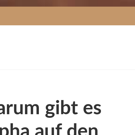
Darum gibt es
lpha auf den