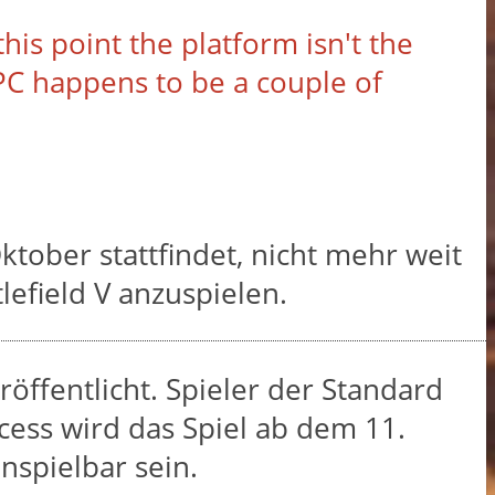
is point the platform isn't the
 PC happens to be a couple of
tober stattfindet, nicht mehr weit
efield V anzuspielen.
röffentlicht. Spieler der Standard
cess wird das Spiel ab dem 11.
nspielbar sein.