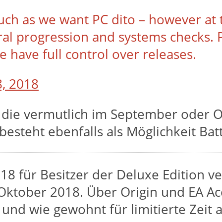
h as we want PC dito – however at th
neral progression and systems checks.
e have full control over releases.
8, 2018
, die vermutlich im September oder Ok
teht ebenfalls als Möglichkeit Battl
18 für Besitzer der Deluxe Edition ve
 Oktober 2018. Über Origin und EA Ac
nd wie gewohnt für limitierte Zeit a