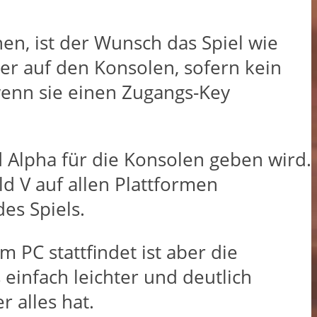
hen, ist der Wunsch das Spiel wie
eler auf den Konsolen, sofern kein
 wenn sie einen Zugangs-Key
d Alpha für die Konsolen geben wird.
eld V auf allen Plattformen
es Spiels.
 PC stattfindet ist aber die
einfach leichter und deutlich
r alles hat.