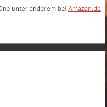
x One unter anderem bei
Amazon.de