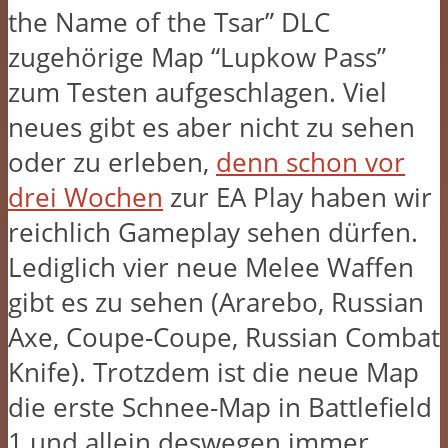
the Name of the Tsar” DLC
zugehörige Map “Lupkow Pass”
zum Testen aufgeschlagen. Viel
neues gibt es aber nicht zu sehen
oder zu erleben,
denn schon vor
drei Wochen
zur EA Play haben wir
reichlich Gameplay sehen dürfen.
Lediglich vier neue Melee Waffen
gibt es zu sehen (Ararebo, Russian
Axe, Coupe-Coupe, Russian Combat
Knife). Trotzdem ist die neue Map
die erste Schnee-Map in Battlefield
1 und allein deswegen immer