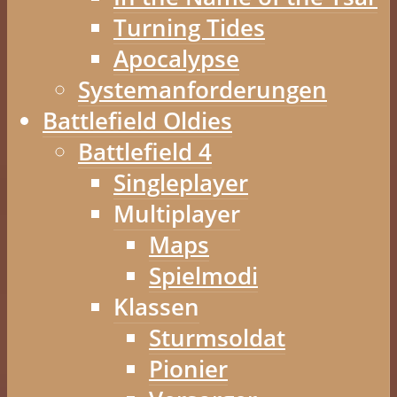
Turning Tides
Apocalypse
Systemanforderungen
Battlefield Oldies
Battlefield 4
Singleplayer
Multiplayer
Maps
Spielmodi
Klassen
Sturmsoldat
Pionier