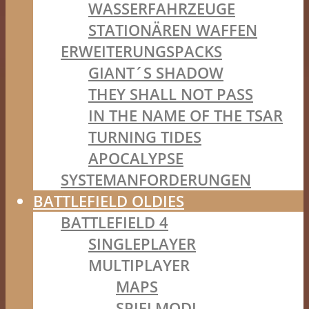
WASSERFAHRZEUGE
STATIONÄREN WAFFEN
ERWEITERUNGSPACKS
GIANT´S SHADOW
THEY SHALL NOT PASS
IN THE NAME OF THE TSAR
TURNING TIDES
APOCALYPSE
SYSTEMANFORDERUNGEN
BATTLEFIELD OLDIES
BATTLEFIELD 4
SINGLEPLAYER
MULTIPLAYER
MAPS
SPIELMODI