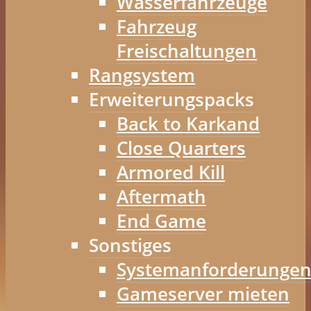
Wasserfahrzeuge
Fahrzeug
Freischaltungen
Rangsystem
Erweiterungspacks
Back to Karkand
Close Quarters
Armored Kill
Aftermath
End Game
Sonstiges
Systemanforderunge
Gameserver mieten