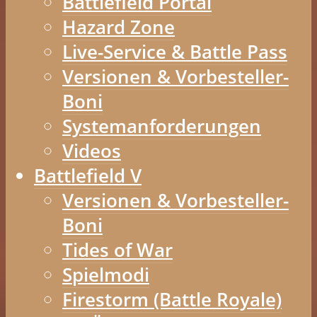
Battlefield Portal
Hazard Zone
Live-Service & Battle Pass
Versionen & Vorbesteller-
Boni
Systemanforderungen
Videos
Battlefield V
Versionen & Vorbesteller-
Boni
Tides of War
Spielmodi
Firestorm (Battle Royale)