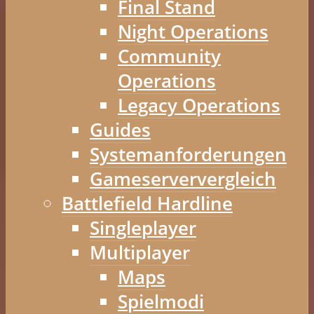
Final Stand
Night Operations
Community
Operations
Legacy Operations
Guides
Systemanforderungen
Gameserververgleich
Battlefield Hardline
Singleplayer
Multiplayer
Maps
Spielmodi