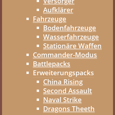
Versorger
Aufklärer
Fahrzeuge
Bodenfahrzeuge
Wasserfahrzeuge
Stationäre Waffen
Commander-Modus
Battlepacks
Erweiterungspacks
China Rising
Second Assault
Naval Strike
Dragons Theeth