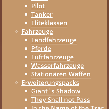
Pilot
Tanker
Eliteklassen
Fahrzeuge
Landfahrzeuge
Pferde
Luftfahrzeuge
Wasserfahrzeuge
Stationären Waffen
Erweiterungspacks
Giant´s Shadow
They Shall not Pass
In the Name of the Tsar