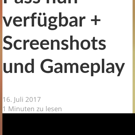
verfügbar +
Screenshots
und Gameplay
16. Juli 2017
1 Minuten zu lesen