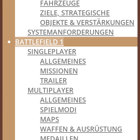
FAHRZEUGE
ZIELE, STRATEGISCHE
OBJEKTE & VERSTÄRKUNGEN
SYSTEMANFORDERUNGEN
BATTLEFIELD 1
SINGLEPLAYER
ALLGEMEINES
MISSIONEN
TRAILER
MULTIPLAYER
ALLGEMEINES
SPIELMODI
MAPS
WAFFEN & AUSRÜSTUNG
MEDAILLEN