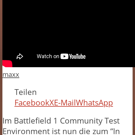
maxx
Teilen
Facebook
X
E-Mail
WhatsApp
Im Battlefield 1 Community Test
Environment ist nun die zum “In