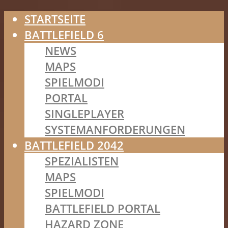
STARTSEITE
BATTLEFIELD 6
NEWS
MAPS
SPIELMODI
PORTAL
SINGLEPLAYER
SYSTEMANFORDERUNGEN
BATTLEFIELD 2042
SPEZIALISTEN
MAPS
SPIELMODI
BATTLEFIELD PORTAL
HAZARD ZONE