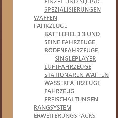
EINZEL UND SQUAD-
SPEZIALISIERUNGEN
WAFFEN
FAHRZEUGE
BATTLEFIELD 3 UND
SEINE FAHRZEUGE
BODENFAHRZEUGE
SINGLEPLAYER
LUFTFAHRZEUGE
STATIONÄREN WAFFEN
WASSERFAHRZEUGE
FAHRZEUG
FREISCHALTUNGEN
RANGSYSTEM
ERWEITERUNGSPACKS