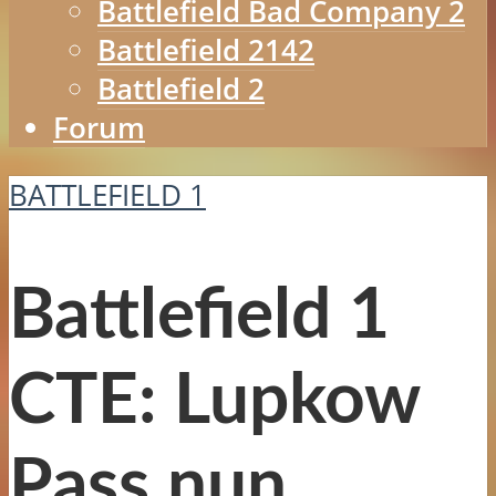
Battlefield Bad Company 2
Battlefield 2142
Battlefield 2
Forum
BATTLEFIELD 1
Battlefield 1
CTE: Lupkow
Pass nun