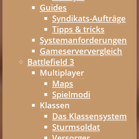
Guides
Syndikats-Aufträge
Tipps & tricks
Systemanforderungen
Gameserververgleich
Battlefield 3
Multiplayer
Maps
Spielmodi
Klassen
Das Klassensystem
Sturmsoldat
Versorger