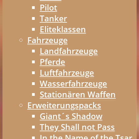
Pilot
Tanker
Eliteklassen
Fahrzeuge
Landfahrzeuge
Pferde
Luftfahrzeuge
Wasserfahrzeuge
Stationären Waffen
Erweiterungspacks
Giant´s Shadow
They Shall not Pass
In the Name of the Tsar