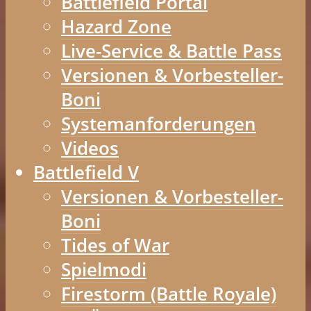
Battlefield Portal
Hazard Zone
Live-Service & Battle Pass
Versionen & Vorbesteller-
Boni
Systemanforderungen
Videos
Battlefield V
Versionen & Vorbesteller-
Boni
Tides of War
Spielmodi
Firestorm (Battle Royale)