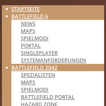
STARTSEITE
BATTLEFIELD 6
NEWS
MAPS
SPIELMODI
PORTAL
SINGLEPLAYER
SYSTEMANFORDERUNGEN
BATTLEFIELD 2042
SPEZIALISTEN
MAPS
SPIELMODI
BATTLEFIELD PORTAL
HAZARD ZONE