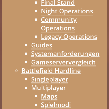
Final Stand
Night Operations
Community
Operations
Legacy Operations
Guides
Systemanforderungen
Gameserververgleich
Battlefield Hardline
Singleplayer
Multiplayer
Maps
Spielmodi