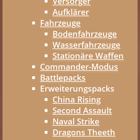
Versorger
Aufklärer
Fahrzeuge
Bodenfahrzeuge
Wasserfahrzeuge
Stationäre Waffen
Commander-Modus
Battlepacks
Erweiterungspacks
China Rising
Second Assault
Naval Strike
Dragons Theeth