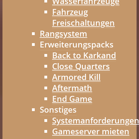
Wasserfahrzeuge
Fahrzeug
Freischaltungen
Rangsystem
Erweiterungspacks
Back to Karkand
Close Quarters
Armored Kill
Aftermath
End Game
Sonstiges
Systemanforderunge
Gameserver mieten