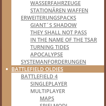
WASSERFAHRZEUGE
STATIONÄREN WAFFEN
ERWEITERUNGSPACKS
GIANT´S SHADOW
THEY SHALL NOT PASS
IN THE NAME OF THE TSAR
TURNING TIDES
APOCALYPSE
SYSTEMANFORDERUNGEN
BATTLEFIELD OLDIES
BATTLEFIELD 4
SINGLEPLAYER
MULTIPLAYER
MAPS
SPIELMODI