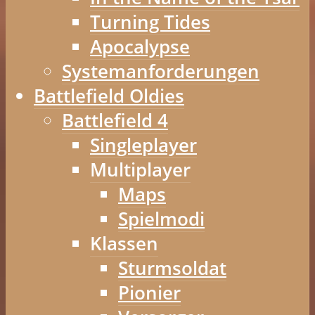
Turning Tides
Apocalypse
Systemanforderungen
Battlefield Oldies
Battlefield 4
Singleplayer
Multiplayer
Maps
Spielmodi
Klassen
Sturmsoldat
Pionier