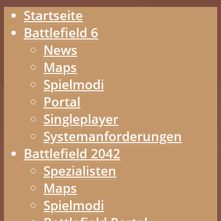
Startseite
Battlefield 6
News
Maps
Spielmodi
Portal
Singleplayer
Systemanforderungen
Battlefield 2042
Spezialisten
Maps
Spielmodi