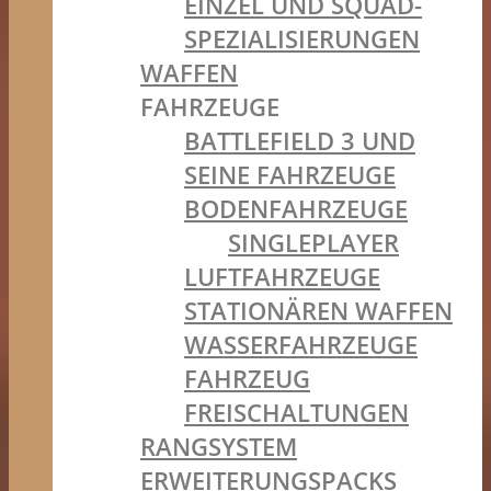
EINZEL UND SQUAD-
SPEZIALISIERUNGEN
WAFFEN
FAHRZEUGE
BATTLEFIELD 3 UND
SEINE FAHRZEUGE
BODENFAHRZEUGE
SINGLEPLAYER
LUFTFAHRZEUGE
STATIONÄREN WAFFEN
WASSERFAHRZEUGE
FAHRZEUG
FREISCHALTUNGEN
RANGSYSTEM
ERWEITERUNGSPACKS