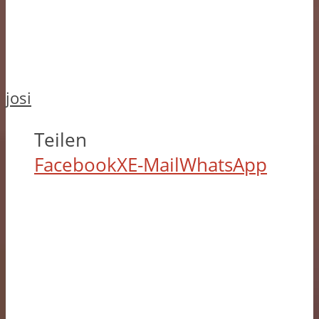
josi
Teilen
Facebook
X
E-Mail
WhatsApp