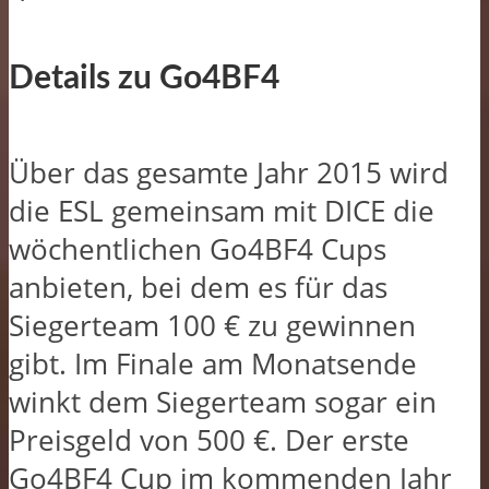
Details zu Go4BF4
Über das gesamte Jahr 2015 wird
die ESL gemeinsam mit DICE die
wöchentlichen Go4BF4 Cups
anbieten, bei dem es für das
Siegerteam 100 € zu gewinnen
gibt. Im Finale am Monatsende
winkt dem Siegerteam sogar ein
Preisgeld von 500 €. Der erste
Go4BF4 Cup im kommenden Jahr