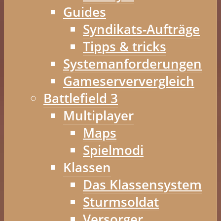
Guides
Syndikats-Aufträge
Tipps & tricks
Systemanforderungen
Gameserververgleich
Battlefield 3
Multiplayer
Maps
Spielmodi
Klassen
Das Klassensystem
Sturmsoldat
Versorger