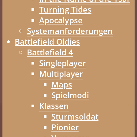
Turning Tides
Apocalypse
Systemanforderungen
Battlefield Oldies
Battlefield 4
Singleplayer
Multiplayer
Maps
Spielmodi
Klassen
Sturmsoldat
Pionier