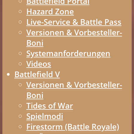
Battlefield Portal
Hazard Zone
Live-Service & Battle Pass
Versionen & Vorbesteller-
Boni
Systemanforderungen
Videos
Battlefield V
Versionen & Vorbesteller-
Boni
Tides of War
Spielmodi
Firestorm (Battle Royale)