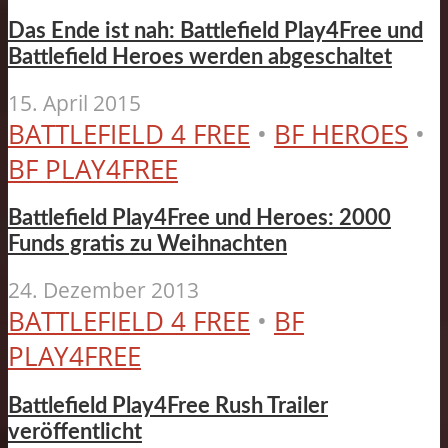
Das Ende ist nah: Battlefield Play4Free und
Battlefield Heroes werden abgeschaltet
15. April 2015
BATTLEFIELD 4 FREE
•
BF HEROES
•
BF PLAY4FREE
Battlefield Play4Free und Heroes: 2000
Funds gratis zu Weihnachten
24. Dezember 2013
BATTLEFIELD 4 FREE
•
BF
PLAY4FREE
Battlefield Play4Free Rush Trailer
veröffentlicht