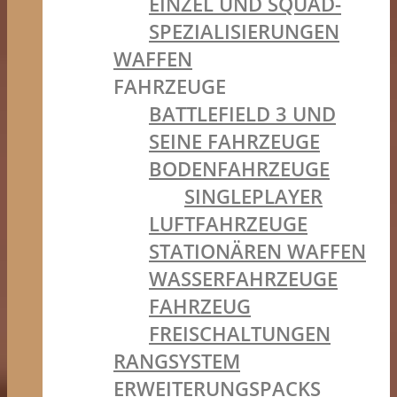
EINZEL UND SQUAD-
SPEZIALISIERUNGEN
WAFFEN
FAHRZEUGE
BATTLEFIELD 3 UND
SEINE FAHRZEUGE
BODENFAHRZEUGE
SINGLEPLAYER
LUFTFAHRZEUGE
STATIONÄREN WAFFEN
WASSERFAHRZEUGE
FAHRZEUG
FREISCHALTUNGEN
RANGSYSTEM
ERWEITERUNGSPACKS