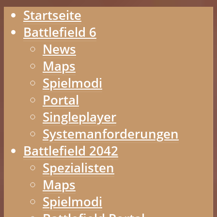
Startseite
Battlefield 6
News
Maps
Spielmodi
Portal
Singleplayer
Systemanforderungen
Battlefield 2042
Spezialisten
Maps
Spielmodi