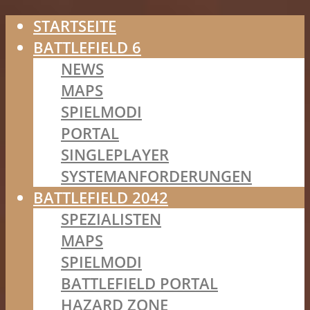
STARTSEITE
BATTLEFIELD 6
NEWS
MAPS
SPIELMODI
PORTAL
SINGLEPLAYER
SYSTEMANFORDERUNGEN
BATTLEFIELD 2042
SPEZIALISTEN
MAPS
SPIELMODI
BATTLEFIELD PORTAL
HAZARD ZONE