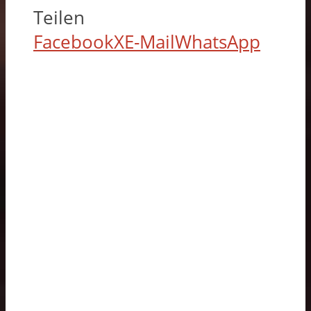
Teilen
Facebook
X
E-Mail
WhatsApp