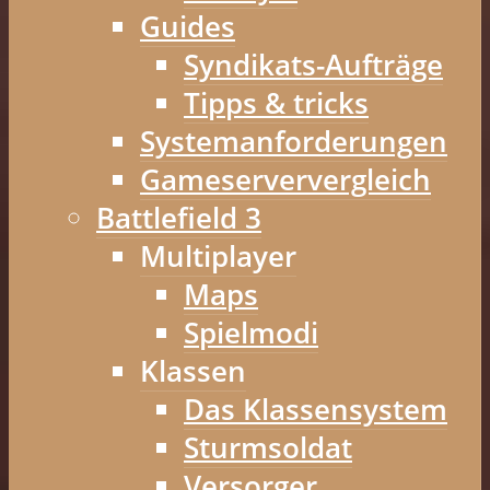
Guides
Syndikats-Aufträge
Tipps & tricks
Systemanforderungen
Gameserververgleich
Battlefield 3
Multiplayer
Maps
Spielmodi
Klassen
Das Klassensystem
Sturmsoldat
Versorger