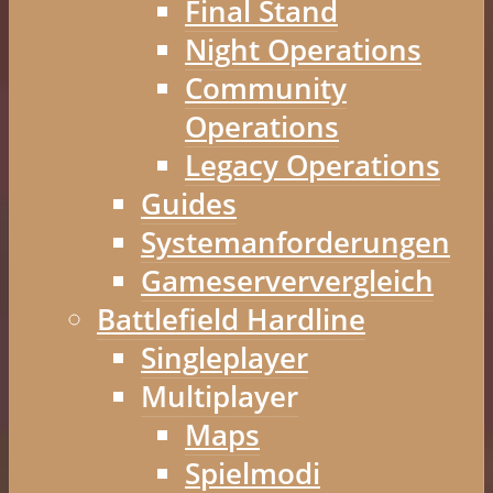
Final Stand
Night Operations
Community
Operations
Legacy Operations
Guides
Systemanforderungen
Gameserververgleich
Battlefield Hardline
Singleplayer
Multiplayer
Maps
Spielmodi