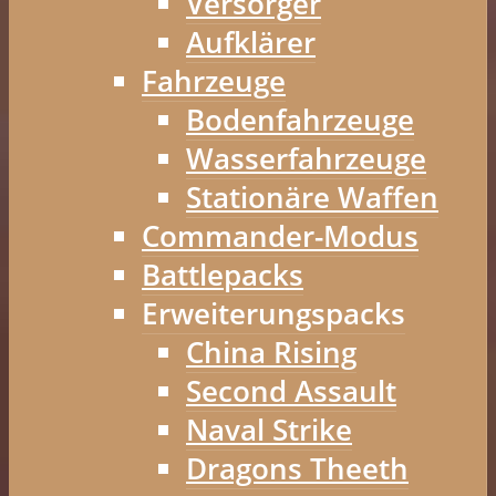
Versorger
Aufklärer
Fahrzeuge
Bodenfahrzeuge
Wasserfahrzeuge
Stationäre Waffen
Commander-Modus
Battlepacks
Erweiterungspacks
China Rising
Second Assault
Naval Strike
Dragons Theeth