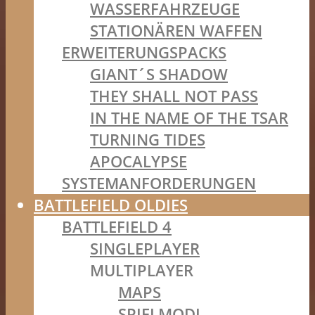
WASSERFAHRZEUGE
STATIONÄREN WAFFEN
ERWEITERUNGSPACKS
GIANT´S SHADOW
THEY SHALL NOT PASS
IN THE NAME OF THE TSAR
TURNING TIDES
APOCALYPSE
SYSTEMANFORDERUNGEN
BATTLEFIELD OLDIES
BATTLEFIELD 4
SINGLEPLAYER
MULTIPLAYER
MAPS
SPIELMODI