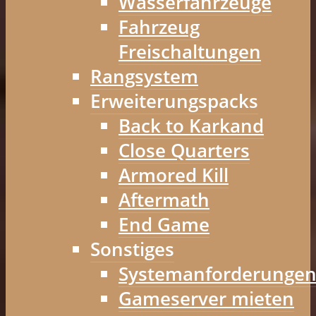
Wasserfahrzeuge
Fahrzeug
Freischaltungen
Rangsystem
Erweiterungspacks
Back to Karkand
Close Quarters
Armored Kill
Aftermath
End Game
Sonstiges
Systemanforderunge
Gameserver mieten