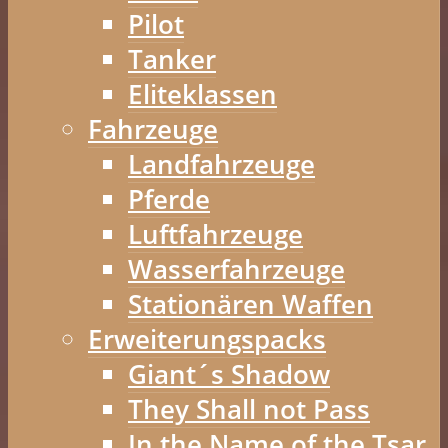
Pilot
Tanker
Eliteklassen
Fahrzeuge
Landfahrzeuge
Pferde
Luftfahrzeuge
Wasserfahrzeuge
Stationären Waffen
Erweiterungspacks
Giant´s Shadow
They Shall not Pass
In the Name of the Tsar