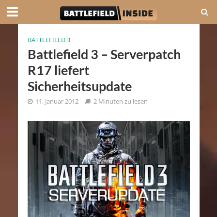
BATTLEFIELD 3
Battlefield 3 – Serverpatch
R17 liefert
Sicherheitsupdate
11. Januar 2012
2 Minuten zu lesen