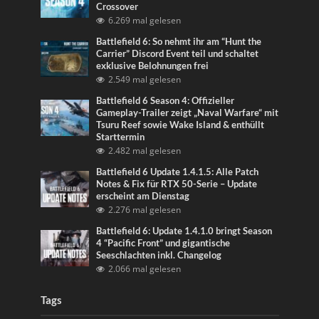
Crossover
6.269 mal gelesen
Battlefield 6: So nehmt ihr am “Hunt the
Carrier” Discord Event teil und schaltet
exklusive Belohnungen frei
2.549 mal gelesen
Battlefield 6 Season 4: Offizieller
Gameplay-Trailer zeigt „Naval Warfare“ mit
Tsuru Reef sowie Wake Island & enthüllt
Starttermin
2.482 mal gelesen
Battlefield 6 Update 1.4.1.5: Alle Patch
Notes & Fix für RTX 50-Serie – Update
erscheint am Dienstag
2.276 mal gelesen
Battlefield 6: Update 1.4.1.0 bringt Season
4 “Pacific Front” und gigantische
Seeschlachten inkl. Changelog
2.066 mal gelesen
Tags