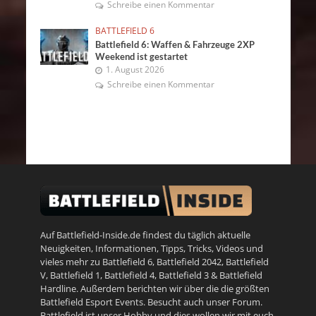
Schreibe einen Kommentar
BATTLEFIELD 6
Battlefield 6: Waffen & Fahrzeuge 2XP
Weekend ist gestartet
1. August 2026
Schreibe einen Kommentar
Auf Battlefield-Inside.de findest du täglich aktuelle
Neuigkeiten, Informationen, Tipps, Tricks, Videos und
vieles mehr zu
Battlefield 6
,
Battlefield 2042
,
Battlefield
V
,
Battlefield 1
,
Battlefield 4
,
Battlefield 3
&
Battlefield
Hardline
. Außerdem berichten wir über die die größten
Battlefield Esport Events. Besucht auch unser
Forum
.
Battlefield ist unser Hobby und dies wollen wir mit euch