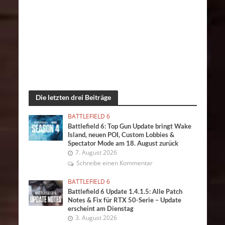
Die letzten drei Beiträge
BATTLEFIELD 6
Battlefield 6: Top Gun Update bringt Wake
Island, neuen POI, Custom Lobbies &
Spectator Mode am 18. August zurück
7. August 2026
Schreibe einen Kommentar
BATTLEFIELD 6
Battlefield 6 Update 1.4.1.5: Alle Patch
Notes & Fix für RTX 50-Serie – Update
erscheint am Dienstag
3. August 2026