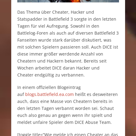
Das Thema über Cheater, Hacker und
Statspadder in Battlefield 3 sorgte in den letzten
Tagen für viel Aufregung. Sowohl in den
Battlelog-Foren als auch auf diversen Battlefield 3
Fanseiten wurde stark darüber diskutiert, was
mit solchen Spielern passieren soll. Auch DICE ist
diese immer größer werdende Anzahl von
Cheatern und Hackern bekannt. Bereits seit
Wochen arbeitet DICE daran Hacker und
Cheater endgültig zu verbannen.
In einem offiziellen Blogeintrag
auf
blogs.battlefield.ea.com
heißt es desweiteren
auch, dass eine Masse von Cheatern bereits in
den letzten Tagen verbannt worden sei. Schaut
euch also genau an gegen wenn ihr spielt und
meldet unfaire Spieler dem DICE Abuse Team.
[toggle title=”Wie melde ich einen Cheater an das