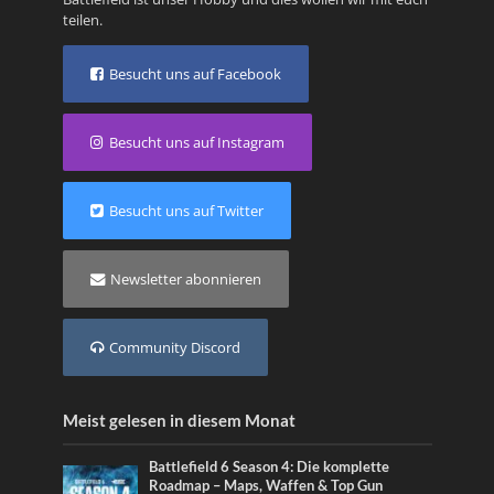
teilen.
Besucht uns auf Facebook
Besucht uns auf Instagram
Besucht uns auf Twitter
Newsletter abonnieren
Community Discord
Meist gelesen in diesem Monat
Battlefield 6 Season 4: Die komplette
Roadmap – Maps, Waffen & Top Gun