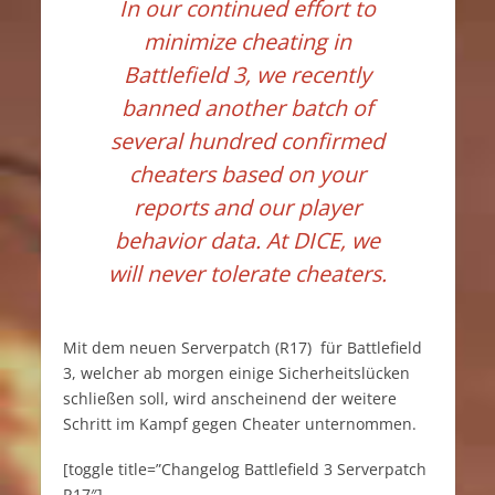
In our continued effort to
minimize cheating in
Battlefield 3, we recently
banned another batch of
several hundred confirmed
cheaters based on your
reports and our player
behavior data. At DICE, we
will never tolerate cheaters.
Mit dem neuen Serverpatch (R17) für Battlefield
3, welcher ab morgen einige Sicherheitslücken
schließen soll, wird anscheinend der weitere
Schritt im Kampf gegen Cheater unternommen.
[toggle title=”Changelog Battlefield 3 Serverpatch
R17″]