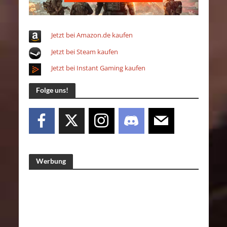
Jetzt bei Amazon.de kaufen
Jetzt bei Steam kaufen
Jetzt bei Instant Gaming kaufen
Folge uns!
Werbung