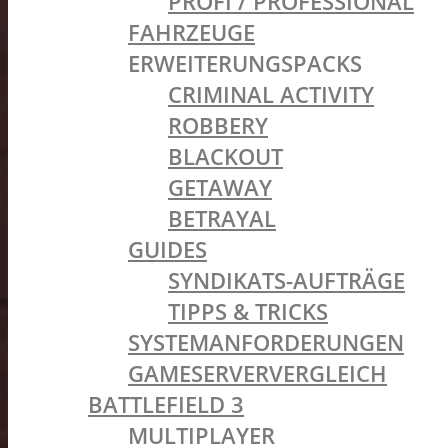
PROFI / PROFESSIONAL
FAHRZEUGE
ERWEITERUNGSPACKS
CRIMINAL ACTIVITY
ROBBERY
BLACKOUT
GETAWAY
BETRAYAL
GUIDES
SYNDIKATS-AUFTRÄGE
TIPPS & TRICKS
SYSTEMANFORDERUNGEN
GAMESERVERVERGLEICH
BATTLEFIELD 3
MULTIPLAYER