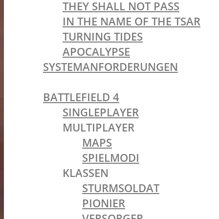
THEY SHALL NOT PASS
IN THE NAME OF THE TSAR
TURNING TIDES
APOCALYPSE
SYSTEMANFORDERUNGEN
BATTLEFIELD OLDIES
BATTLEFIELD 4
SINGLEPLAYER
MULTIPLAYER
MAPS
SPIELMODI
KLASSEN
STURMSOLDAT
PIONIER
VERSORGER