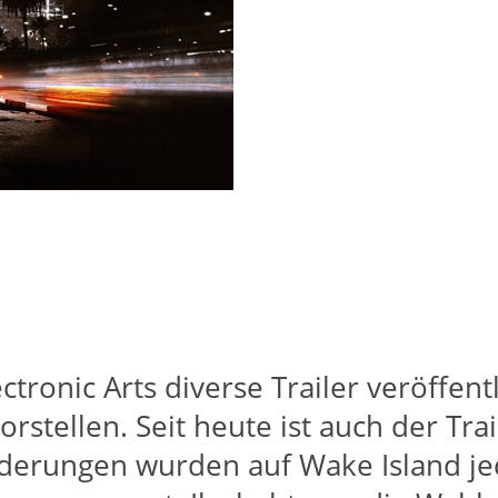
tronic Arts diverse Trailer veröffent
stellen. Seit heute ist auch der Trai
 Änderungen wurden auf Wake Island j