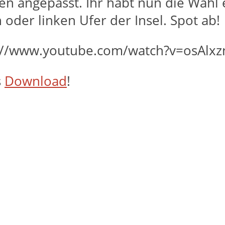
 angepasst. Ihr habt nun die Wahl 
oder linken Ufer der Insel. Spot ab!
://www.youtube.com/watch?v=osAlx
s
Download
!