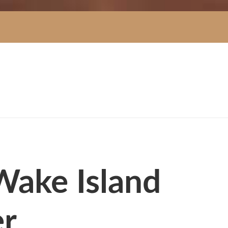
 Wake Island
er