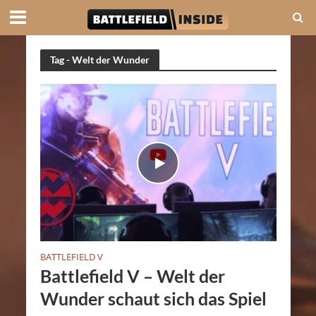
Tag - Welt der Wunder
BATTLEFIELD V
Battlefield V – Welt der
Wunder schaut sich das Spiel