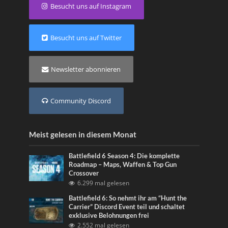
Besucht uns auf Instagram
Besucht uns auf Twitter
Newsletter abonnieren
Community Discord
Meist gelesen in diesem Monat
Battlefield 6 Season 4: Die komplette
Roadmap – Maps, Waffen & Top Gun
Crossover
6.299 mal gelesen
Battlefield 6: So nehmt ihr am “Hunt the
Carrier” Discord Event teil und schaltet
exklusive Belohnungen frei
2.552 mal gelesen