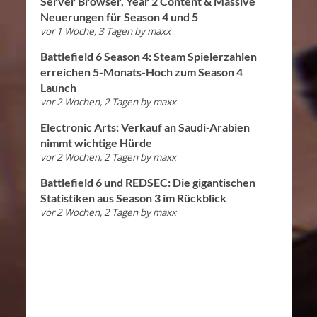
Server Browser, Year 2 Content & Massive
Neuerungen für Season 4 und 5
vor 1 Woche, 3 Tagen
by
maxx
Battlefield 6 Season 4: Steam Spielerzahlen
erreichen 5-Monats-Hoch zum Season 4
Launch
vor 2 Wochen, 2 Tagen
by
maxx
Electronic Arts: Verkauf an Saudi-Arabien
nimmt wichtige Hürde
vor 2 Wochen, 2 Tagen
by
maxx
Battlefield 6 und REDSEC: Die gigantischen
Statistiken aus Season 3 im Rückblick
vor 2 Wochen, 2 Tagen
by
maxx