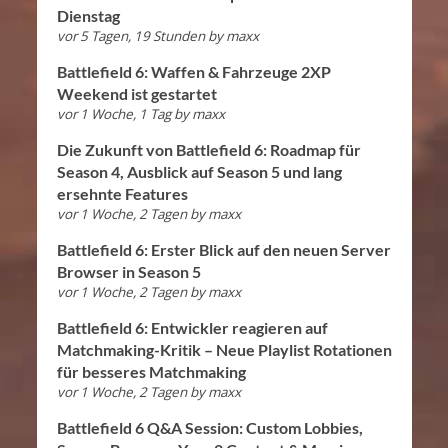
Dienstag
vor 5 Tagen, 19 Stunden
by
maxx
Battlefield 6: Waffen & Fahrzeuge 2XP
Weekend ist gestartet
vor 1 Woche, 1 Tag
by
maxx
Die Zukunft von Battlefield 6: Roadmap für
Season 4, Ausblick auf Season 5 und lang
ersehnte Features
vor 1 Woche, 2 Tagen
by
maxx
Battlefield 6: Erster Blick auf den neuen Server
Browser in Season 5
vor 1 Woche, 2 Tagen
by
maxx
Battlefield 6: Entwickler reagieren auf
Matchmaking-Kritik – Neue Playlist Rotationen
für besseres Matchmaking
vor 1 Woche, 2 Tagen
by
maxx
Battlefield 6 Q&A Session: Custom Lobbies,