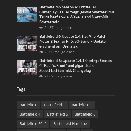
Battlefield 6 Season 4: Offizieller
Gameplay-Trailer zeigt „Naval Warfare“ mit
Tsuru Reef sowie Wake Island & enthüllt
Starttermin
2.487 mal gelesen
Battlefield 6 Update 1.4.1.5: Alle Patch
Notes & Fix für RTX 50-Serie – Update
erscheint am Dienstag
2.300 mal gelesen
Battlefield 6: Update 1.4.1.0 bringt Season
4 “Pacific Front” und gigantische
Seeschlachten inkl. Changelog
2.069 mal gelesen
Tags
Battlefield
Battlefield 1
Battlefield 3
Battlefield 4
Battlefield 5
Battlefield 6
Battlefield 2042
Battlefield Hardline