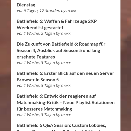
Dienstag
vor 6 Tagen, 17 Stunden
by
maxx
Battlefield 6: Waffen & Fahrzeuge 2XP
Weekend ist gestartet
vor 1 Woche, 2 Tagen
by
maxx
Die Zukunft von Battlefield 6: Roadmap für
Season 4, Ausblick auf Season 5 und lang
ersehnte Features
vor 1 Woche, 3 Tagen
by
maxx
Battlefield 6: Erster Blick auf den neuen Server
Browser in Season 5
vor 1 Woche, 3 Tagen
by
maxx
Battlefield 6: Entwickler reagieren auf
Matchmaking-Kritik – Neue Playlist Rotationen
für besseres Matchmaking
vor 1 Woche, 3 Tagen
by
maxx
Battlefield 6 Q&A Session: Custom Lobbies,