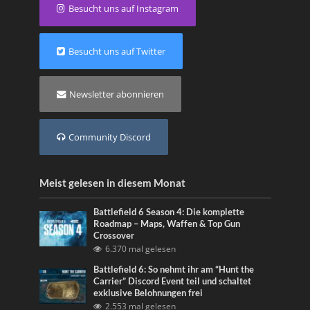
Besucht uns auf Instagram
Besucht uns auf Twitter
Newsletter abonnieren
Community Discord
Meist gelesen in diesem Monat
Battlefield 6 Season 4: Die komplette
Roadmap – Maps, Waffen & Top Gun
Crossover
6.370 mal gelesen
Battlefield 6: So nehmt ihr am “Hunt the
Carrier” Discord Event teil und schaltet
exklusive Belohnungen frei
2.553 mal gelesen