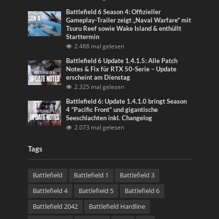
Battlefield 6 Season 4: Offizieller
Gameplay-Trailer zeigt „Naval Warfare“ mit
Tsuru Reef sowie Wake Island & enthüllt
Starttermin
2.488 mal gelesen
Battlefield 6 Update 1.4.1.5: Alle Patch
Notes & Fix für RTX 50-Serie – Update
erscheint am Dienstag
2.325 mal gelesen
Battlefield 6: Update 1.4.1.0 bringt Season
4 “Pacific Front” und gigantische
Seeschlachten inkl. Changelog
2.073 mal gelesen
Tags
Battlefield
Battlefield 1
Battlefield 3
Battlefield 4
Battlefield 5
Battlefield 6
Battlefield 2042
Battlefield Hardline