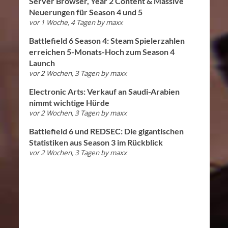
Server Browser, Year 2 Content & Massive
Neuerungen für Season 4 und 5
vor 1 Woche, 4 Tagen
by
maxx
Battlefield 6 Season 4: Steam Spielerzahlen
erreichen 5-Monats-Hoch zum Season 4
Launch
vor 2 Wochen, 3 Tagen
by
maxx
Electronic Arts: Verkauf an Saudi-Arabien
nimmt wichtige Hürde
vor 2 Wochen, 3 Tagen
by
maxx
Battlefield 6 und REDSEC: Die gigantischen
Statistiken aus Season 3 im Rückblick
vor 2 Wochen, 3 Tagen
by
maxx