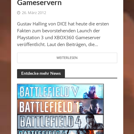
Gameservern
26. März 2012
Gustav Halling von DICE hat heute die ersten
Fakten zum bevorstehenden Launch der
Playstation 3 und XBOX360 Gameserver
veröffentlicht. Laut den Beiträgen, die...
WEITERLESEN
Entdecke mehr News