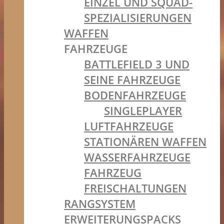
EINZEL UND SQUAD-
SPEZIALISIERUNGEN
WAFFEN
FAHRZEUGE
BATTLEFIELD 3 UND
SEINE FAHRZEUGE
BODENFAHRZEUGE
SINGLEPLAYER
LUFTFAHRZEUGE
STATIONÄREN WAFFEN
WASSERFAHRZEUGE
FAHRZEUG
FREISCHALTUNGEN
RANGSYSTEM
ERWEITERUNGSPACKS