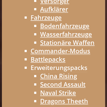
Versorger
Aufklärer
Fahrzeuge
Bodenfahrzeuge
Wasserfahrzeuge
Stationäre Waffen
Commander-Modus
Battlepacks
Erweiterungspacks
China Rising
Second Assault
Naval Strike
Dragons Theeth