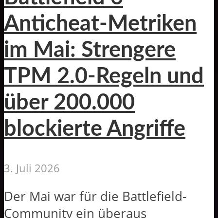
Anticheat-Metriken
im Mai: Strengere
TPM 2.0-Regeln und
über 200.000
blockierte Angriffe
3. Juli 2026
Der Mai war für die Battlefield-
Community ein überaus