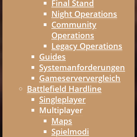
Final Stand
Night Operations
Community
Operations
Legacy Operations
Guides
Systemanforderungen
Gameserververgleich
Battlefield Hardline
Singleplayer
Multiplayer
Maps
Spielmodi