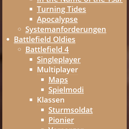
Turning Tides
Apocalypse
Systemanforderungen
Battlefield Oldies
Battlefield 4
Singleplayer
Multiplayer
Maps
Spielmodi
Klassen
Sturmsoldat
Pionier