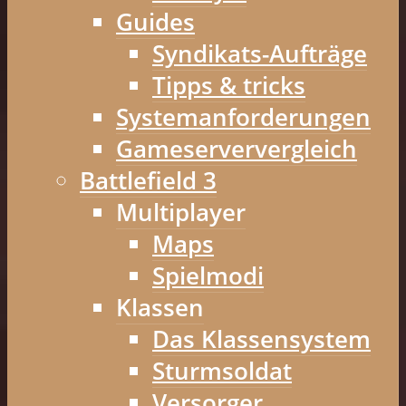
Guides
Syndikats-Aufträge
Tipps & tricks
Systemanforderungen
Gameserververgleich
Battlefield 3
Multiplayer
Maps
Spielmodi
Klassen
Das Klassensystem
Sturmsoldat
Versorger