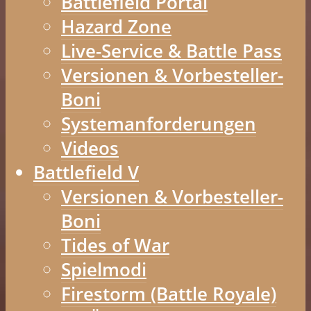
Battlefield Portal
Hazard Zone
Live-Service & Battle Pass
Versionen & Vorbesteller-
Boni
Systemanforderungen
Videos
Battlefield V
Versionen & Vorbesteller-
Boni
Tides of War
Spielmodi
Firestorm (Battle Royale)