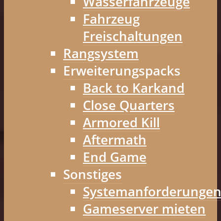
Wasserfahrzeuge
Fahrzeug
Freischaltungen
Rangsystem
Erweiterungspacks
Back to Karkand
Close Quarters
Armored Kill
Aftermath
End Game
Sonstiges
Systemanforderunge
Gameserver mieten