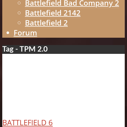
Battlefield Bad Company 2
Battlefield 2142
Battlefield 2
Forum
Tag - TPM 2.0
BATTLEFIELD 6