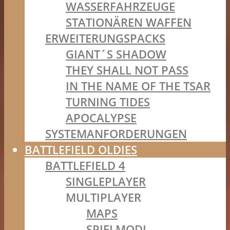
WASSERFAHRZEUGE
STATIONÄREN WAFFEN
ERWEITERUNGSPACKS
GIANT´S SHADOW
THEY SHALL NOT PASS
IN THE NAME OF THE TSAR
TURNING TIDES
APOCALYPSE
SYSTEMANFORDERUNGEN
BATTLEFIELD OLDIES
BATTLEFIELD 4
SINGLEPLAYER
MULTIPLAYER
MAPS
SPIELMODI