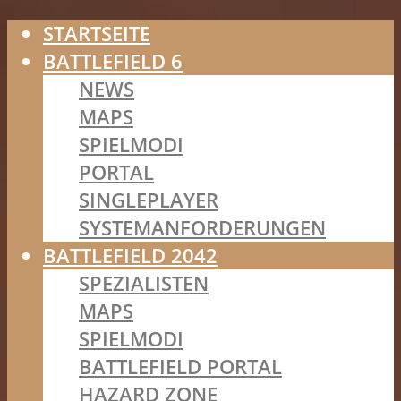
STARTSEITE
BATTLEFIELD 6
NEWS
MAPS
SPIELMODI
PORTAL
SINGLEPLAYER
SYSTEMANFORDERUNGEN
BATTLEFIELD 2042
SPEZIALISTEN
MAPS
SPIELMODI
BATTLEFIELD PORTAL
HAZARD ZONE