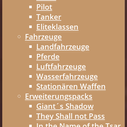
Pilot
Tanker
Eliteklassen
Fahrzeuge
Landfahrzeuge
Pferde
Luftfahrzeuge
Wasserfahrzeuge
Stationären Waffen
Erweiterungspacks
Giant´s Shadow
They Shall not Pass
In the Name of the Tsar