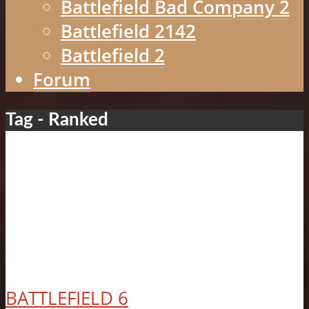
Battlefield Bad Company 2
Battlefield 2142
Battlefield 2
Forum
Tag - Ranked
BATTLEFIELD 6