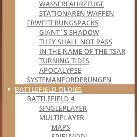
WASSERFAHRZEUGE
STATIONÄREN WAFFEN
ERWEITERUNGSPACKS
GIANT´S SHADOW
THEY SHALL NOT PASS
IN THE NAME OF THE TSAR
TURNING TIDES
APOCALYPSE
SYSTEMANFORDERUNGEN
BATTLEFIELD OLDIES
BATTLEFIELD 4
SINGLEPLAYER
MULTIPLAYER
MAPS
SPIELMODI