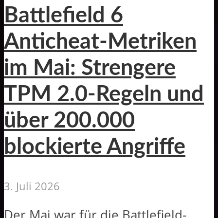
Battlefield 6
Anticheat-Metriken
im Mai: Strengere
TPM 2.0-Regeln und
über 200.000
blockierte Angriffe
3. Juli 2026
Der Mai war für die Battlefield-