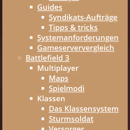
Guides
Syndikats-Aufträge
Tipps & tricks
Systemanforderungen
Gameserververgleich
Battlefield 3
Multiplayer
Maps
Spielmodi
Klassen
Das Klassensystem
Sturmsoldat
Versorger