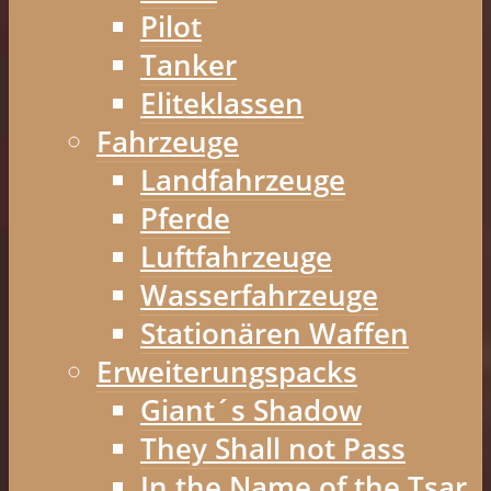
Pilot
Tanker
Eliteklassen
Fahrzeuge
Landfahrzeuge
Pferde
Luftfahrzeuge
Wasserfahrzeuge
Stationären Waffen
Erweiterungspacks
Giant´s Shadow
They Shall not Pass
In the Name of the Tsar