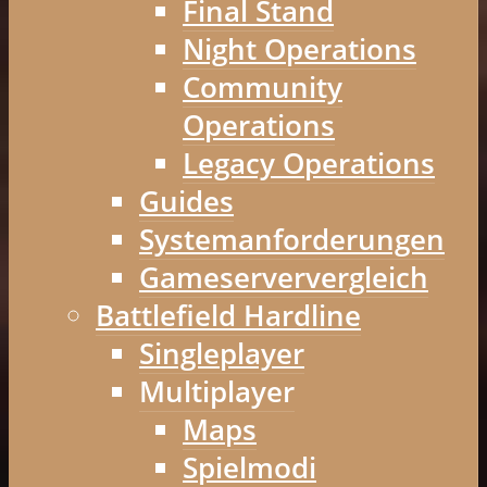
Final Stand
Night Operations
Community
Operations
Legacy Operations
Guides
Systemanforderungen
Gameserververgleich
Battlefield Hardline
Singleplayer
Multiplayer
Maps
Spielmodi