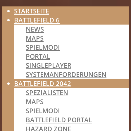
STARTSEITE
BATTLEFIELD 6
NEWS
MAPS
SPIELMODI
PORTAL
SINGLEPLAYER
SYSTEMANFORDERUNGEN
BATTLEFIELD 2042
SPEZIALISTEN
MAPS
SPIELMODI
BATTLEFIELD PORTAL
HAZARD ZONE