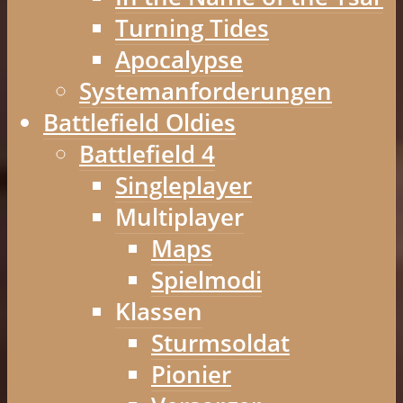
Turning Tides
Apocalypse
Systemanforderungen
Battlefield Oldies
Battlefield 4
Singleplayer
Multiplayer
Maps
Spielmodi
Klassen
Sturmsoldat
Pionier