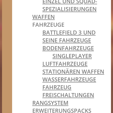
EINZEL UND SQUAD-
SPEZIALISIERUNGEN
WAFFEN
FAHRZEUGE
BATTLEFIELD 3 UND
SEINE FAHRZEUGE
BODENFAHRZEUGE
SINGLEPLAYER
LUFTFAHRZEUGE
STATIONÄREN WAFFEN
WASSERFAHRZEUGE
FAHRZEUG
FREISCHALTUNGEN
RANGSYSTEM
ERWEITERUNGSPACKS