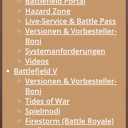
Battlefield Portal
Hazard Zone
Live-Service & Battle Pass
Versionen & Vorbesteller-
Boni
Systemanforderungen
Videos
Battlefield V
Versionen & Vorbesteller-
Boni
Tides of War
Spielmodi
Firestorm (Battle Royale)