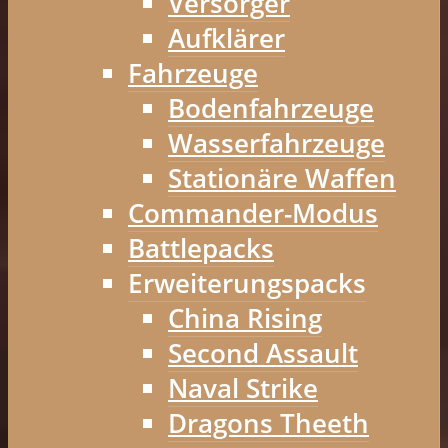
Versorger
Aufklärer
Fahrzeuge
Bodenfahrzeuge
Wasserfahrzeuge
Stationäre Waffen
Commander-Modus
Battlepacks
Erweiterungspacks
China Rising
Second Assault
Naval Strike
Dragons Theeth