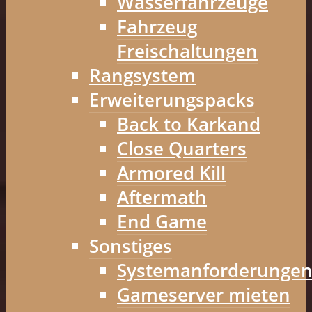
Wasserfahrzeuge
Fahrzeug
Freischaltungen
Rangsystem
Erweiterungspacks
Back to Karkand
Close Quarters
Armored Kill
Aftermath
End Game
Sonstiges
Systemanforderunge
Gameserver mieten