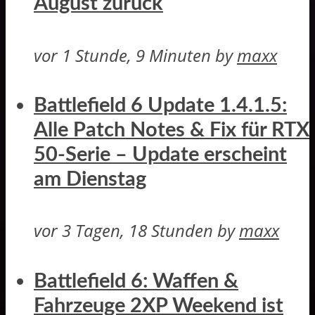
August zurück
vor 1 Stunde, 9 Minuten
by
maxx
Battlefield 6 Update 1.4.1.5:
Alle Patch Notes & Fix für RTX
50-Serie – Update erscheint
am Dienstag
vor 3 Tagen, 18 Stunden
by
maxx
Battlefield 6: Waffen &
Fahrzeuge 2XP Weekend ist