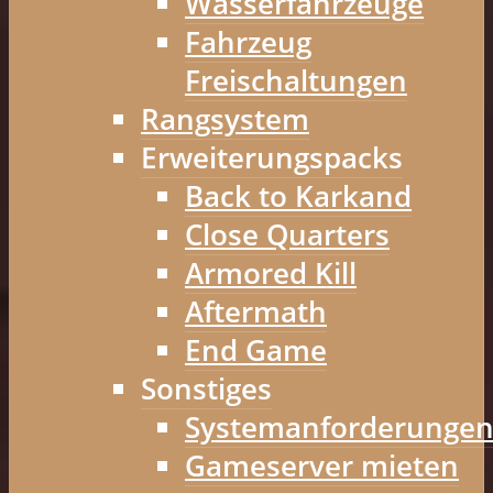
Wasserfahrzeuge
Fahrzeug
Freischaltungen
Rangsystem
Erweiterungspacks
Back to Karkand
Close Quarters
Armored Kill
Aftermath
End Game
Sonstiges
Systemanforderunge
Gameserver mieten