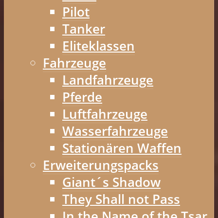
Pilot
Tanker
Eliteklassen
Fahrzeuge
Landfahrzeuge
Pferde
Luftfahrzeuge
Wasserfahrzeuge
Stationären Waffen
Erweiterungspacks
Giant´s Shadow
They Shall not Pass
In the Name of the Tsar