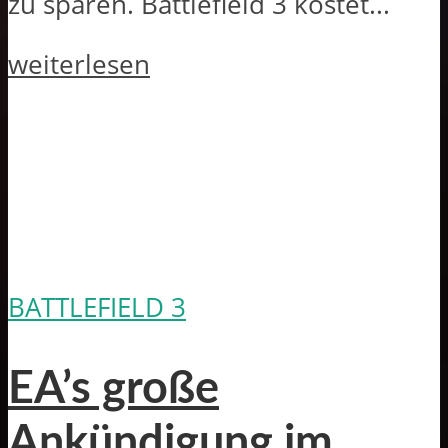
zu sparen. Battlefield 3 kostet...
weiterlesen
BATTLEFIELD 3
EA’s große
Ankündigung im