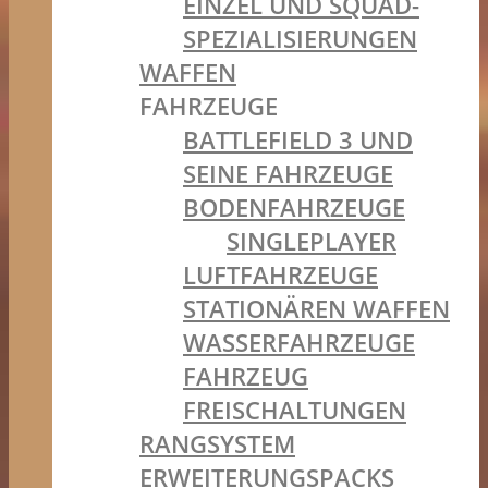
EINZEL UND SQUAD-
SPEZIALISIERUNGEN
WAFFEN
FAHRZEUGE
BATTLEFIELD 3 UND
SEINE FAHRZEUGE
BODENFAHRZEUGE
SINGLEPLAYER
LUFTFAHRZEUGE
STATIONÄREN WAFFEN
WASSERFAHRZEUGE
FAHRZEUG
FREISCHALTUNGEN
RANGSYSTEM
ERWEITERUNGSPACKS