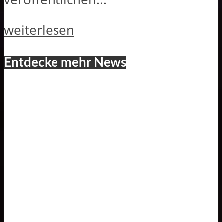
weiterlesen
Entdecke mehr News