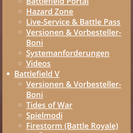
Battlefield Portal
Hazard Zone
Live-Service & Battle Pass
Versionen & Vorbesteller-
Boni
Systemanforderungen
Videos
Battlefield V
Versionen & Vorbesteller-
Boni
Tides of War
Spielmodi
Firestorm (Battle Royale)