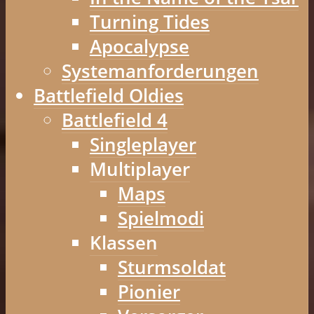
Turning Tides
Apocalypse
Systemanforderungen
Battlefield Oldies
Battlefield 4
Singleplayer
Multiplayer
Maps
Spielmodi
Klassen
Sturmsoldat
Pionier