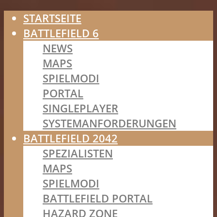
STARTSEITE
BATTLEFIELD 6
NEWS
MAPS
SPIELMODI
PORTAL
SINGLEPLAYER
SYSTEMANFORDERUNGEN
BATTLEFIELD 2042
SPEZIALISTEN
MAPS
SPIELMODI
BATTLEFIELD PORTAL
HAZARD ZONE