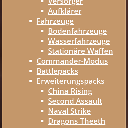
Versorger
Aufklärer
Fahrzeuge
Bodenfahrzeuge
Wasserfahrzeuge
Stationäre Waffen
Commander-Modus
Battlepacks
Erweiterungspacks
China Rising
Second Assault
Naval Strike
Dragons Theeth