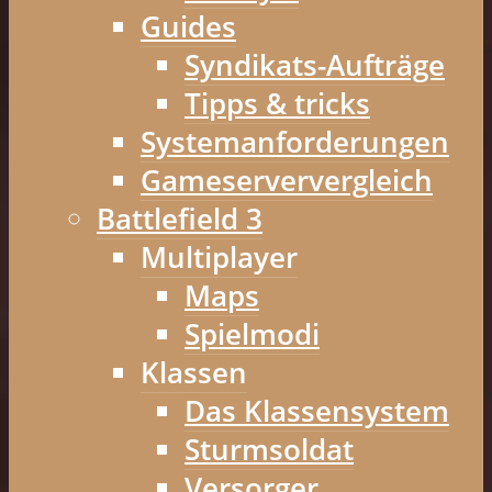
Guides
Syndikats-Aufträge
Tipps & tricks
Systemanforderungen
Gameserververgleich
Battlefield 3
Multiplayer
Maps
Spielmodi
Klassen
Das Klassensystem
Sturmsoldat
Versorger