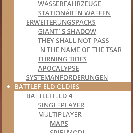
WASSERFAHRZEUGE
STATIONÄREN WAFFEN
ERWEITERUNGSPACKS
GIANT´S SHADOW
THEY SHALL NOT PASS
IN THE NAME OF THE TSAR
TURNING TIDES
APOCALYPSE
SYSTEMANFORDERUNGEN
BATTLEFIELD OLDIES
BATTLEFIELD 4
SINGLEPLAYER
MULTIPLAYER
MAPS
SPIELMODI