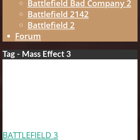
Battlefield Bad Company 2
Battlefield 2142
Battlefield 2
Forum
Tag - Mass Effect 3
BATTLEFIELD 3