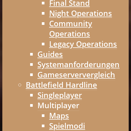
Final Stand
Night Operations
Community
Operations
Legacy Operations
Guides
Systemanforderungen
Gameserververgleich
Battlefield Hardline
Singleplayer
Multiplayer
Maps
Spielmodi