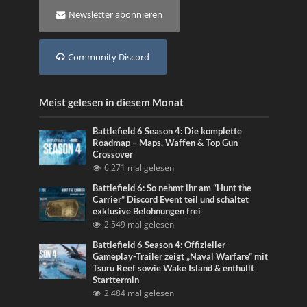
Newsletter abonnieren
Community Discord
Meist gelesen in diesem Monat
Battlefield 6 Season 4: Die komplette
Roadmap – Maps, Waffen & Top Gun
Crossover
6.271 mal gelesen
Battlefield 6: So nehmt ihr am “Hunt the
Carrier” Discord Event teil und schaltet
exklusive Belohnungen frei
2.549 mal gelesen
Battlefield 6 Season 4: Offizieller
Gameplay-Trailer zeigt „Naval Warfare“ mit
Tsuru Reef sowie Wake Island & enthüllt
Starttermin
2.484 mal gelesen