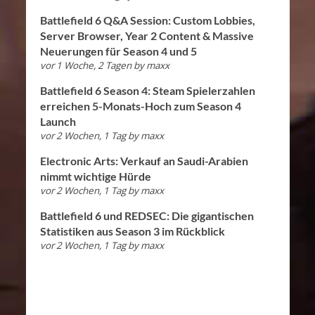
Battlefield 6 Q&A Session: Custom Lobbies,
Server Browser, Year 2 Content & Massive
Neuerungen für Season 4 und 5
vor 1 Woche, 2 Tagen
by
maxx
Battlefield 6 Season 4: Steam Spielerzahlen
erreichen 5-Monats-Hoch zum Season 4
Launch
vor 2 Wochen, 1 Tag
by
maxx
Electronic Arts: Verkauf an Saudi-Arabien
nimmt wichtige Hürde
vor 2 Wochen, 1 Tag
by
maxx
Battlefield 6 und REDSEC: Die gigantischen
Statistiken aus Season 3 im Rückblick
vor 2 Wochen, 1 Tag
by
maxx