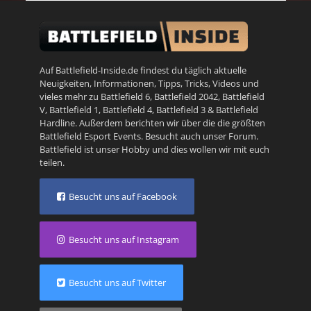
Auf Battlefield-Inside.de findest du täglich aktuelle
Neuigkeiten, Informationen, Tipps, Tricks, Videos und
vieles mehr zu
Battlefield 6
,
Battlefield 2042
,
Battlefield
V
,
Battlefield 1
,
Battlefield 4
,
Battlefield 3
&
Battlefield
Hardline
. Außerdem berichten wir über die die größten
Battlefield Esport Events. Besucht auch unser
Forum
.
Battlefield ist unser Hobby und dies wollen wir mit euch
teilen.
Besucht uns auf Facebook
Besucht uns auf Instagram
Besucht uns auf Twitter