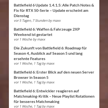
Battlefield 6 Update 1.4.1.5: Alle Patch Notes &
Fix für RTX 50-Serie – Update erscheint am
Dienstag
vor 5 Tagen, 7 Stunden
by
maxx
Battlefield 6: Waffen & Fahrzeuge 2XP
Weekend ist gestartet
vor 1 Woche
by
maxx
Die Zukunft von Battlefield 6: Roadmap für
Season 4, Ausblick auf Season 5 und lang
ersehnte Features
vor 1 Woche, 1 Tag
by
maxx
Battlefield 6: Erster Blick auf den neuen Server
Browser in Season 5
vor 1 Woche, 1 Tag
by
maxx
Battlefield 6: Entwickler reagieren auf
Matchmaking-Kritik – Neue Playlist Rotationen
für besseres Matchmaking
vor 1 Woche, 1 Tag
by
maxx