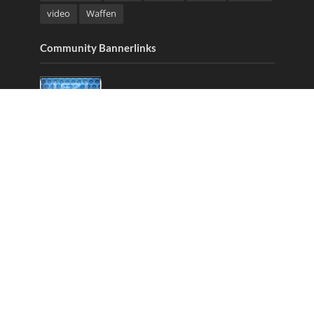
video
Waffen
Community Bannerlinks