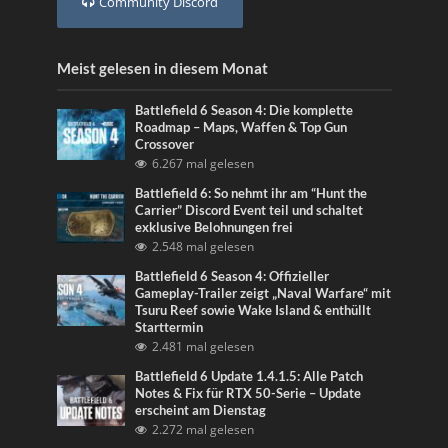
Community Discord
Meist gelesen in diesem Monat
Battlefield 6 Season 4: Die komplette
Roadmap – Maps, Waffen & Top Gun
Crossover
6.267 mal gelesen
Battlefield 6: So nehmt ihr am “Hunt the
Carrier” Discord Event teil und schaltet
exklusive Belohnungen frei
2.548 mal gelesen
Battlefield 6 Season 4: Offizieller
Gameplay-Trailer zeigt „Naval Warfare“ mit
Tsuru Reef sowie Wake Island & enthüllt
Starttermin
2.481 mal gelesen
Battlefield 6 Update 1.4.1.5: Alle Patch
Notes & Fix für RTX 50-Serie – Update
erscheint am Dienstag
2.272 mal gelesen