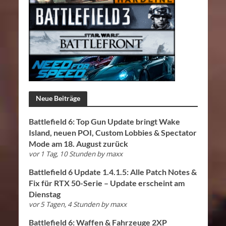
Neue Beiträge
Battlefield 6: Top Gun Update bringt Wake
Island, neuen POI, Custom Lobbies & Spectator
Mode am 18. August zurück
vor 1 Tag, 10 Stunden
by
maxx
Battlefield 6 Update 1.4.1.5: Alle Patch Notes &
Fix für RTX 50-Serie – Update erscheint am
Dienstag
vor 5 Tagen, 4 Stunden
by
maxx
Battlefield 6: Waffen & Fahrzeuge 2XP