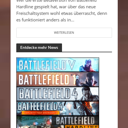
Wer die erste Betaversion von Battlefield
Hardline gespielt hat, war über das neue
Freischaltsystem wohl etwas überrascht, denn
es funktioniert anders als in...
WEITERLESEN
Entdecke mehr News