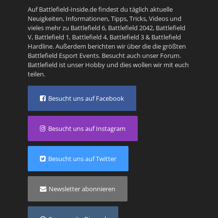
Auf Battlefield-Inside.de findest du täglich aktuelle
Neuigkeiten, Informationen, Tipps, Tricks, Videos und
vieles mehr zu
Battlefield 6
,
Battlefield 2042
,
Battlefield
V
,
Battlefield 1
,
Battlefield 4
,
Battlefield 3
&
Battlefield
Hardline
. Außerdem berichten wir über die die größten
Battlefield Esport Events. Besucht auch unser
Forum
.
Battlefield ist unser Hobby und dies wollen wir mit euch
teilen.
Besucht uns auf Facebook
Besucht uns auf Instagram
Besucht uns auf Twitter
Newsletter abonnieren