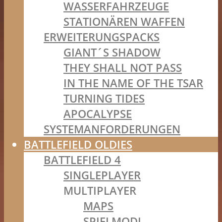
WASSERFAHRZEUGE
STATIONÄREN WAFFEN
ERWEITERUNGSPACKS
GIANT´S SHADOW
THEY SHALL NOT PASS
IN THE NAME OF THE TSAR
TURNING TIDES
APOCALYPSE
SYSTEMANFORDERUNGEN
BATTLEFIELD OLDIES
BATTLEFIELD 4
SINGLEPLAYER
MULTIPLAYER
MAPS
SPIELMODI