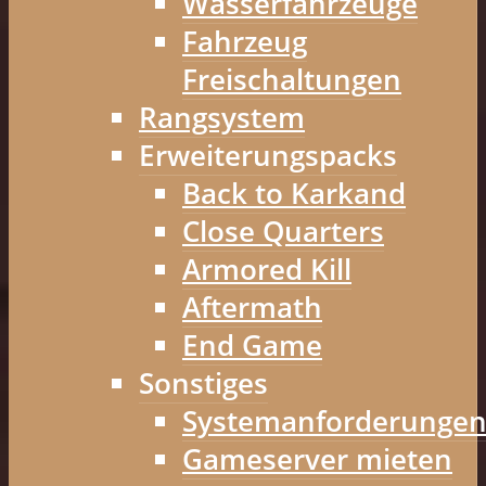
Wasserfahrzeuge
Fahrzeug
Freischaltungen
Rangsystem
Erweiterungspacks
Back to Karkand
Close Quarters
Armored Kill
Aftermath
End Game
Sonstiges
Systemanforderunge
Gameserver mieten