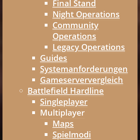
Final Stand
Night Operations
Community
Operations
Legacy Operations
Guides
Systemanforderungen
Gameserververgleich
Battlefield Hardline
Singleplayer
Multiplayer
Maps
Spielmodi