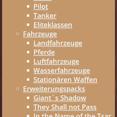
Pilot
Tanker
Eliteklassen
Fahrzeuge
Landfahrzeuge
Pferde
Luftfahrzeuge
Wasserfahrzeuge
Stationären Waffen
Erweiterungspacks
Giant´s Shadow
They Shall not Pass
In the Name of the Tsar