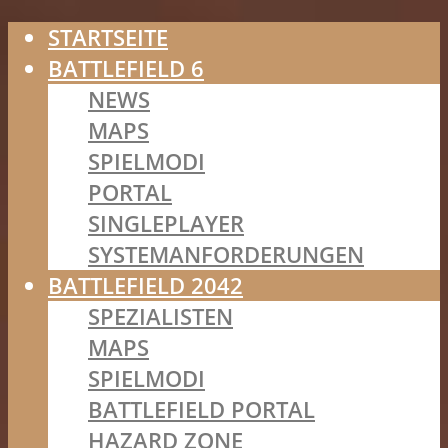
STARTSEITE
BATTLEFIELD 6
NEWS
MAPS
SPIELMODI
PORTAL
SINGLEPLAYER
SYSTEMANFORDERUNGEN
BATTLEFIELD 2042
SPEZIALISTEN
MAPS
SPIELMODI
BATTLEFIELD PORTAL
HAZARD ZONE