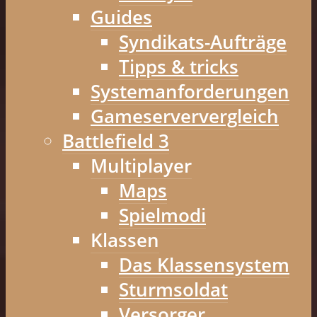
Guides
Syndikats-Aufträge
Tipps & tricks
Systemanforderungen
Gameserververgleich
Battlefield 3
Multiplayer
Maps
Spielmodi
Klassen
Das Klassensystem
Sturmsoldat
Versorger