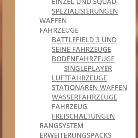
EINZEL UND SQUAD-
SPEZIALISIERUNGEN
WAFFEN
FAHRZEUGE
BATTLEFIELD 3 UND
SEINE FAHRZEUGE
BODENFAHRZEUGE
SINGLEPLAYER
LUFTFAHRZEUGE
STATIONÄREN WAFFEN
WASSERFAHRZEUGE
FAHRZEUG
FREISCHALTUNGEN
RANGSYSTEM
ERWEITERUNGSPACKS