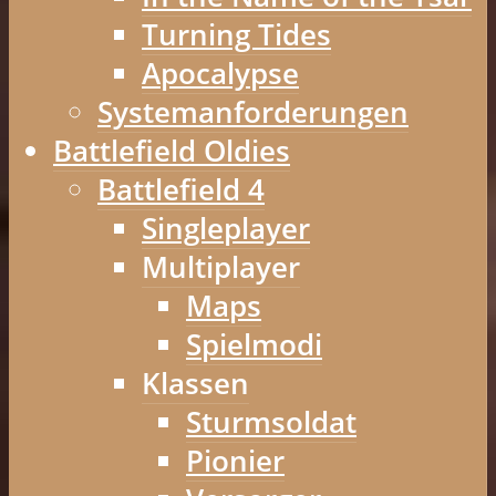
Turning Tides
Apocalypse
Systemanforderungen
Battlefield Oldies
Battlefield 4
Singleplayer
Multiplayer
Maps
Spielmodi
Klassen
Sturmsoldat
Pionier