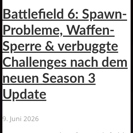
Battlefield 6: Spawn-
Probleme, Waffen-
Sperre & verbuggte
Challenges nach dem
neuen Season 3
Update
9. Juni 2026