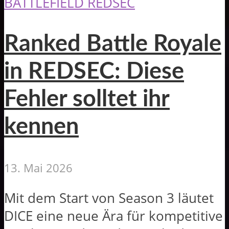
BATTLEFIELD REDSEC
Ranked Battle Royale
in REDSEC: Diese
Fehler solltet ihr
kennen
13. Mai 2026
Mit dem Start von Season 3 läutet
DICE eine neue Ära für kompetitive