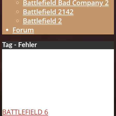
Battlefield Bad Company 2
Battlefield 2142
Battlefield 2
Forum
Tag - Fehler
BATTLEFIELD 6