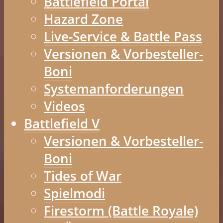
Battlefield Portal
Hazard Zone
Live-Service & Battle Pass
Versionen & Vorbesteller-
Boni
Systemanforderungen
Videos
Battlefield V
Versionen & Vorbesteller-
Boni
Tides of War
Spielmodi
Firestorm (Battle Royale)