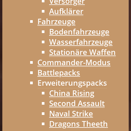
Versorger
Aufklärer
Fahrzeuge
Bodenfahrzeuge
Wasserfahrzeuge
Stationäre Waffen
Commander-Modus
Battlepacks
Erweiterungspacks
China Rising
Second Assault
Naval Strike
Dragons Theeth