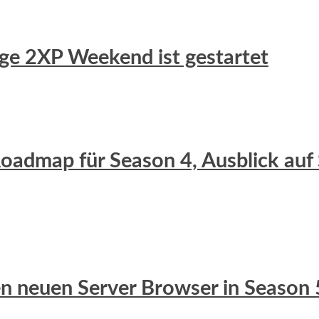
uge 2XP Weekend ist gestartet
 Roadmap für Season 4, Ausblick auf
 den neuen Server Browser in Season 