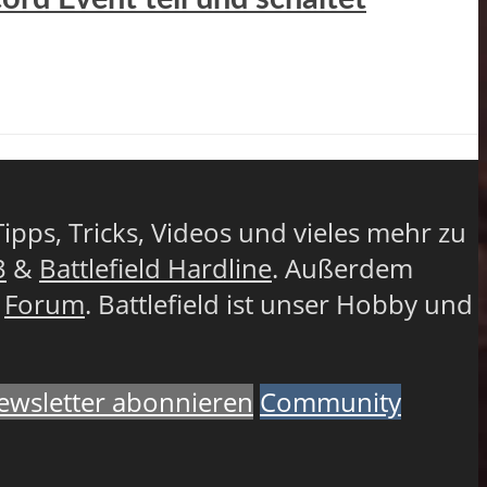
Tipps, Tricks, Videos und vieles mehr zu
3
&
Battlefield Hardline
. Außerdem
r
Forum
. Battlefield ist unser Hobby und
ewsletter abonnieren
Community