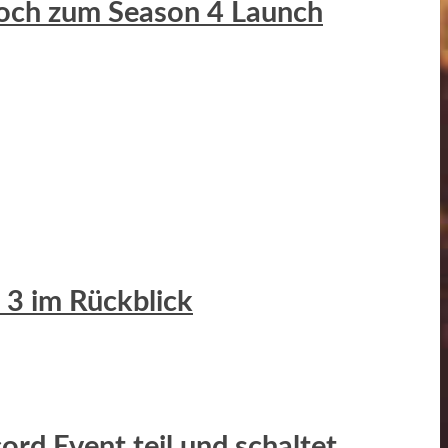
Hoch zum Season 4 Launch
 3 im Rückblick
ord Event teil und schaltet