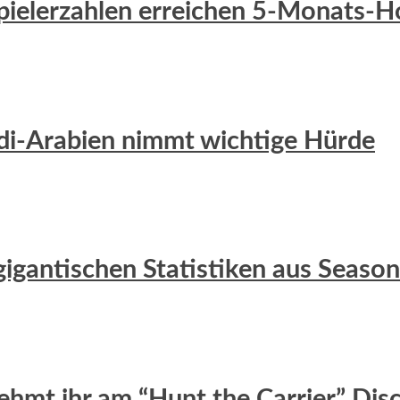
 Spielerzahlen erreichen 5-Monats-
udi-Arabien nimmt wichtige Hürde
gigantischen Statistiken aus Season
nehmt ihr am “Hunt the Carrier” Disc