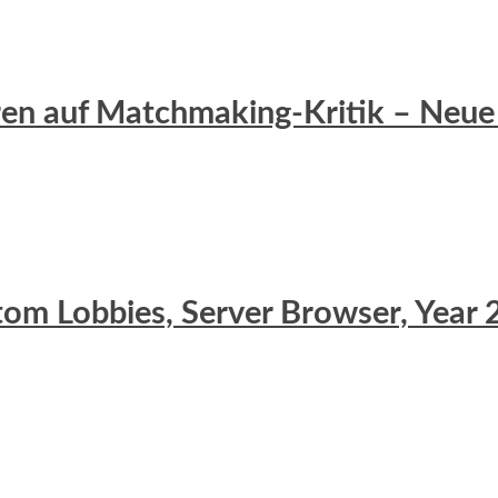
eren auf Matchmaking-Kritik – Neue 
stom Lobbies, Server Browser, Yea