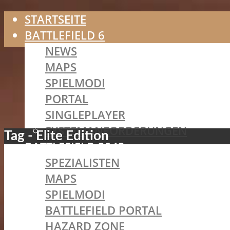
STARTSEITE
BATTLEFIELD 6
NEWS
MAPS
SPIELMODI
PORTAL
SINGLEPLAYER
SYSTEMANFORDERUNGEN
Tag - Elite Edition
BATTLEFIELD 2042
SPEZIALISTEN
MAPS
SPIELMODI
BATTLEFIELD PORTAL
HAZARD ZONE