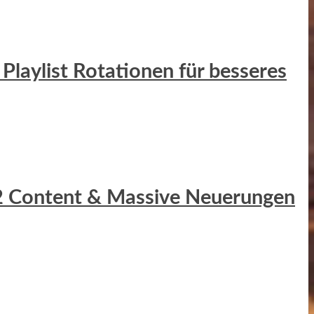
Playlist Rotationen für besseres
r 2 Content & Massive Neuerungen