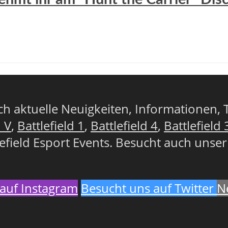
lich aktuelle Neuigkeiten, Informationen, 
d V
,
Battlefield 1
,
Battlefield 4
,
Battlefield 
lefield Esport Events. Besucht auch unse
auf Instagram
Besucht uns auf Twitter
N