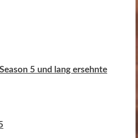
 Season 5 und lang ersehnte
5