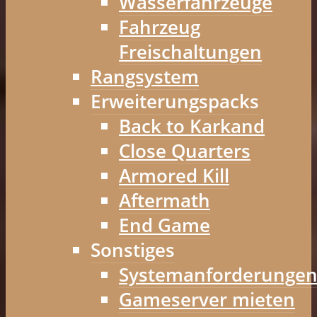
Wasserfahrzeuge
Fahrzeug
Freischaltungen
Rangsystem
Erweiterungspacks
Back to Karkand
Close Quarters
Armored Kill
Aftermath
End Game
Sonstiges
Systemanforderunge
Gameserver mieten