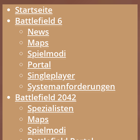
Startseite
Battlefield 6
News
Maps
Spielmodi
Portal
Singleplayer
Systemanforderungen
Battlefield 2042
Spezialisten
Maps
Spielmodi