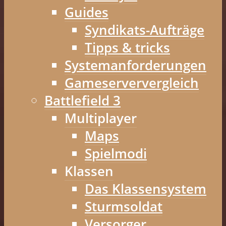
Guides
Syndikats-Aufträge
Tipps & tricks
Systemanforderungen
Gameserververgleich
Battlefield 3
Multiplayer
Maps
Spielmodi
Klassen
Das Klassensystem
Sturmsoldat
Versorger