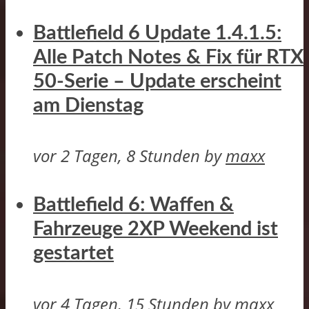
Battlefield 6 Update 1.4.1.5:
Alle Patch Notes & Fix für RTX
50-Serie – Update erscheint
am Dienstag
vor 2 Tagen, 8 Stunden
by
maxx
Battlefield 6: Waffen &
Fahrzeuge 2XP Weekend ist
gestartet
vor 4 Tagen, 15 Stunden
by
maxx