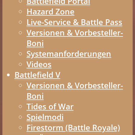
Battlefield Portal
Hazard Zone
Live-Service & Battle Pass
Versionen & Vorbesteller-
Boni
Systemanforderungen
Videos
Battlefield V
Versionen & Vorbesteller-
Boni
Tides of War
Spielmodi
Firestorm (Battle Royale)