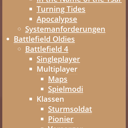
Turning Tides
Apocalypse
Systemanforderungen
Battlefield Oldies
Battlefield 4
Singleplayer
Multiplayer
Maps
Spielmodi
Klassen
Sturmsoldat
Pionier