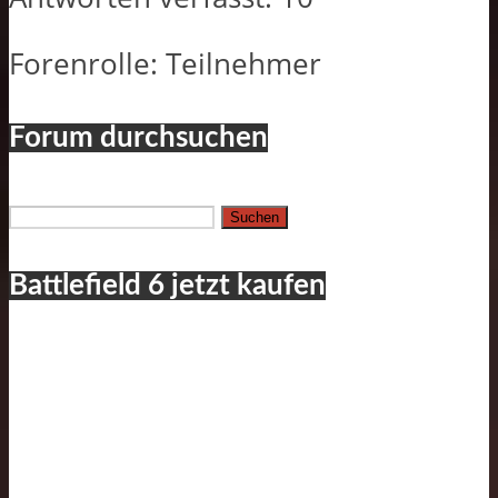
Forenrolle: Teilnehmer
Forum durchsuchen
Suchen
nach:
Battlefield 6 jetzt kaufen