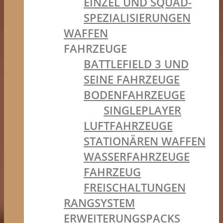
EINZEL UND SQUAD-
SPEZIALISIERUNGEN
WAFFEN
FAHRZEUGE
BATTLEFIELD 3 UND
SEINE FAHRZEUGE
BODENFAHRZEUGE
SINGLEPLAYER
LUFTFAHRZEUGE
STATIONÄREN WAFFEN
WASSERFAHRZEUGE
FAHRZEUG
FREISCHALTUNGEN
RANGSYSTEM
ERWEITERUNGSPACKS