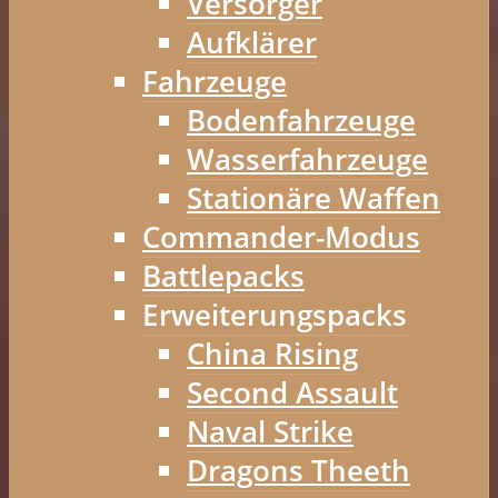
Versorger
Aufklärer
Fahrzeuge
Bodenfahrzeuge
Wasserfahrzeuge
Stationäre Waffen
Commander-Modus
Battlepacks
Erweiterungspacks
China Rising
Second Assault
Naval Strike
Dragons Theeth