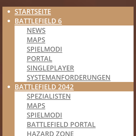
STARTSEITE
BATTLEFIELD 6
NEWS
MAPS
SPIELMODI
PORTAL
SINGLEPLAYER
SYSTEMANFORDERUNGEN
BATTLEFIELD 2042
SPEZIALISTEN
MAPS
SPIELMODI
BATTLEFIELD PORTAL
HAZARD ZONE