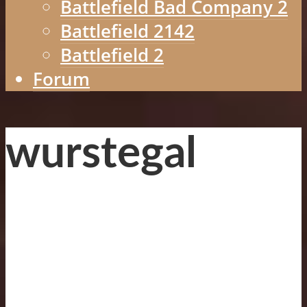
Battlefield Bad Company 2
Battlefield 2142
Battlefield 2
Forum
wurstegal