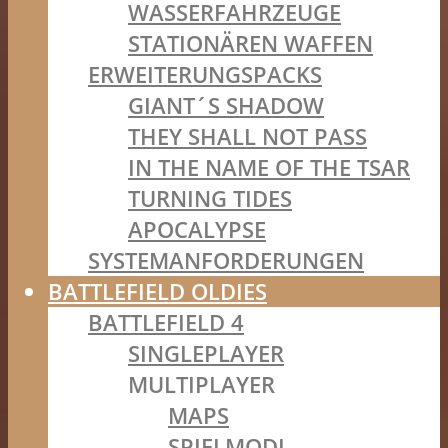
WASSERFAHRZEUGE
STATIONÄREN WAFFEN
ERWEITERUNGSPACKS
GIANT´S SHADOW
THEY SHALL NOT PASS
IN THE NAME OF THE TSAR
TURNING TIDES
APOCALYPSE
SYSTEMANFORDERUNGEN
BATTLEFIELD OLDIES
BATTLEFIELD 4
SINGLEPLAYER
MULTIPLAYER
MAPS
SPIELMODI