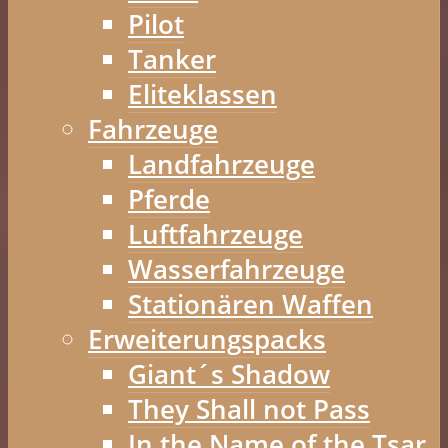
Pilot
Tanker
Eliteklassen
Fahrzeuge
Landfahrzeuge
Pferde
Luftfahrzeuge
Wasserfahrzeuge
Stationären Waffen
Erweiterungspacks
Giant´s Shadow
They Shall not Pass
In the Name of the Tsar