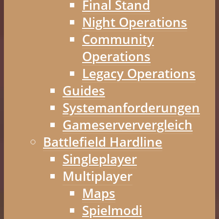
Final Stand
Night Operations
Community
Operations
Legacy Operations
Guides
Systemanforderungen
Gameserververgleich
Battlefield Hardline
Singleplayer
Multiplayer
Maps
Spielmodi