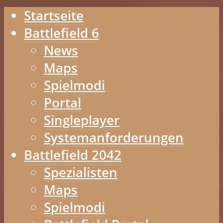
Startseite
Battlefield 6
News
Maps
Spielmodi
Portal
Singleplayer
Systemanforderungen
Battlefield 2042
Spezialisten
Maps
Spielmodi