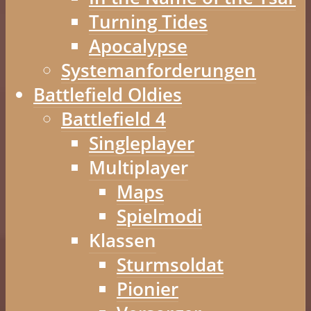
Turning Tides
Apocalypse
Systemanforderungen
Battlefield Oldies
Battlefield 4
Singleplayer
Multiplayer
Maps
Spielmodi
Klassen
Sturmsoldat
Pionier