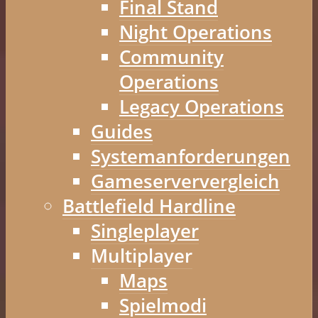
Final Stand
Night Operations
Community
Operations
Legacy Operations
Guides
Systemanforderungen
Gameserververgleich
Battlefield Hardline
Singleplayer
Multiplayer
Maps
Spielmodi