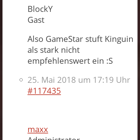
BlockY
Gast
Also GameStar stuft Kinguin
als stark nicht
empfehlenswert ein :S
25. Mai 2018 um 17:19 Uhr
#117435
maxx