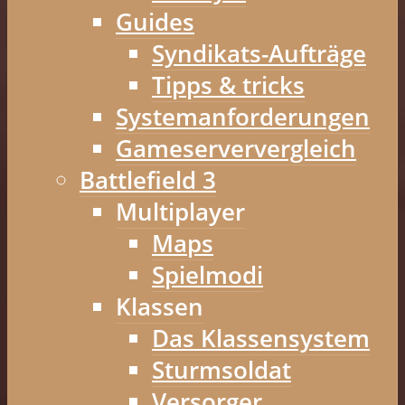
Guides
Syndikats-Aufträge
Tipps & tricks
Systemanforderungen
Gameserververgleich
Battlefield 3
Multiplayer
Maps
Spielmodi
Klassen
Das Klassensystem
Sturmsoldat
Versorger