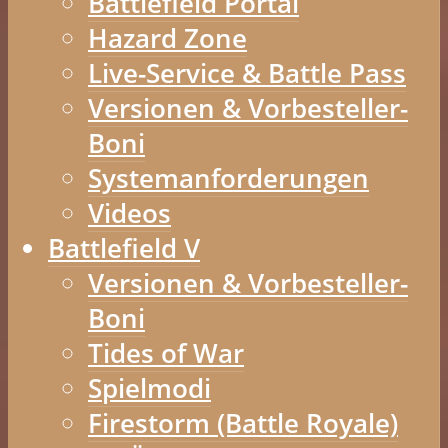
Battlefield Portal
Hazard Zone
Live-Service & Battle Pass
Versionen & Vorbesteller-
Boni
Systemanforderungen
Videos
Battlefield V
Versionen & Vorbesteller-
Boni
Tides of War
Spielmodi
Firestorm (Battle Royale)