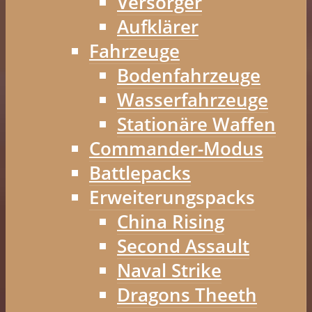
Versorger
Aufklärer
Fahrzeuge
Bodenfahrzeuge
Wasserfahrzeuge
Stationäre Waffen
Commander-Modus
Battlepacks
Erweiterungspacks
China Rising
Second Assault
Naval Strike
Dragons Theeth