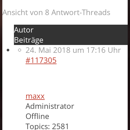
Ansicht von 8 Antwort-Threads
Autor
Beiträge
24. Mai 2018 um 17:16 Uhr
#117305
maxx
Administrator
Offline
Topics:
2581