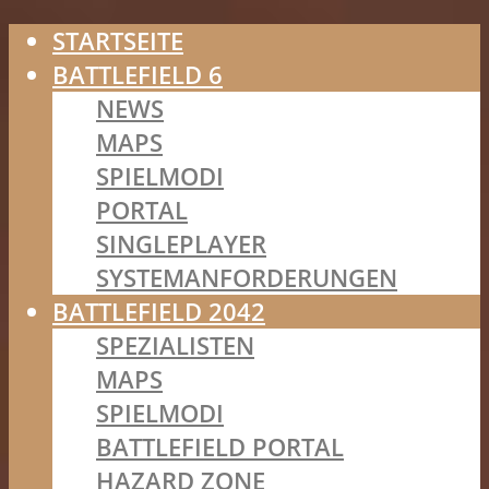
STARTSEITE
BATTLEFIELD 6
NEWS
MAPS
SPIELMODI
PORTAL
SINGLEPLAYER
SYSTEMANFORDERUNGEN
BATTLEFIELD 2042
SPEZIALISTEN
MAPS
SPIELMODI
BATTLEFIELD PORTAL
HAZARD ZONE