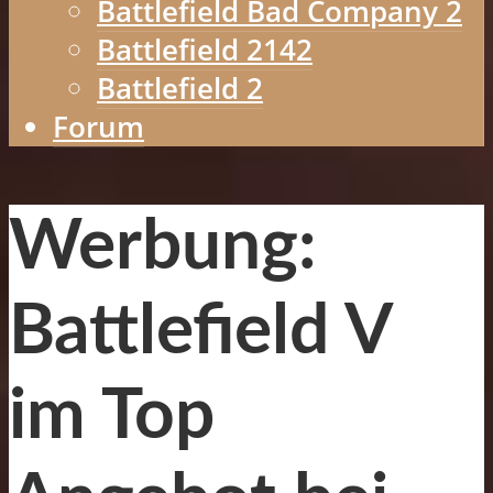
Battlefield Bad Company 2
Battlefield 2142
Battlefield 2
Forum
Werbung:
Battlefield V
im Top