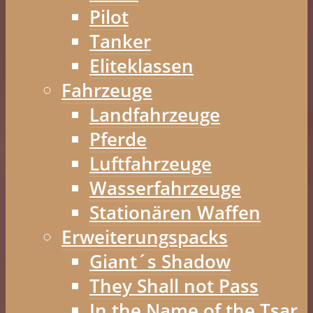
Pilot
Tanker
Eliteklassen
Fahrzeuge
Landfahrzeuge
Pferde
Luftfahrzeuge
Wasserfahrzeuge
Stationären Waffen
Erweiterungspacks
Giant´s Shadow
They Shall not Pass
In the Name of the Tsar