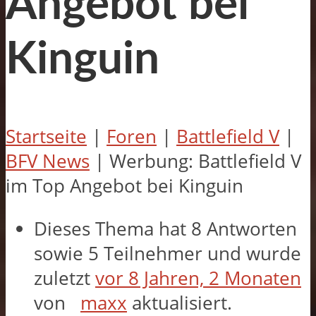
Angebot bei
Kinguin
Startseite
|
Foren
|
Battlefield V
|
BFV News
|
Werbung: Battlefield V
im Top Angebot bei Kinguin
Dieses Thema hat 8 Antworten
sowie 5 Teilnehmer und wurde
zuletzt
vor 8 Jahren, 2 Monaten
von
maxx
aktualisiert.