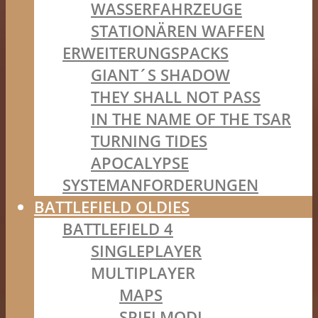
WASSERFAHRZEUGE
STATIONÄREN WAFFEN
ERWEITERUNGSPACKS
GIANT´S SHADOW
THEY SHALL NOT PASS
IN THE NAME OF THE TSAR
TURNING TIDES
APOCALYPSE
SYSTEMANFORDERUNGEN
BATTLEFIELD OLDIES
BATTLEFIELD 4
SINGLEPLAYER
MULTIPLAYER
MAPS
SPIELMODI