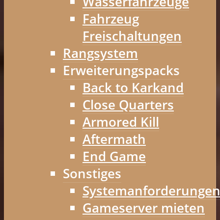
Wasserfahrzeuge
Fahrzeug
Freischaltungen
Rangsystem
Erweiterungspacks
Back to Karkand
Close Quarters
Armored Kill
Aftermath
End Game
Sonstiges
Systemanforderunge
Gameserver mieten