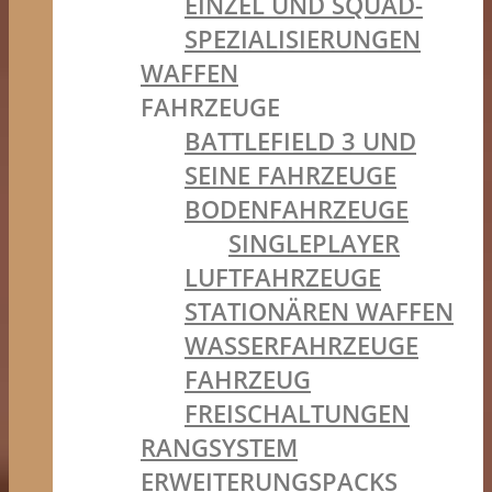
EINZEL UND SQUAD-
SPEZIALISIERUNGEN
WAFFEN
FAHRZEUGE
BATTLEFIELD 3 UND
SEINE FAHRZEUGE
BODENFAHRZEUGE
SINGLEPLAYER
LUFTFAHRZEUGE
STATIONÄREN WAFFEN
WASSERFAHRZEUGE
FAHRZEUG
FREISCHALTUNGEN
RANGSYSTEM
ERWEITERUNGSPACKS