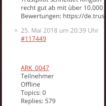
recht gut ab mit über 10.000
Bewertungen: https://de.trus
25. Mai 2018 um 20:39 Uhr
#117449
ARK_0047
Teilnehmer
Offline
Topics:
0
Replies:
579