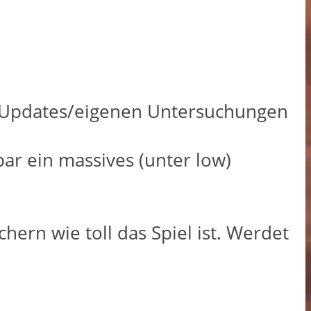
n/Updates/eigenen Untersuchungen
ar ein massives (unter low)
ern wie toll das Spiel ist. Werdet