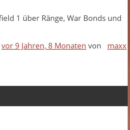
field 1 über Ränge, War Bonds und
t
vor 9 Jahren, 8 Monaten
von
maxx