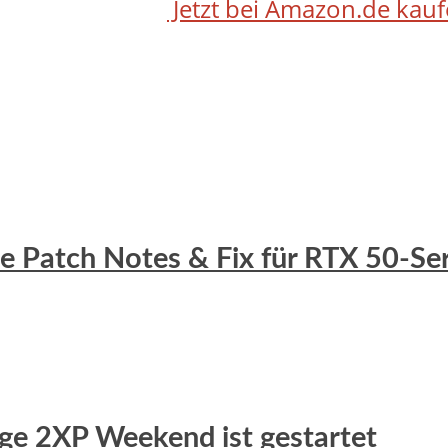
Jetzt bei Amazon.de kau
lle Patch Notes & Fix für RTX 50-S
uge 2XP Weekend ist gestartet