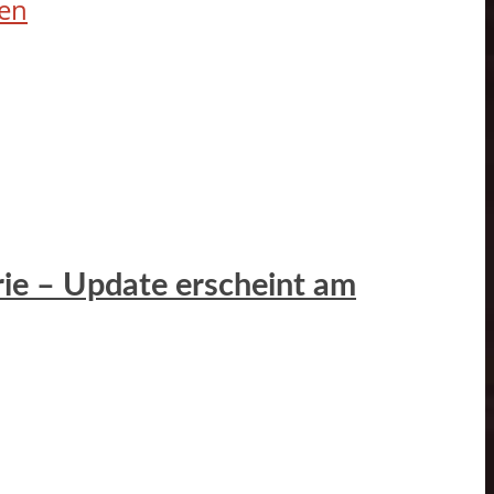
fen
erie – Update erscheint am