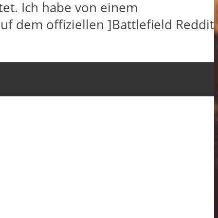
htet. Ich habe von einem
f dem offiziellen ]Battlefield Reddit