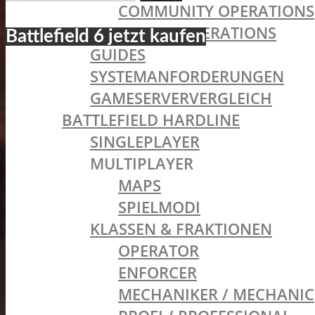
COMMUNITY OPERATIONS
nach:
LEGACY OPERATIONS
Battlefield 6 jetzt kaufen
GUIDES
SYSTEMANFORDERUNGEN
GAMESERVERVERGLEICH
BATTLEFIELD HARDLINE
SINGLEPLAYER
MULTIPLAYER
MAPS
SPIELMODI
KLASSEN & FRAKTIONEN
OPERATOR
ENFORCER
MECHANIKER / MECHANIC