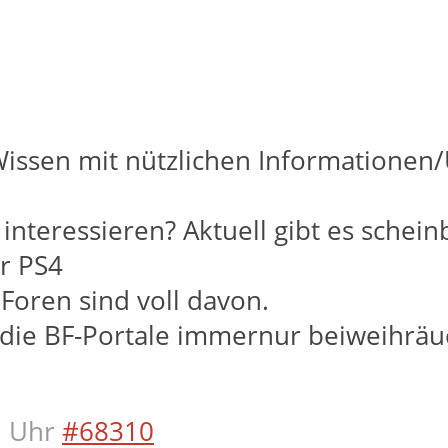
Wissen mit nützlichen Informatione
teressieren? Aktuell gibt es scheinb
r PS4
Foren sind voll davon.
 die BF-Portale immernur beiweihräuch
 Uhr
#68310