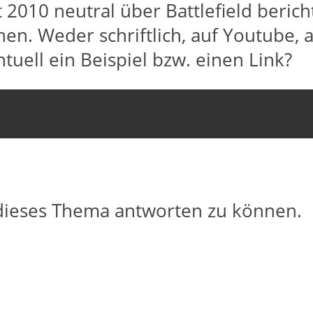
t 2010 neutral über Battlefield beric
n. Weder schriftlich, auf Youtube, au
tuell ein Beispiel bzw. einen Link?
dieses Thema antworten zu können.