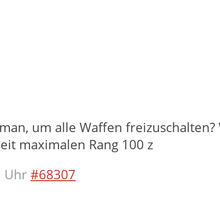
man, um alle Waffen freizuschalten? 
zeit maximalen Rang 100 z
 Uhr
#68307