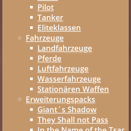
Pilot
Tanker
Eliteklassen
Fahrzeuge
Landfahrzeuge
Pferde
Luftfahrzeuge
Wasserfahrzeuge
Stationären Waffen
Erweiterungspacks
Giant´s Shadow
They Shall not Pass
In the Name of the Tsar