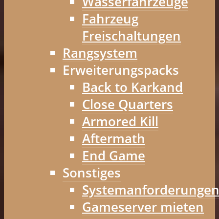
Wasserfahrzeuge
Fahrzeug
Freischaltungen
Rangsystem
Erweiterungspacks
Back to Karkand
Close Quarters
Armored Kill
Aftermath
End Game
Sonstiges
Systemanforderunge
Gameserver mieten