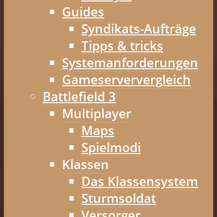
Guides
Syndikats-Aufträge
Tipps & tricks
Systemanforderungen
Gameserververgleich
Battlefield 3
Multiplayer
Maps
Spielmodi
Klassen
Das Klassensystem
Sturmsoldat
Versorger