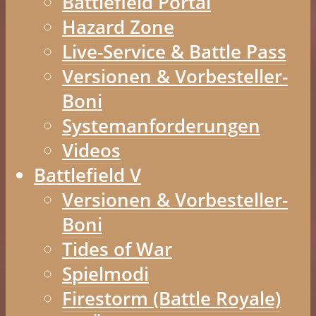
Battlefield Portal
Hazard Zone
Live-Service & Battle Pass
Versionen & Vorbesteller-
Boni
Systemanforderungen
Videos
Battlefield V
Versionen & Vorbesteller-
Boni
Tides of War
Spielmodi
Firestorm (Battle Royale)