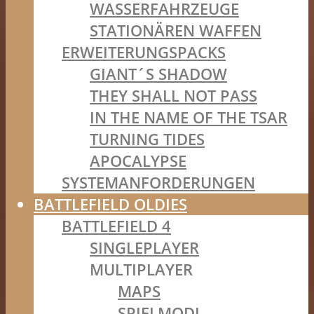
WASSERFAHRZEUGE
STATIONÄREN WAFFEN
ERWEITERUNGSPACKS
GIANT´S SHADOW
THEY SHALL NOT PASS
IN THE NAME OF THE TSAR
TURNING TIDES
APOCALYPSE
SYSTEMANFORDERUNGEN
BATTLEFIELD OLDIES
BATTLEFIELD 4
SINGLEPLAYER
MULTIPLAYER
MAPS
SPIELMODI