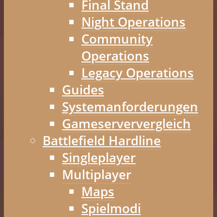
Final Stand
Night Operations
Community
Operations
Legacy Operations
Guides
Systemanforderungen
Gameserververgleich
Battlefield Hardline
Singleplayer
Multiplayer
Maps
Spielmodi