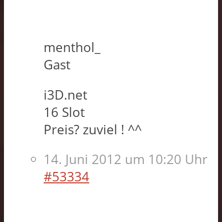
menthol_
Gast
i3D.net
16 Slot
Preis? zuviel ! ^^
14. Juni 2012 um 10:20 Uhr
#53334