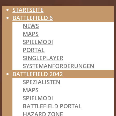
STARTSEITE
BATTLEFIELD 6
NEWS
MAPS
SPIELMODI
PORTAL
SINGLEPLAYER
SYSTEMANFORDERUNGEN
BATTLEFIELD 2042
SPEZIALISTEN
MAPS
SPIELMODI
BATTLEFIELD PORTAL
HAZARD ZONE