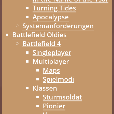
Turning Tides
Apocalypse
Systemanforderungen
Battlefield Oldies
Battlefield 4
Singleplayer
Multiplayer
Maps
Spielmodi
Klassen
Sturmsoldat
Pionier