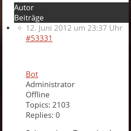
Autor
Beiträge
12. Juni 2012 um 23:37 Uhr
#53331
Bot
Administrator
Offline
Topics:
2103
Replies:
0