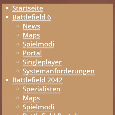
Startseite
Battlefield 6
News
Maps
Spielmodi
Portal
Singleplayer
Systemanforderungen
Battlefield 2042
Spezialisten
Maps
Spielmodi