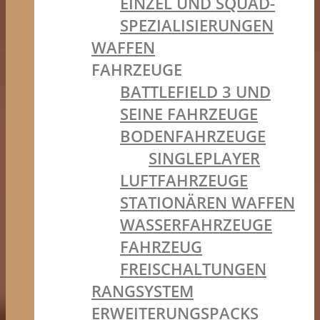
EINZEL UND SQUAD-
SPEZIALISIERUNGEN
WAFFEN
FAHRZEUGE
BATTLEFIELD 3 UND
SEINE FAHRZEUGE
BODENFAHRZEUGE
SINGLEPLAYER
LUFTFAHRZEUGE
STATIONÄREN WAFFEN
WASSERFAHRZEUGE
FAHRZEUG
FREISCHALTUNGEN
RANGSYSTEM
ERWEITERUNGSPACKS