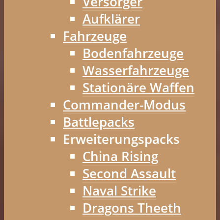
Versorger
Aufklärer
Fahrzeuge
Bodenfahrzeuge
Wasserfahrzeuge
Stationäre Waffen
Commander-Modus
Battlepacks
Erweiterungspacks
China Rising
Second Assault
Naval Strike
Dragons Theeth