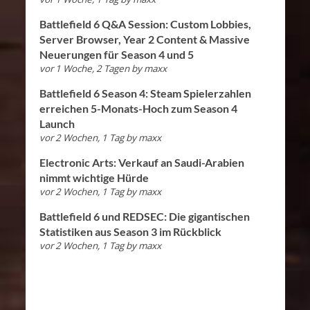
Battlefield 6 Q&A Session: Custom Lobbies,
Server Browser, Year 2 Content & Massive
Neuerungen für Season 4 und 5
vor 1 Woche, 2 Tagen
by
maxx
Battlefield 6 Season 4: Steam Spielerzahlen
erreichen 5-Monats-Hoch zum Season 4
Launch
vor 2 Wochen, 1 Tag
by
maxx
Electronic Arts: Verkauf an Saudi-Arabien
nimmt wichtige Hürde
vor 2 Wochen, 1 Tag
by
maxx
Battlefield 6 und REDSEC: Die gigantischen
Statistiken aus Season 3 im Rückblick
vor 2 Wochen, 1 Tag
by
maxx