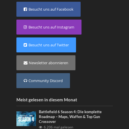
Besucht uns auf Facebook
Besucht uns auf Instagram
Besucht uns auf Twitter
Newsletter abonnieren
Community Discord
Meist gelesen in diesem Monat
Battlefield 6 Season 4: Die komplette
Roadmap – Maps, Waffen & Top Gun
Crossover
6.206 mal gelesen