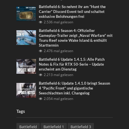
Battlefield 6: So nehmt ihr am “Hunt the
Carrier” Discord Event teil und schaltet
exklusive Belohnungen frei
2.536 mal gelesen
Battlefield 6 Season 4: Offizieller
Gameplay-Trailer zeigt „Naval Warfare“ mit
Tsuru Reef sowie Wake Island & enthüllt
Starttermin
2.476 mal gelesen
Battlefield 6 Update 1.4.1.5: Alle Patch
Notes & Fix für RTX 50-Serie – Update
erscheint am Dienstag
2.213 mal gelesen
Battlefield 6: Update 1.4.1.0 bringt Season
4 “Pacific Front” und gigantische
Seeschlachten inkl. Changelog
2.054 mal gelesen
Tags
Battlefield
Battlefield 1
Battlefield 3