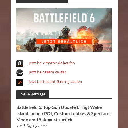
Jetzt bei Amazon.de kaufen
Jetzt bei Steam kaufen
Jetzt bei Instant Gaming kaufen
Neue Beiträge
Battlefield 6: Top Gun Update bringt Wake
Island, neuen POI, Custom Lobbies & Spectator
Mode am 18. August zurück
vor 1 Tag
by
maxx