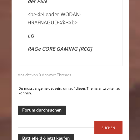
der PSN
<b><i>Leader WODAN-
HRAFNAGUD</i></b>
LG
RAGe CORE GAMING [RCG]
Ansicht von 0 Antwort-Threads
Du musst angemeldet sein, um auf dieses Thema antworten zu
können.
Forum durchsuchen
Battlefield 6 jetzt kaufen