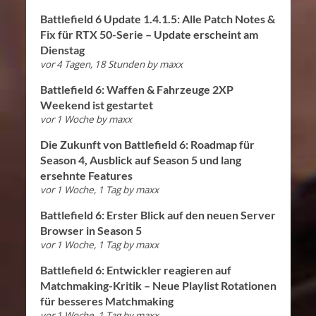
Battlefield 6 Update 1.4.1.5: Alle Patch Notes &
Fix für RTX 50-Serie – Update erscheint am
Dienstag
vor 4 Tagen, 18 Stunden
by
maxx
Battlefield 6: Waffen & Fahrzeuge 2XP
Weekend ist gestartet
vor 1 Woche
by
maxx
Die Zukunft von Battlefield 6: Roadmap für
Season 4, Ausblick auf Season 5 und lang
ersehnte Features
vor 1 Woche, 1 Tag
by
maxx
Battlefield 6: Erster Blick auf den neuen Server
Browser in Season 5
vor 1 Woche, 1 Tag
by
maxx
Battlefield 6: Entwickler reagieren auf
Matchmaking-Kritik – Neue Playlist Rotationen
für besseres Matchmaking
vor 1 Woche, 1 Tag
by
maxx