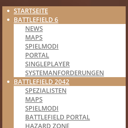
STARTSEITE
BATTLEFIELD 6
NEWS
MAPS
SPIELMODI
PORTAL
SINGLEPLAYER
SYSTEMANFORDERUNGEN
BATTLEFIELD 2042
SPEZIALISTEN
MAPS
SPIELMODI
BATTLEFIELD PORTAL
HAZARD ZONE