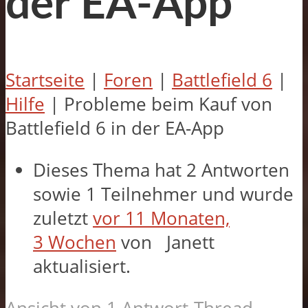
der EA-App
Startseite
|
Foren
|
Battlefield 6
|
Hilfe
|
Probleme beim Kauf von
Battlefield 6 in der EA-App
Dieses Thema hat 2 Antworten
sowie 1 Teilnehmer und wurde
zuletzt
vor 11 Monaten,
3 Wochen
von
Janett
aktualisiert.