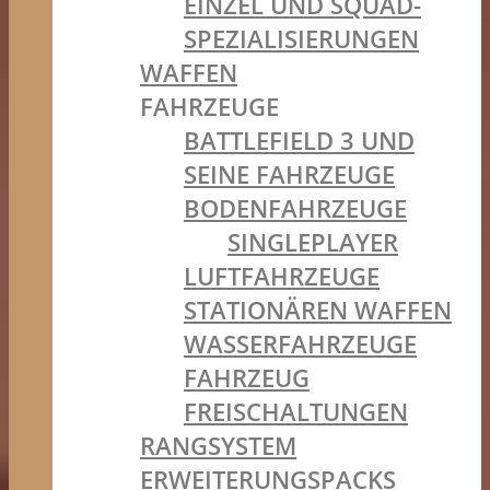
EINZEL UND SQUAD-
SPEZIALISIERUNGEN
WAFFEN
FAHRZEUGE
BATTLEFIELD 3 UND
SEINE FAHRZEUGE
BODENFAHRZEUGE
SINGLEPLAYER
LUFTFAHRZEUGE
STATIONÄREN WAFFEN
WASSERFAHRZEUGE
FAHRZEUG
FREISCHALTUNGEN
RANGSYSTEM
ERWEITERUNGSPACKS