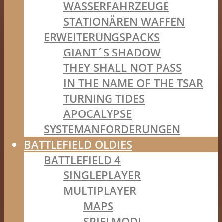
WASSERFAHRZEUGE
STATIONÄREN WAFFEN
ERWEITERUNGSPACKS
GIANT´S SHADOW
THEY SHALL NOT PASS
IN THE NAME OF THE TSAR
TURNING TIDES
APOCALYPSE
SYSTEMANFORDERUNGEN
BATTLEFIELD OLDIES
BATTLEFIELD 4
SINGLEPLAYER
MULTIPLAYER
MAPS
SPIELMODI