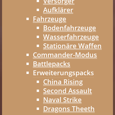
Versorger
Aufklärer
Fahrzeuge
Bodenfahrzeuge
Wasserfahrzeuge
Stationäre Waffen
Commander-Modus
Battlepacks
Erweiterungspacks
China Rising
Second Assault
Naval Strike
Dragons Theeth