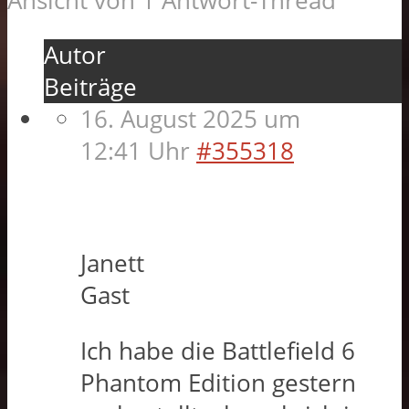
Ansicht von 1 Antwort-Thread
Autor
Beiträge
16. August 2025 um
12:41 Uhr
#355318
Janett
Gast
Ich habe die Battlefield 6
Phantom Edition gestern