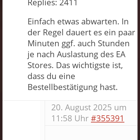
Replies:
2411
Einfach etwas abwarten. In
der Regel dauert es ein paar
Minuten ggf. auch Stunden
je nach Auslastung des EA
Stores. Das wichtigste ist,
dass du eine
Bestellbestätigung hast.
20. August 2025 um
11:58 Uhr
#355391