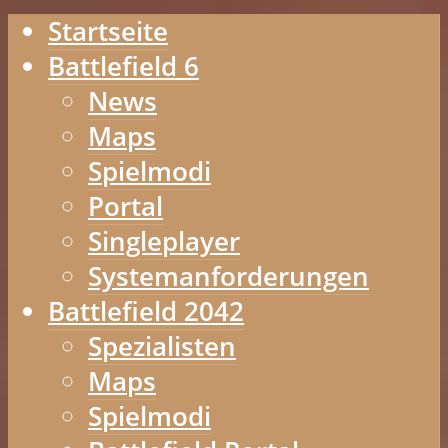
Startseite
Battlefield 6
News
Maps
Spielmodi
Portal
Singleplayer
Systemanforderungen
Battlefield 2042
Spezialisten
Maps
Spielmodi