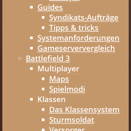
Guides
Syndikats-Aufträge
Tipps & tricks
Systemanforderungen
Gameserververgleich
Battlefield 3
Multiplayer
Maps
Spielmodi
Klassen
Das Klassensystem
Sturmsoldat
Versorger