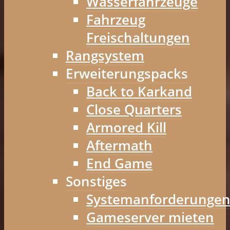
Wasserfahrzeuge
Fahrzeug
Freischaltungen
Rangsystem
Erweiterungspacks
Back to Karkand
Close Quarters
Armored Kill
Aftermath
End Game
Sonstiges
Systemanforderunge
Gameserver mieten