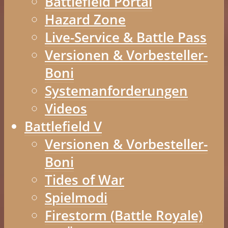
Battlefield Portal
Hazard Zone
Live-Service & Battle Pass
Versionen & Vorbesteller-
Boni
Systemanforderungen
Videos
Battlefield V
Versionen & Vorbesteller-
Boni
Tides of War
Spielmodi
Firestorm (Battle Royale)