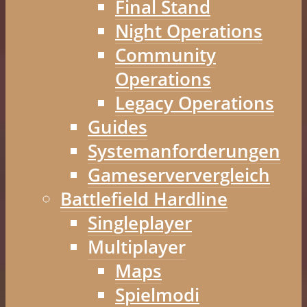
Final Stand
Night Operations
Community
Operations
Legacy Operations
Guides
Systemanforderungen
Gameserververgleich
Battlefield Hardline
Singleplayer
Multiplayer
Maps
Spielmodi