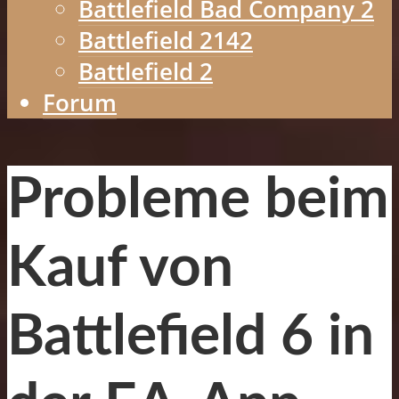
Battlefield Bad Company 2
Battlefield 2142
Battlefield 2
Forum
Probleme beim
Kauf von
Battlefield 6 in