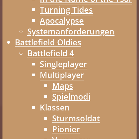
Turning Tides
Apocalypse
Systemanforderungen
Battlefield Oldies
Battlefield 4
Singleplayer
Multiplayer
Maps
Spielmodi
Klassen
Sturmsoldat
Pionier