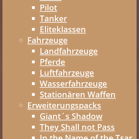
Pilot
Tanker
Eliteklassen
Fahrzeuge
Landfahrzeuge
Pferde
Luftfahrzeuge
Wasserfahrzeuge
Stationären Waffen
Erweiterungspacks
Giant´s Shadow
They Shall not Pass
In the Name of the Tsar