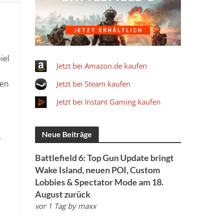
iel
Jetzt bei Amazon.de kaufen
hen
Jetzt bei Steam kaufen
Jetzt bei Instant Gaming kaufen
Neue Beiträge
,
Battlefield 6: Top Gun Update bringt
Wake Island, neuen POI, Custom
Lobbies & Spectator Mode am 18.
August zurück
vor 1 Tag
by
maxx