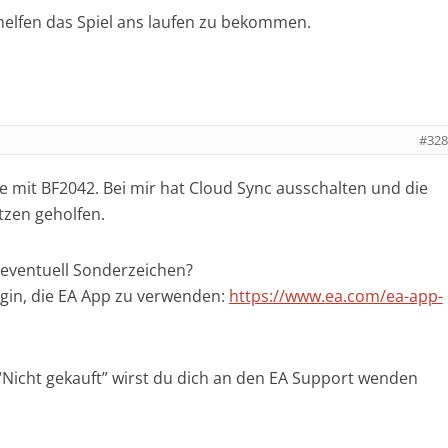
helfen das Spiel ans laufen zu bekommen.
#328
e mit BF2042. Bei mir hat Cloud Sync ausschalten und die
tzen geholfen.
eventuell Sonderzeichen?
rigin, die EA App zu verwenden:
https://www.ea.com/ea-app-
“Nicht gekauft” wirst du dich an den EA Support wenden