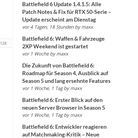
Battlefield 6 Update 1.4.1.5: Alle
Patch Notes & Fix für RTX 50-Serie –
Update erscheint am Dienstag
vor 4 Tagen, 18 Stunden
by
maxx
Battlefield 6: Waffen & Fahrzeuge
128
2XP Weekend ist gestartet
vor 1 Woche
by
maxx
Die Zukunft von Battlefield 6:
Roadmap für Season 4, Ausblick auf
Season 5 und lang ersehnte Features
vor 1 Woche, 1 Tag
by
maxx
Battlefield 6: Erster Blick auf den
neuen Server Browser in Season 5
vor 1 Woche, 1 Tag
by
maxx
Battlefield 6: Entwickler reagieren
auf Matchmaking-Kritik – Neue