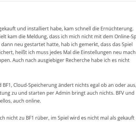
ekauft und installiert habe, kam schnell die Ernüchterung.
ielt kam die Meldung, dass ich mich nicht mit dem Online-Sp
ann neu gestartet hatte, hab ich gemerkt, dass das Spiel
ichert, heißt ich muss jedes Mal die Einstellungen neu mac
ippen. Auch nach ausgiebiger Recherche habe ich es nicht
und BF1, Cloud-Speicherung ändert nichts egal ob an oder aus
tung zu und starten per Admin bringt auch nichts. BFV und
llos, auch online.
 nicht zu BF1 rüber, im Spiel wird es nicht mal als gekauft