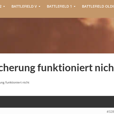
2
BATTLEFIELD V
BATTLEFIELD 1
BATTLEFIELD OLDI
cherung funktioniert nich
ng funktioniert nicht
#328