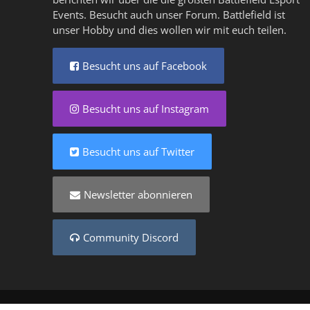
Events. Besucht auch unser
Forum
. Battlefield ist
unser Hobby und dies wollen wir mit euch teilen.
Besucht uns auf Facebook
Besucht uns auf Instagram
Besucht uns auf Twitter
Newsletter abonnieren
Community Discord
Copyright © 2025 - Created by
Battlefield-Inside.de
VER