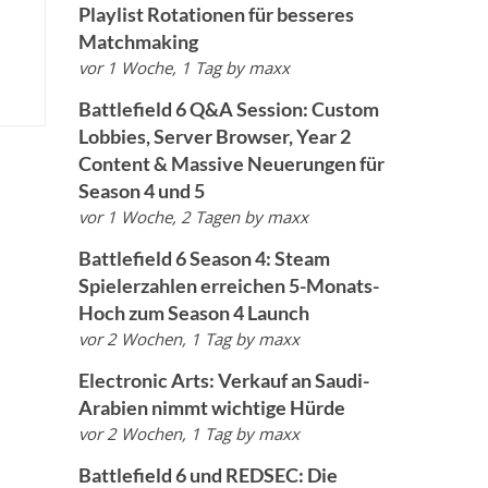
Playlist Rotationen für besseres
Matchmaking
vor 1 Woche, 1 Tag
by
maxx
Battlefield 6 Q&A Session: Custom
Lobbies, Server Browser, Year 2
Content & Massive Neuerungen für
Season 4 und 5
vor 1 Woche, 2 Tagen
by
maxx
Battlefield 6 Season 4: Steam
Spielerzahlen erreichen 5-Monats-
Hoch zum Season 4 Launch
vor 2 Wochen, 1 Tag
by
maxx
Electronic Arts: Verkauf an Saudi-
Arabien nimmt wichtige Hürde
vor 2 Wochen, 1 Tag
by
maxx
Battlefield 6 und REDSEC: Die