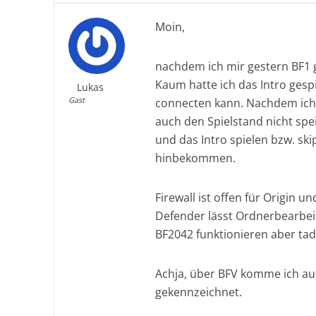
Moin,
nachdem ich mir gestern BF1 g
Kaum hatte ich das Intro gesp
Lukas
Gast
connecten kann. Nachdem ich d
auch den Spielstand nicht spe
und das Intro spielen bzw. sk
hinbekommen.
Firewall ist offen für Origin 
Defender lässt Ordnerbearbei
BF2042 funktionieren aber tade
Achja, über BFV komme ich auch
gekennzeichnet.