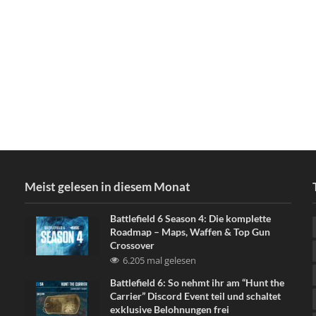
Meist gelesen in diesem Monat
Battlefield 6 Season 4: Die komplette
Roadmap – Maps, Waffen & Top Gun
Crossover
6.205 mal gelesen
Battlefield 6: So nehmt ihr am “Hunt the
Carrier” Discord Event teil und schaltet
exklusive Belohnungen frei