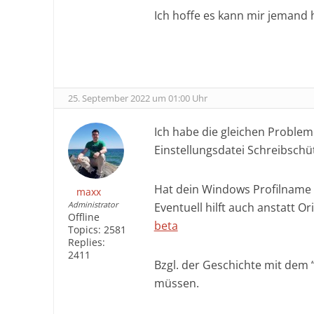
Ich hoffe es kann mir jemand 
25. September 2022 um 01:00 Uhr
Ich habe die gleichen Problem
Einstellungsdatei Schreibschü
Hat dein Windows Profilname 
maxx
Administrator
Eventuell hilft auch anstatt O
Offline
beta
Topics:
2581
Replies:
2411
Bzgl. der Geschichte mit dem 
müssen.