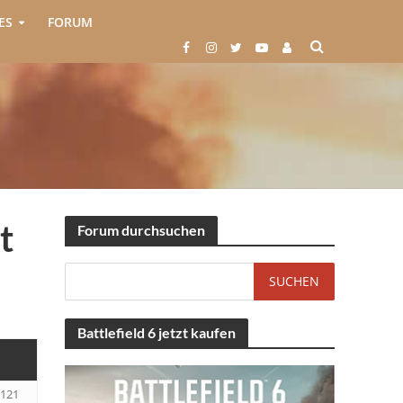
ES
FORUM
t
Forum durchsuchen
Battlefield 6 jetzt kaufen
121