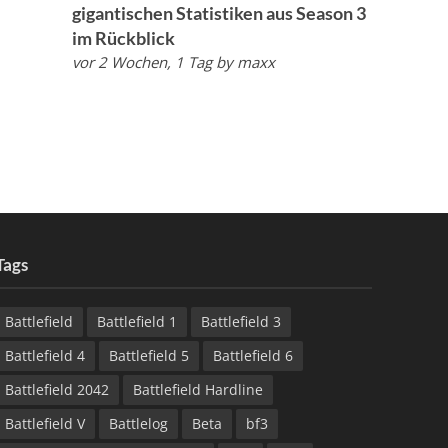
gigantischen Statistiken aus Season 3
im Rückblick
vor 2 Wochen, 1 Tag
by
maxx
Tags
Battlefield
Battlefield 1
Battlefield 3
Battlefield 4
Battlefield 5
Battlefield 6
Battlefield 2042
Battlefield Hardline
Battlefield V
Battlelog
Beta
bf3