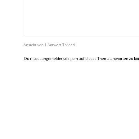
Ansicht von 1 Antwort-Thread
Du musst angemeldet sein, um auf dieses Thema antworten zu kö