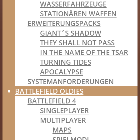
WASSERFAHRZEUGE
STATIONÄREN WAFFEN
ERWEITERUNGSPACKS
GIANT´S SHADOW
THEY SHALL NOT PASS
IN THE NAME OF THE TSAR
TURNING TIDES
APOCALYPSE
SYSTEMANFORDERUNGEN
BATTLEFIELD OLDIES
BATTLEFIELD 4
SINGLEPLAYER
MULTIPLAYER
MAPS
SPIELMODI