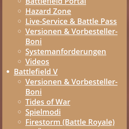
Battlefield Portal
Hazard Zone
Live-Service & Battle Pass
Versionen & Vorbesteller-
Boni
Systemanforderungen
Videos
Battlefield V
Versionen & Vorbesteller-
Boni
Tides of War
Spielmodi
Firestorm (Battle Royale)