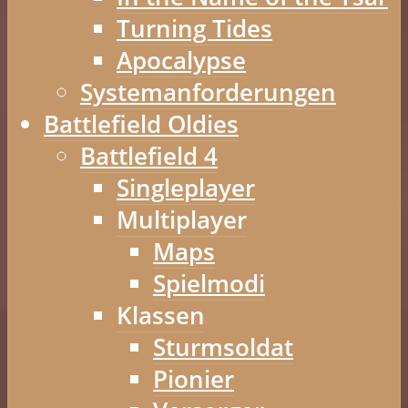
Turning Tides
Apocalypse
Systemanforderungen
Battlefield Oldies
Battlefield 4
Singleplayer
Multiplayer
Maps
Spielmodi
Klassen
Sturmsoldat
Pionier