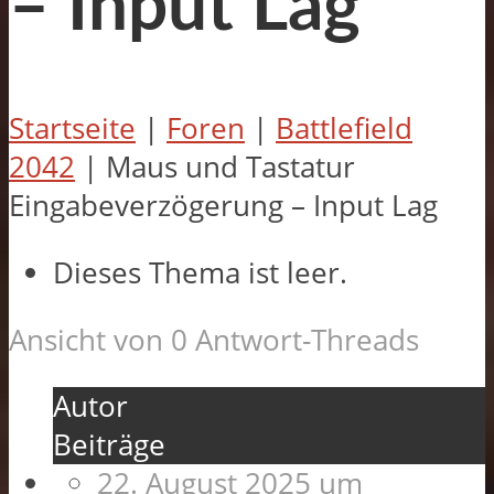
– Input Lag
Startseite
|
Foren
|
Battlefield
2042
|
Maus und Tastatur
Eingabeverzögerung – Input Lag
Dieses Thema ist leer.
Ansicht von 0 Antwort-Threads
Autor
Beiträge
22. August 2025 um