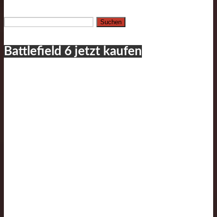
Suchen
nach:
Battlefield 6 jetzt kaufen