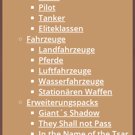
Pilot
Tanker
Eliteklassen
Fahrzeuge
Landfahrzeuge
Pferde
Luftfahrzeuge
Wasserfahrzeuge
Stationären Waffen
Erweiterungspacks
Giant´s Shadow
They Shall not Pass
In the Name of the Tsar