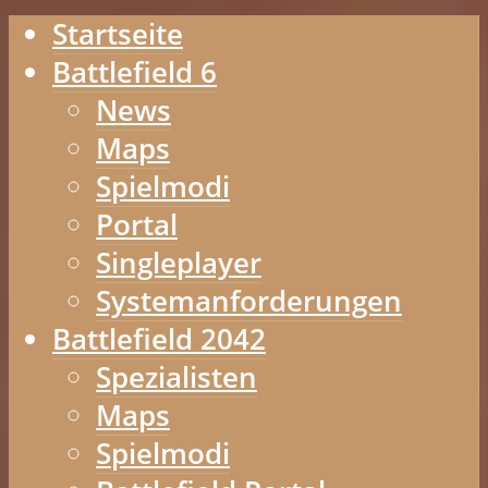
Startseite
Battlefield 6
News
Maps
Spielmodi
Portal
Singleplayer
Systemanforderungen
Battlefield 2042
Spezialisten
Maps
Spielmodi