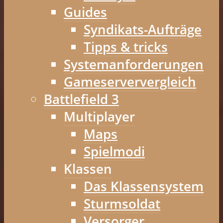
Guides
Syndikats-Aufträge
Tipps & tricks
Systemanforderungen
Gameserververgleich
Battlefield 3
Multiplayer
Maps
Spielmodi
Klassen
Das Klassensystem
Sturmsoldat
Versorger