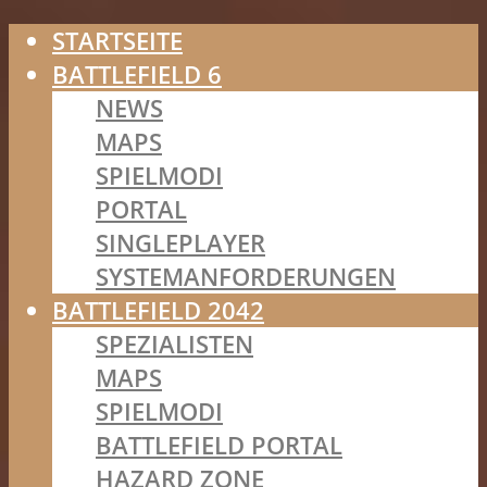
STARTSEITE
BATTLEFIELD 6
NEWS
MAPS
SPIELMODI
PORTAL
SINGLEPLAYER
SYSTEMANFORDERUNGEN
BATTLEFIELD 2042
SPEZIALISTEN
MAPS
SPIELMODI
BATTLEFIELD PORTAL
HAZARD ZONE