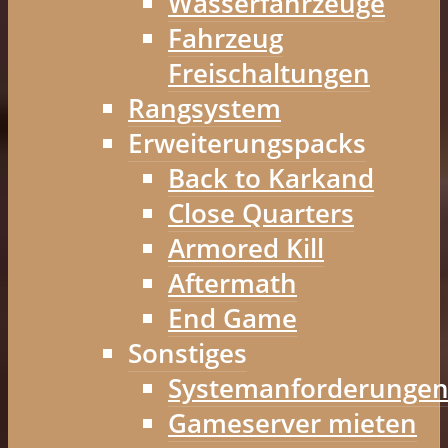
Wasserfahrzeuge
Fahrzeug
Freischaltungen
Rangsystem
Erweiterungspacks
Back to Karkand
Close Quarters
Armored Kill
Aftermath
End Game
Sonstiges
Systemanforderunge
Gameserver mieten