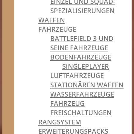
EINZEL UND SQUAD-
SPEZIALISIERUNGEN
WAFFEN
FAHRZEUGE
BATTLEFIELD 3 UND
SEINE FAHRZEUGE
BODENFAHRZEUGE
SINGLEPLAYER
LUFTFAHRZEUGE
STATIONÄREN WAFFEN
WASSERFAHRZEUGE
FAHRZEUG
FREISCHALTUNGEN
RANGSYSTEM
ERWEITERUNGSPACKS