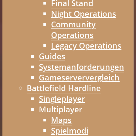
Final Stand
Night Operations
Community
Operations
Legacy Operations
Guides
Systemanforderungen
Gameserververgleich
Battlefield Hardline
Singleplayer
Multiplayer
Maps
Spielmodi