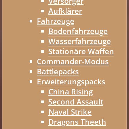
Versorger
Aufklärer
Fahrzeuge
Bodenfahrzeuge
Wasserfahrzeuge
Stationäre Waffen
Commander-Modus
Battlepacks
Erweiterungspacks
China Rising
Second Assault
Naval Strike
Dragons Theeth