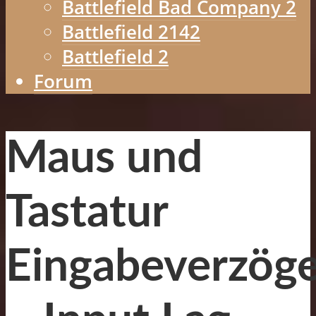
Battlefield Bad Company 2
Battlefield 2142
Battlefield 2
Forum
Maus und
Tastatur
Eingabeverzög