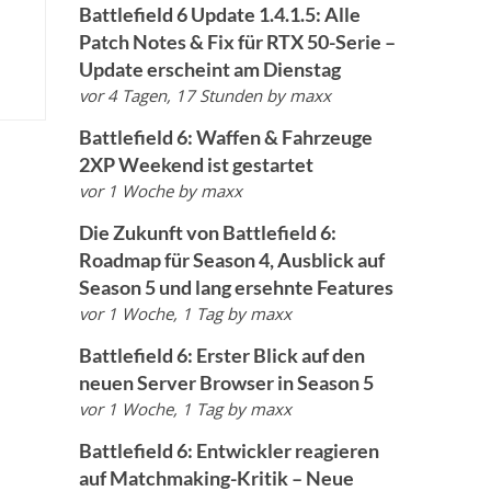
Battlefield 6 Update 1.4.1.5: Alle
Patch Notes & Fix für RTX 50-Serie –
Update erscheint am Dienstag
vor 4 Tagen, 17 Stunden
by
maxx
Battlefield 6: Waffen & Fahrzeuge
2XP Weekend ist gestartet
vor 1 Woche
by
maxx
Die Zukunft von Battlefield 6:
Roadmap für Season 4, Ausblick auf
Season 5 und lang ersehnte Features
vor 1 Woche, 1 Tag
by
maxx
Battlefield 6: Erster Blick auf den
neuen Server Browser in Season 5
vor 1 Woche, 1 Tag
by
maxx
Battlefield 6: Entwickler reagieren
auf Matchmaking-Kritik – Neue