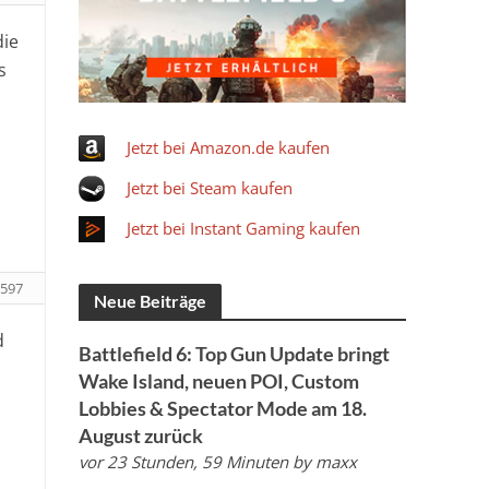
die
s
Jetzt bei Amazon.de kaufen
Jetzt bei Steam kaufen
Jetzt bei Instant Gaming kaufen
597
Neue Beiträge
d
Battlefield 6: Top Gun Update bringt
Wake Island, neuen POI, Custom
Lobbies & Spectator Mode am 18.
August zurück
vor 23 Stunden, 59 Minuten
by
maxx