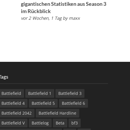
gigantischen Statistiken aus Season 3
im Rückblick
vor 2 Wochen, 1 Tag
by
maxx
Tags
Battlefield
Battlefield 1
Battlefield 3
Battlefield 4
Battlefield 5
Battlefield 6
Battlefield 2042
Battlefield Hardline
Battlefield V
Battlelog
Beta
bf3