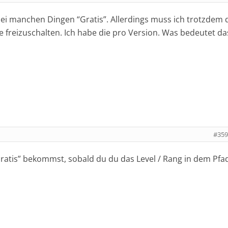
bei manchen Dingen “Gratis”. Allerdings muss ich trotzdem 
freizuschalten. Ich habe die pro Version. Was bedeutet da
#359
Gratis” bekommst, sobald du du das Level / Rang in dem Pfa