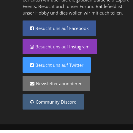
Events. Besucht auch unser
Forum
. Battlefield ist
unser Hobby und dies wollen wir mit euch teilen.
Besucht uns auf Facebook
Besucht uns auf Instagram
Besucht uns auf Twitter
Newsletter abonnieren
Community Discord
Copyright © 2025 - Created by
Battlefield-Inside.de
VER