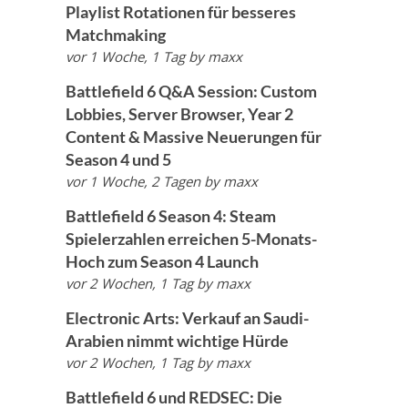
Playlist Rotationen für besseres
Matchmaking
vor 1 Woche, 1 Tag
by
maxx
Battlefield 6 Q&A Session: Custom
Lobbies, Server Browser, Year 2
Content & Massive Neuerungen für
Season 4 und 5
vor 1 Woche, 2 Tagen
by
maxx
Battlefield 6 Season 4: Steam
Spielerzahlen erreichen 5-Monats-
Hoch zum Season 4 Launch
vor 2 Wochen, 1 Tag
by
maxx
Electronic Arts: Verkauf an Saudi-
Arabien nimmt wichtige Hürde
vor 2 Wochen, 1 Tag
by
maxx
Battlefield 6 und REDSEC: Die