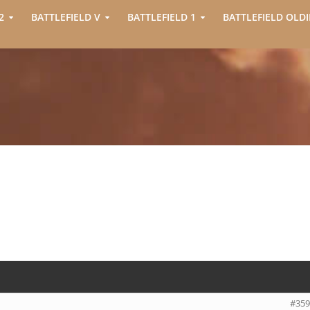
2
BATTLEFIELD V
BATTLEFIELD 1
BATTLEFIELD OLDI
#359