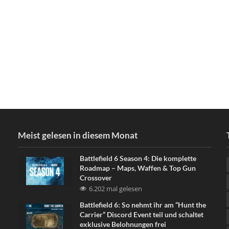
Meist gelesen in diesem Monat
Battlefield 6 Season 4: Die komplette
Roadmap – Maps, Waffen & Top Gun
Crossover
6.202 mal gelesen
Battlefield 6: So nehmt ihr am “Hunt the
Carrier” Discord Event teil und schaltet
exklusive Belohnungen frei