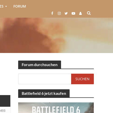
ES
FORUM
Forum durchsuchen
Battlefield 6 jetzt kaufen
493