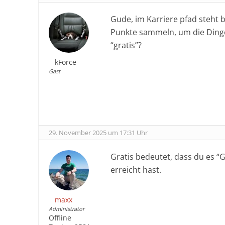
Gude, im Karriere pfad steht 
Punkte sammeln, um die Dinge 
“gratis”?
kForce
Gast
29. November 2025 um 17:31 Uhr
Gratis bedeutet, dass du es “
erreicht hast.
maxx
Administrator
Offline