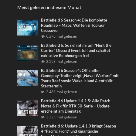
Meist gelesen in diesem Monat
Battlefield 6 Season 4: Die komplette
Roadmap – Maps, Waffen & Top Gun
Crossover
6.370 mal gelesen
Battlefield 6: So nehmt ihr am “Hunt the
Carrier” Discord Event teil und schaltet
exklusive Belohnungen frei
2.553 mal gelesen
Battlefield 6 Season 4: Offizieller
Gameplay-Trailer zeigt „Naval Warfare“ mit
Tsuru Reef sowie Wake Island & enthüllt
Starttermin
2.488 mal gelesen
Battlefield 6 Update 1.4.1.5: Alle Patch
Notes & Fix für RTX 50-Serie – Update
erscheint am Dienstag
2.325 mal gelesen
Battlefield 6: Update 1.4.1.0 bringt Season
4 “Pacific Front” und gigantische