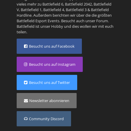
vieles mehr zu
Battlefield 6
,
Battlefield 2042
,
Battlefield
V
,
Battlefield 1
,
Battlefield 4
,
Battlefield 3
&
Battlefield
Hardline
. Außerdem berichten wir über die die größten
Battlefield Esport Events. Besucht auch unser
Forum
.
Battlefield ist unser Hobby und dies wollen wir mit euch
teilen.
Besucht uns auf Facebook
Besucht uns auf Instagram
Besucht uns auf Twitter
Newsletter abonnieren
Community Discord