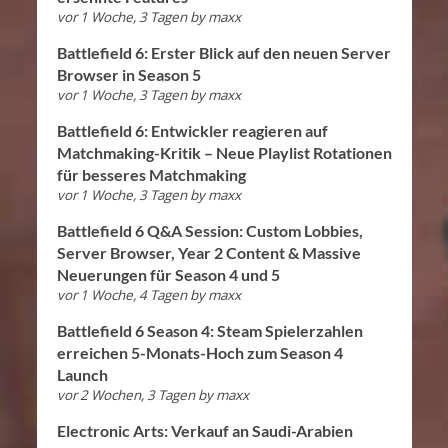
vor 1 Woche, 3 Tagen
by
maxx
Battlefield 6: Erster Blick auf den neuen Server
Browser in Season 5
vor 1 Woche, 3 Tagen
by
maxx
Battlefield 6: Entwickler reagieren auf
Matchmaking-Kritik – Neue Playlist Rotationen
für besseres Matchmaking
vor 1 Woche, 3 Tagen
by
maxx
Battlefield 6 Q&A Session: Custom Lobbies,
Server Browser, Year 2 Content & Massive
Neuerungen für Season 4 und 5
vor 1 Woche, 4 Tagen
by
maxx
Battlefield 6 Season 4: Steam Spielerzahlen
erreichen 5-Monats-Hoch zum Season 4
Launch
vor 2 Wochen, 3 Tagen
by
maxx
Electronic Arts: Verkauf an Saudi-Arabien