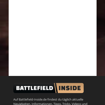
Auf Battlefield-Inside.de findest du täglich aktuelle
Neuigkeiten, Informationen, Tipps, Tricks, Videos und