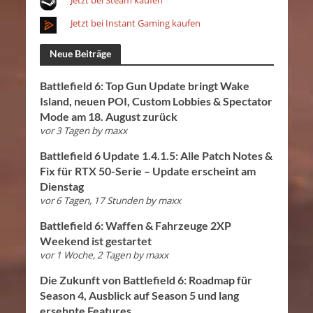
Jetzt bei Steam kaufen
Jetzt bei Instant Gaming kaufen
Neue Beiträge
Battlefield 6: Top Gun Update bringt Wake
Island, neuen POI, Custom Lobbies & Spectator
Mode am 18. August zurück
vor 3 Tagen
by
maxx
Battlefield 6 Update 1.4.1.5: Alle Patch Notes &
Fix für RTX 50-Serie – Update erscheint am
Dienstag
vor 6 Tagen, 17 Stunden
by
maxx
Battlefield 6: Waffen & Fahrzeuge 2XP
Weekend ist gestartet
vor 1 Woche, 2 Tagen
by
maxx
Die Zukunft von Battlefield 6: Roadmap für
Season 4, Ausblick auf Season 5 und lang
ersehnte Features