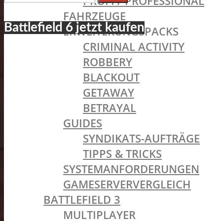
PROFI / PROFESSIONAL
nach:
FAHRZEUGE
Battlefield 6 jetzt kaufen
ERWEITERUNGSPACKS
CRIMINAL ACTIVITY
ROBBERY
BLACKOUT
GETAWAY
BETRAYAL
GUIDES
SYNDIKATS-AUFTRÄGE
TIPPS & TRICKS
SYSTEMANFORDERUNGEN
GAMESERVERVERGLEICH
BATTLEFIELD 3
MULTIPLAYER