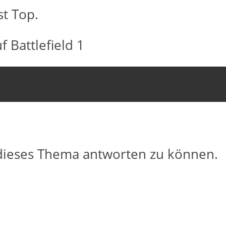
st Top.
f Battlefield 1
dieses Thema antworten zu können.