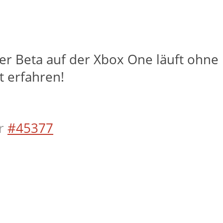
r Beta auf der Xbox One läuft ohne 
t erfahren!
r
#45377