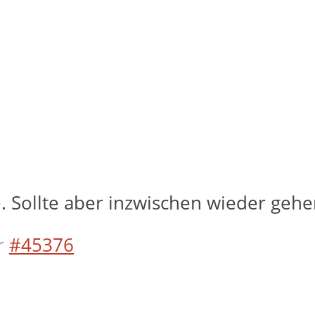
. Sollte aber inzwischen wieder gehe
r
#45376