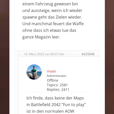
einem Fahrzeug gewesen bin
und aussteige, wenn ich wieder
spawne geht das Zielen wieder.
Und manchmal feuert die Waffe
ohne dass ich etwas tue das
ganze Magazin leer.
10. März 2022 um 09:37 Uhr
#325048
maxx
Administrator
Offline
Topics:
2581
Replies:
2411
Ich finde, dass keine der Maps
in Battlefield 2042 “Fun to play”
ist in den normalen AOW