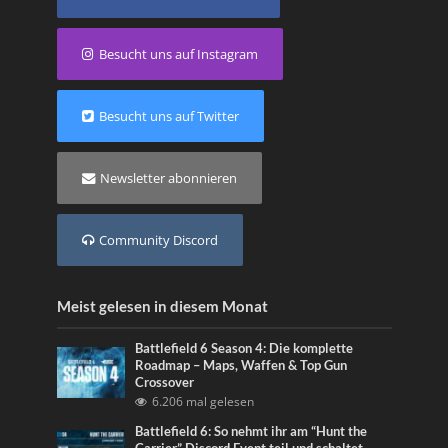
Besucht uns auf Instagram
Besucht uns auf Twitter
Newsletter abonnieren
Community Discord
Meist gelesen in diesem Monat
Battlefield 6 Season 4: Die komplette
Roadmap – Maps, Waffen & Top Gun
Crossover
6.206 mal gelesen
Battlefield 6: So nehmt ihr am “Hunt the