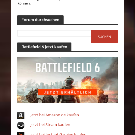
können.
Forum durchsuchen
Battlefield 6 jetzt kaufen
Jetzt bei Amazon.de kaufen
Jetzt bei Steam kaufen
Jetzt bei Instant Gaming kaufen