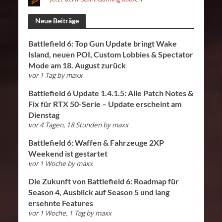
Neue Beiträge
Battlefield 6: Top Gun Update bringt Wake
Island, neuen POI, Custom Lobbies & Spectator
Mode am 18. August zurück
vor 1 Tag
by
maxx
Battlefield 6 Update 1.4.1.5: Alle Patch Notes &
Fix für RTX 50-Serie – Update erscheint am
Dienstag
vor 4 Tagen, 18 Stunden
by
maxx
Battlefield 6: Waffen & Fahrzeuge 2XP
Weekend ist gestartet
vor 1 Woche
by
maxx
Die Zukunft von Battlefield 6: Roadmap für
Season 4, Ausblick auf Season 5 und lang
ersehnte Features
vor 1 Woche, 1 Tag
by
maxx