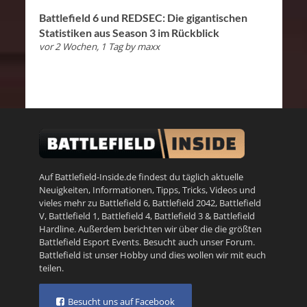
Battlefield 6 und REDSEC: Die gigantischen
Statistiken aus Season 3 im Rückblick
vor 2 Wochen, 1 Tag
by
maxx
Auf Battlefield-Inside.de findest du täglich aktuelle
Neuigkeiten, Informationen, Tipps, Tricks, Videos und
vieles mehr zu
Battlefield 6
,
Battlefield 2042
,
Battlefield
V
,
Battlefield 1
,
Battlefield 4
,
Battlefield 3
&
Battlefield
Hardline
. Außerdem berichten wir über die die größten
Battlefield Esport Events. Besucht auch unser
Forum
.
Battlefield ist unser Hobby und dies wollen wir mit euch
teilen.
Besucht uns auf Facebook