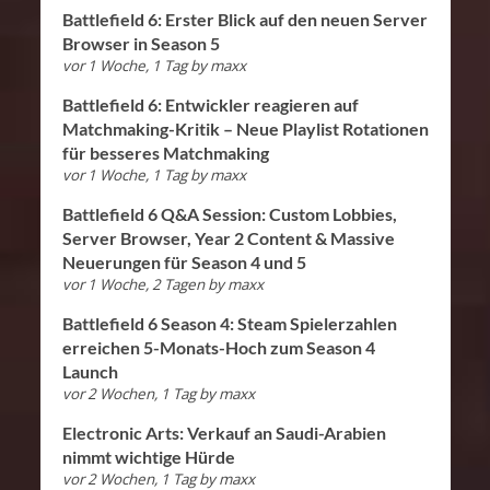
Battlefield 6: Erster Blick auf den neuen Server
Browser in Season 5
vor 1 Woche, 1 Tag
by
maxx
Battlefield 6: Entwickler reagieren auf
Matchmaking-Kritik – Neue Playlist Rotationen
für besseres Matchmaking
vor 1 Woche, 1 Tag
by
maxx
Battlefield 6 Q&A Session: Custom Lobbies,
Server Browser, Year 2 Content & Massive
Neuerungen für Season 4 und 5
vor 1 Woche, 2 Tagen
by
maxx
Battlefield 6 Season 4: Steam Spielerzahlen
erreichen 5-Monats-Hoch zum Season 4
Launch
vor 2 Wochen, 1 Tag
by
maxx
Electronic Arts: Verkauf an Saudi-Arabien
nimmt wichtige Hürde
vor 2 Wochen, 1 Tag
by
maxx