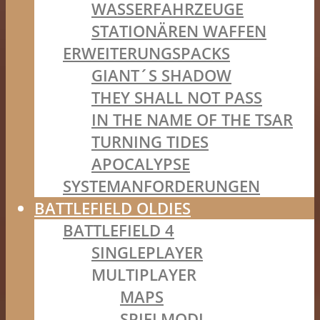
WASSERFAHRZEUGE
STATIONÄREN WAFFEN
ERWEITERUNGSPACKS
GIANT´S SHADOW
THEY SHALL NOT PASS
IN THE NAME OF THE TSAR
TURNING TIDES
APOCALYPSE
SYSTEMANFORDERUNGEN
BATTLEFIELD OLDIES
BATTLEFIELD 4
SINGLEPLAYER
MULTIPLAYER
MAPS
SPIELMODI