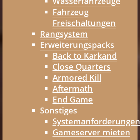
Wasserfahrzeuge
Fahrzeug
Freischaltungen
Rangsystem
Erweiterungspacks
Back to Karkand
Close Quarters
Armored Kill
Aftermath
End Game
Sonstiges
Systemanforderunge
Gameserver mieten