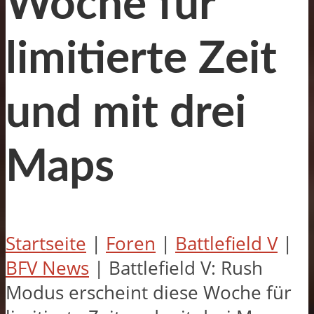
Woche für
limitierte Zeit
und mit drei
Maps
Startseite
|
Foren
|
Battlefield V
|
BFV News
|
Battlefield V: Rush
Modus erscheint diese Woche für