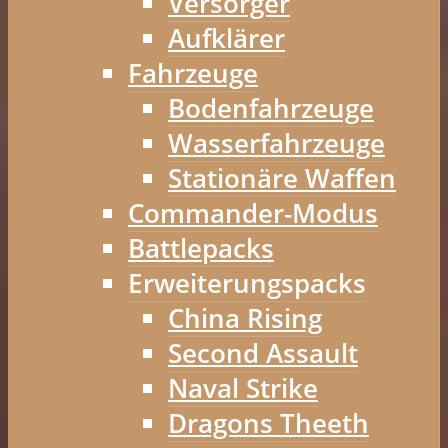
Versorger
Aufklärer
Fahrzeuge
Bodenfahrzeuge
Wasserfahrzeuge
Stationäre Waffen
Commander-Modus
Battlepacks
Erweiterungspacks
China Rising
Second Assault
Naval Strike
Dragons Theeth