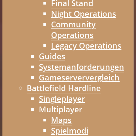
Final Stand
Night Operations
Community
Operations
Legacy Operations
Guides
Systemanforderungen
Gameserververgleich
Battlefield Hardline
Singleplayer
Multiplayer
Maps
Spielmodi