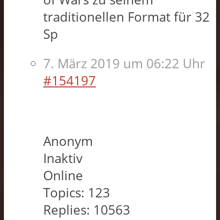
traditionellen Format für 32
Sp
7. März 2019 um 06:22 Uhr
#154197
Anonym
Inaktiv
Online
Topics:
123
Replies:
10563