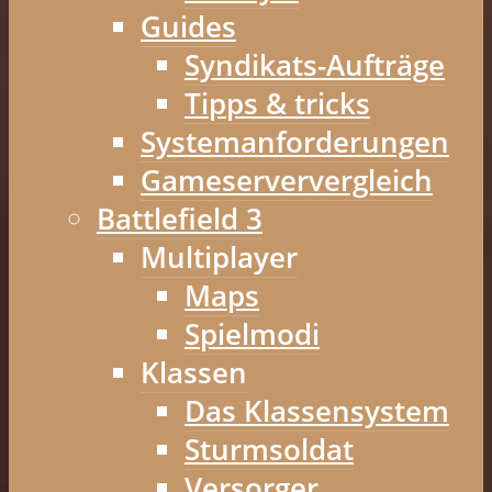
Guides
Syndikats-Aufträge
Tipps & tricks
Systemanforderungen
Gameserververgleich
Battlefield 3
Multiplayer
Maps
Spielmodi
Klassen
Das Klassensystem
Sturmsoldat
Versorger