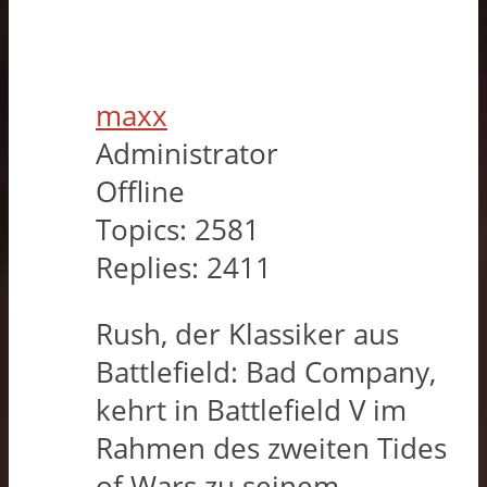
maxx
Administrator
Offline
Topics:
2581
Replies:
2411
Rush, der Klassiker aus
Battlefield: Bad Company,
kehrt in Battlefield V im
Rahmen des zweiten Tides
of Wars zu seinem