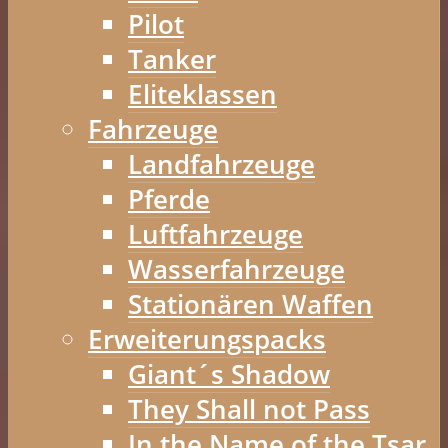
Pilot
Tanker
Eliteklassen
Fahrzeuge
Landfahrzeuge
Pferde
Luftfahrzeuge
Wasserfahrzeuge
Stationären Waffen
Erweiterungspacks
Giant´s Shadow
They Shall not Pass
In the Name of the Tsar