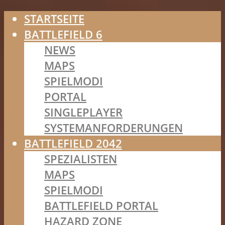
STARTSEITE
BATTLEFIELD 6
NEWS
MAPS
SPIELMODI
PORTAL
SINGLEPLAYER
SYSTEMANFORDERUNGEN
BATTLEFIELD 2042
SPEZIALISTEN
MAPS
SPIELMODI
BATTLEFIELD PORTAL
HAZARD ZONE