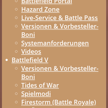
Battlefield Portal
Hazard Zone
Live-Service & Battle Pass
Versionen & Vorbesteller-
Boni
Systemanforderungen
Videos
Battlefield V
Versionen & Vorbesteller-
Boni
Tides of War
Spielmodi
Firestorm (Battle Royale)