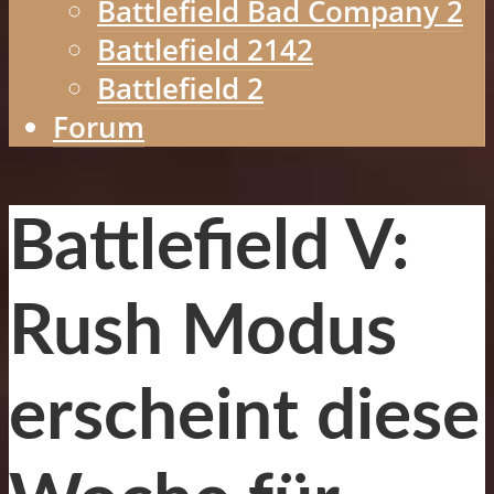
Battlefield Bad Company 2
Battlefield 2142
Battlefield 2
Forum
Battlefield V:
Rush Modus
erscheint diese