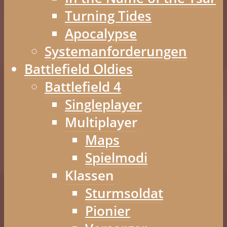
Turning Tides
Apocalypse
Systemanforderungen
Battlefield Oldies
Battlefield 4
Singleplayer
Multiplayer
Maps
Spielmodi
Klassen
Sturmsoldat
Pionier