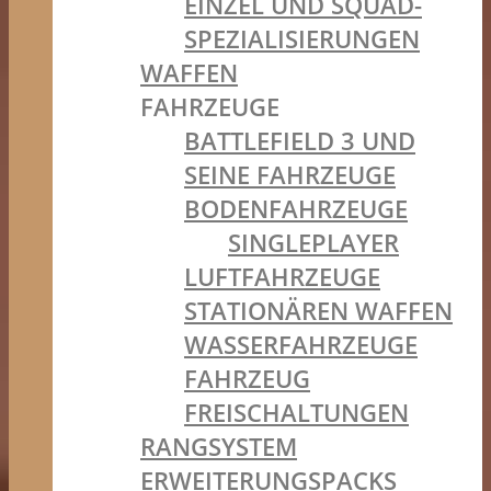
EINZEL UND SQUAD-
SPEZIALISIERUNGEN
WAFFEN
FAHRZEUGE
BATTLEFIELD 3 UND
SEINE FAHRZEUGE
BODENFAHRZEUGE
SINGLEPLAYER
LUFTFAHRZEUGE
STATIONÄREN WAFFEN
WASSERFAHRZEUGE
FAHRZEUG
FREISCHALTUNGEN
RANGSYSTEM
ERWEITERUNGSPACKS