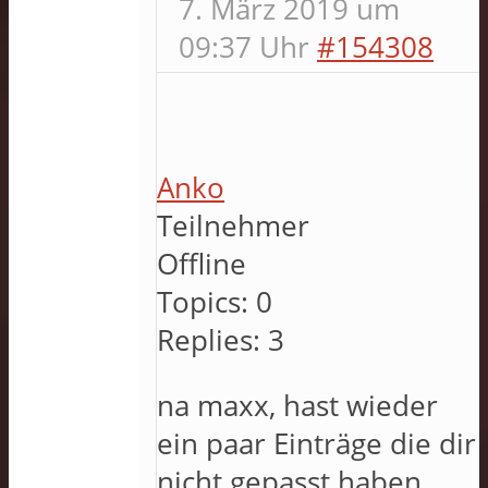
7. März 2019 um
09:37 Uhr
#154308
Anko
Teilnehmer
Offline
Topics:
0
Replies:
3
na maxx, hast wieder
ein paar Einträge die dir
nicht gepasst haben