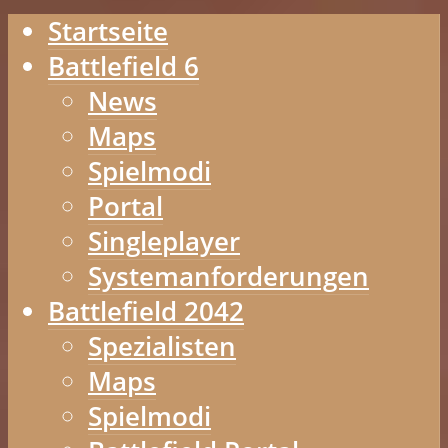
Startseite
Battlefield 6
News
Maps
Spielmodi
Portal
Singleplayer
Systemanforderungen
Battlefield 2042
Spezialisten
Maps
Spielmodi