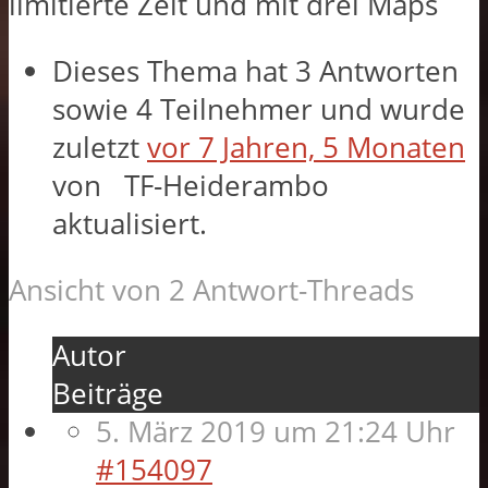
limitierte Zeit und mit drei Maps
Dieses Thema hat 3 Antworten
sowie 4 Teilnehmer und wurde
zuletzt
vor 7 Jahren, 5 Monaten
von
TF-Heiderambo
aktualisiert.
Ansicht von 2 Antwort-Threads
Autor
Beiträge
5. März 2019 um 21:24 Uhr
#154097