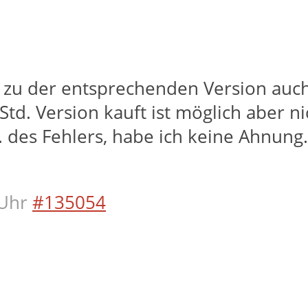
s zu der entsprechenden Version auch 
td. Version kauft ist möglich aber ni
gl. des Fehlers, habe ich keine Ahnun
Uhr
#135054