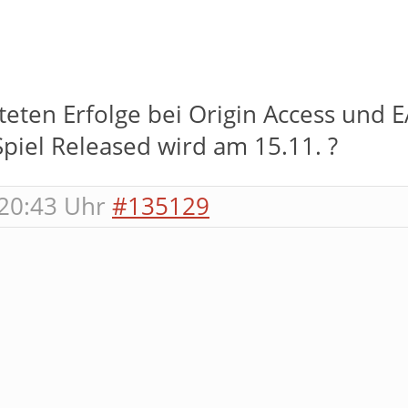
lteten Erfolge bei Origin Access und
piel Released wird am 15.11. ?
20:43 Uhr
#135129