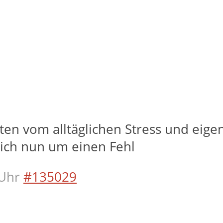
n vom alltäglichen Stress und eigentl
sich nun um einen Fehl
Uhr
#135029