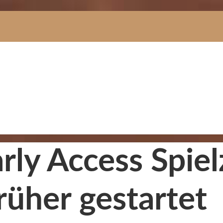
arly Access Spiel
rüher gestartet