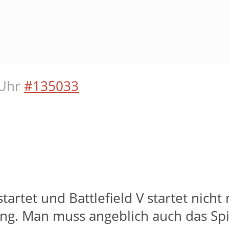
Uhr
#135033
artet und Battlefield V startet nicht
. Man muss angeblich auch das Spiel