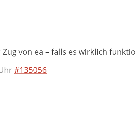
 Zug von ea – falls es wirklich funkti
Uhr
#135056