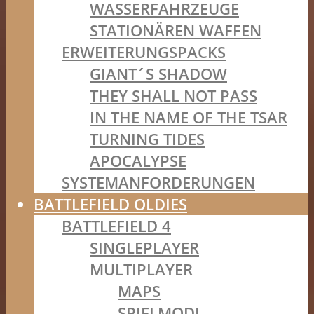
WASSERFAHRZEUGE
STATIONÄREN WAFFEN
ERWEITERUNGSPACKS
GIANT´S SHADOW
THEY SHALL NOT PASS
IN THE NAME OF THE TSAR
TURNING TIDES
APOCALYPSE
SYSTEMANFORDERUNGEN
BATTLEFIELD OLDIES
BATTLEFIELD 4
SINGLEPLAYER
MULTIPLAYER
MAPS
SPIELMODI