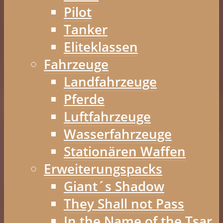
Pilot
Tanker
Eliteklassen
Fahrzeuge
Landfahrzeuge
Pferde
Luftfahrzeuge
Wasserfahrzeuge
Stationären Waffen
Erweiterungspacks
Giant´s Shadow
They Shall not Pass
In the Name of the Tsar