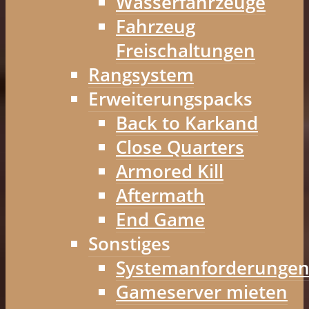
Wasserfahrzeuge
Fahrzeug
Freischaltungen
Rangsystem
Erweiterungspacks
Back to Karkand
Close Quarters
Armored Kill
Aftermath
End Game
Sonstiges
Systemanforderunge
Gameserver mieten