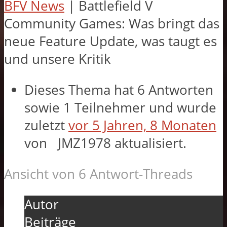
BFV News
|
Battlefield V
Community Games: Was bringt das
neue Feature Update, was taugt es
und unsere Kritik
Dieses Thema hat 6 Antworten
sowie 1 Teilnehmer und wurde
zuletzt
vor 5 Jahren, 8 Monaten
von
JMZ1978
aktualisiert.
Ansicht von 6 Antwort-Threads
Autor
Beiträge