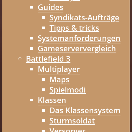
Guides
Syndikats-Aufträge
Tipps & tricks
Systemanforderungen
Gameserververgleich
Battlefield 3
Multiplayer
Maps
Spielmodi
Klassen
Das Klassensystem
Sturmsoldat
Versorger