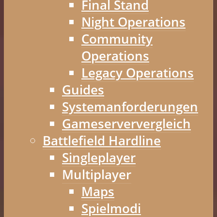
Final Stand
Night Operations
Community
Operations
Legacy Operations
Guides
Systemanforderungen
Gameserververgleich
Battlefield Hardline
Singleplayer
Multiplayer
Maps
Spielmodi