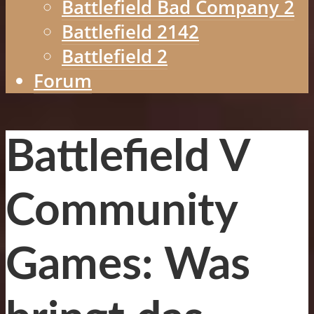
Battlefield Bad Company 2
Battlefield 2142
Battlefield 2
Forum
Battlefield V
Community
Games: Was