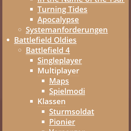
Turning Tides
Apocalypse
Systemanforderungen
Battlefield Oldies
Battlefield 4
Singleplayer
Multiplayer
Maps
Spielmodi
Klassen
Sturmsoldat
Pionier