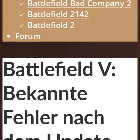
Battlefield Bad Company 2
Battlefield 2142
Battlefield 2
Forum
Battlefield V:
Bekannte
Fehler nach