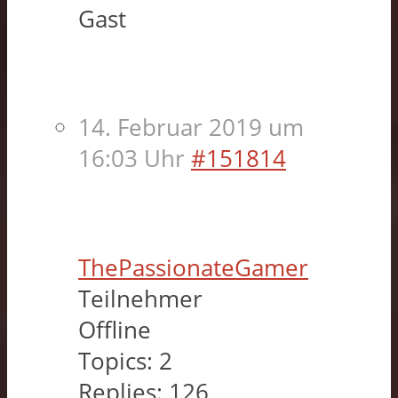
Gast
14. Februar 2019 um
16:03 Uhr
#151814
ThePassionateGamer
Teilnehmer
Offline
Topics:
2
Replies:
126