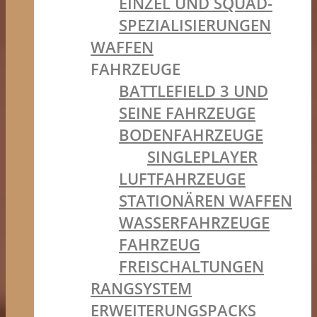
EINZEL UND SQUAD-
SPEZIALISIERUNGEN
WAFFEN
FAHRZEUGE
BATTLEFIELD 3 UND
SEINE FAHRZEUGE
BODENFAHRZEUGE
SINGLEPLAYER
LUFTFAHRZEUGE
STATIONÄREN WAFFEN
WASSERFAHRZEUGE
FAHRZEUG
FREISCHALTUNGEN
RANGSYSTEM
ERWEITERUNGSPACKS