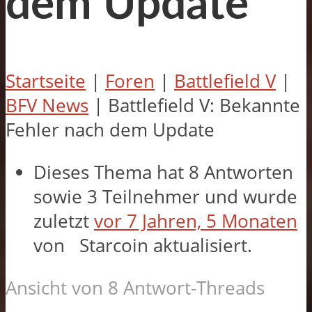
dem Update
Startseite
|
Foren
|
Battlefield V
|
BFV News
|
Battlefield V: Bekannte
Fehler nach dem Update
Dieses Thema hat 8 Antworten
sowie 3 Teilnehmer und wurde
zuletzt
vor 7 Jahren, 5 Monaten
von
Starcoin
aktualisiert.
Ansicht von 8 Antwort-Threads