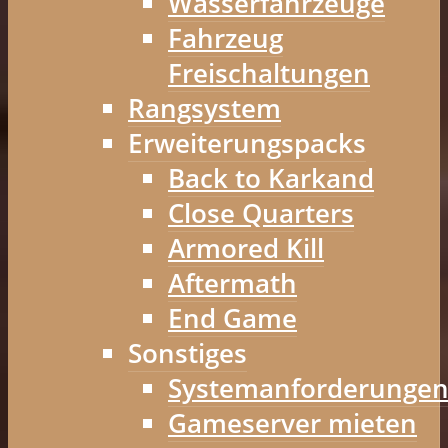
Wasserfahrzeuge
Fahrzeug
Freischaltungen
Rangsystem
Erweiterungspacks
Back to Karkand
Close Quarters
Armored Kill
Aftermath
End Game
Sonstiges
Systemanforderunge
Gameserver mieten