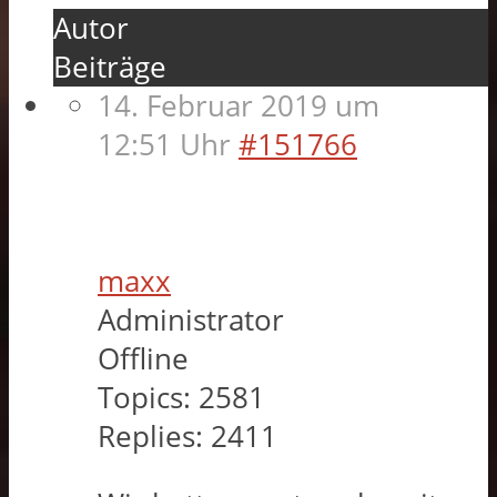
Autor
Beiträge
14. Februar 2019 um
12:51 Uhr
#151766
maxx
Administrator
Offline
Topics:
2581
Replies:
2411