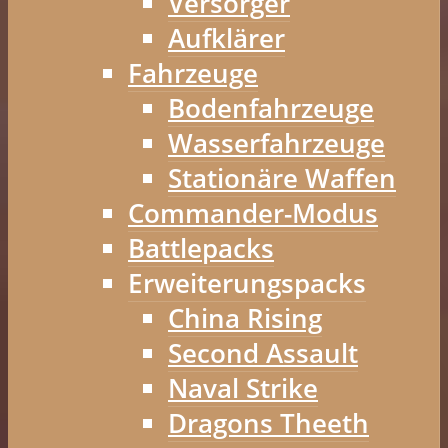
Versorger
Aufklärer
Fahrzeuge
Bodenfahrzeuge
Wasserfahrzeuge
Stationäre Waffen
Commander-Modus
Battlepacks
Erweiterungspacks
China Rising
Second Assault
Naval Strike
Dragons Theeth