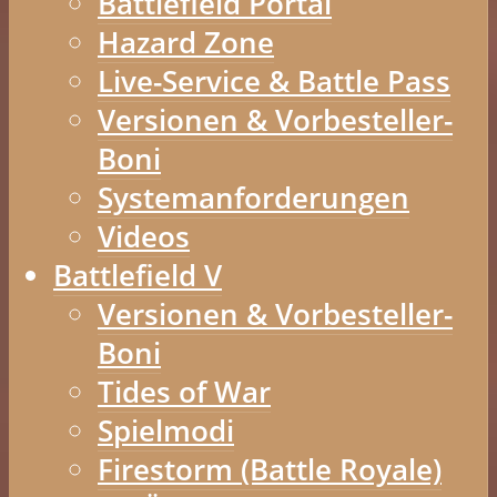
Battlefield Portal
Hazard Zone
Live-Service & Battle Pass
Versionen & Vorbesteller-
Boni
Systemanforderungen
Videos
Battlefield V
Versionen & Vorbesteller-
Boni
Tides of War
Spielmodi
Firestorm (Battle Royale)