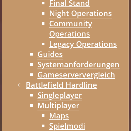
Final Stand
Night Operations
Community
Operations
Legacy Operations
Guides
Systemanforderungen
Gameserververgleich
Battlefield Hardline
Singleplayer
Multiplayer
Maps
Spielmodi