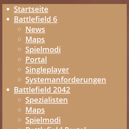
Startseite
Battlefield 6
News
Maps
Spielmodi
Portal
Singleplayer
Systemanforderungen
Battlefield 2042
Spezialisten
Maps
Spielmodi