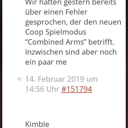
Wir hatten gestern bereits
über einen Fehler
gesprochen, der den neuen
Coop Spielmodus
“Combined Arms” betrifft.
Inzwischen sind aber noch
ein paar me
14. Februar 2019 um
14:56 Uhr
#151794
Kimble