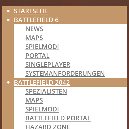
STARTSEITE
BATTLEFIELD 6
NEWS
MAPS
SPIELMODI
PORTAL
SINGLEPLAYER
SYSTEMANFORDERUNGEN
BATTLEFIELD 2042
SPEZIALISTEN
MAPS
SPIELMODI
BATTLEFIELD PORTAL
HAZARD ZONE