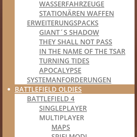
WASSERFAHRZEUGE
STATIONÄREN WAFFEN
ERWEITERUNGSPACKS
GIANT´S SHADOW
THEY SHALL NOT PASS
IN THE NAME OF THE TSAR
TURNING TIDES
APOCALYPSE
SYSTEMANFORDERUNGEN
BATTLEFIELD OLDIES
BATTLEFIELD 4
SINGLEPLAYER
MULTIPLAYER
MAPS
SPIELMODI