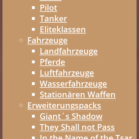
Pilot
Tanker
Eliteklassen
Fahrzeuge
Landfahrzeuge
Pferde
Luftfahrzeuge
Wasserfahrzeuge
Stationären Waffen
Erweiterungspacks
Giant´s Shadow
They Shall not Pass
In the Name of the Tsar