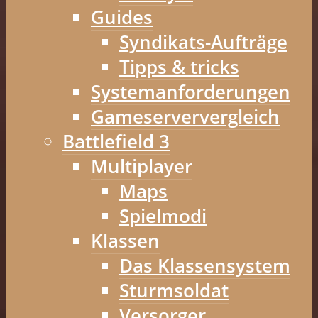
Guides
Syndikats-Aufträge
Tipps & tricks
Systemanforderungen
Gameserververgleich
Battlefield 3
Multiplayer
Maps
Spielmodi
Klassen
Das Klassensystem
Sturmsoldat
Versorger