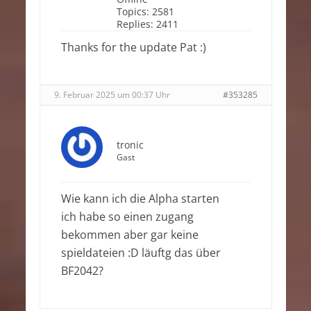
Topics:
2581
Replies:
2411
Thanks for the update Pat :)
9. Februar 2025 um 00:37 Uhr
#353285
tronic
Gast
Wie kann ich die Alpha starten
ich habe so einen zugang
bekommen aber gar keine
spieldateien :D läuftg das über
BF2042?