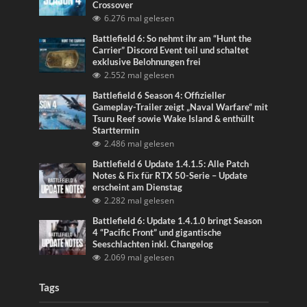
Crossover
6.276 mal gelesen
Battlefield 6: So nehmt ihr am “Hunt the
Carrier” Discord Event teil und schaltet
exklusive Belohnungen frei
2.552 mal gelesen
Battlefield 6 Season 4: Offizieller
Gameplay-Trailer zeigt „Naval Warfare“ mit
Tsuru Reef sowie Wake Island & enthüllt
Starttermin
2.486 mal gelesen
Battlefield 6 Update 1.4.1.5: Alle Patch
Notes & Fix für RTX 50-Serie – Update
erscheint am Dienstag
2.282 mal gelesen
Battlefield 6: Update 1.4.1.0 bringt Season
4 “Pacific Front” und gigantische
Seeschlachten inkl. Changelog
2.069 mal gelesen
Tags