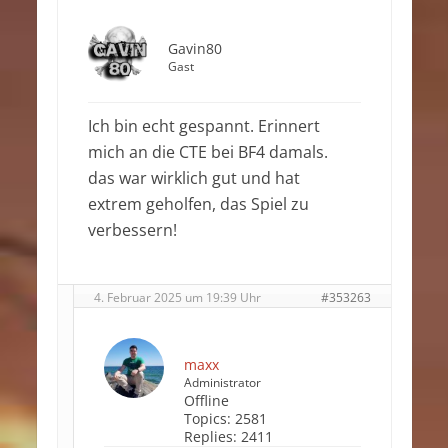
Gavin80
Gast
Ich bin echt gespannt. Erinnert
mich an die CTE bei BF4 damals.
das war wirklich gut und hat
extrem geholfen, das Spiel zu
verbessern!
4. Februar 2025 um 19:39 Uhr
#353263
maxx
Administrator
Offline
Topics:
2581
Replies:
2411