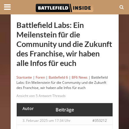
Battlefield Labs: Ein
Meilenstein für die
Community und die Zukunft
des Franchise, wir haben
alle Infos für euch
Startseite
|
Foren
|
Battlefield 6
|
BF6 News
|
Battlefield
Labs: Ein Meilenstein für die Community und die Zukunft
des Franchise, wir haben alle Infos für euch
Ansicht von 5 Antwort-Threads
Autor
Beiträge
3. Februar 2025 um 17:34 Uhr
#353212