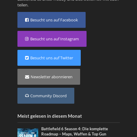
teilen.
Besucht uns auf Facebook
Besucht uns auf Instagram
Besucht uns auf Twitter
Newsletter abonnieren
Community Discord
Meist gelesen in diesem Monat
Battlefield 6 Season 4: Die komplette
Roadmap – Maps, Waffen & Top Gun