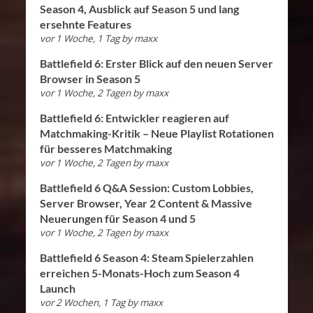
Season 4, Ausblick auf Season 5 und lang
ersehnte Features
vor 1 Woche, 1 Tag
by
maxx
Battlefield 6: Erster Blick auf den neuen Server
Browser in Season 5
vor 1 Woche, 2 Tagen
by
maxx
Battlefield 6: Entwickler reagieren auf
Matchmaking-Kritik – Neue Playlist Rotationen
für besseres Matchmaking
vor 1 Woche, 2 Tagen
by
maxx
Battlefield 6 Q&A Session: Custom Lobbies,
Server Browser, Year 2 Content & Massive
Neuerungen für Season 4 und 5
vor 1 Woche, 2 Tagen
by
maxx
Battlefield 6 Season 4: Steam Spielerzahlen
erreichen 5-Monats-Hoch zum Season 4
Launch
vor 2 Wochen, 1 Tag
by
maxx