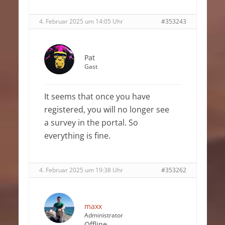
4. Februar 2025 um 14:05 Uhr
#353243
Pat
Gast
It seems that once you have
registered, you will no longer see
a survey in the portal. So
everything is fine.
4. Februar 2025 um 19:38 Uhr
#353262
maxx
Administrator
Offline