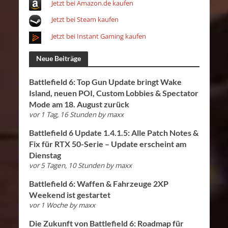
Jetzt bei Amazon.de kaufen
Jetzt bei Steam kaufen
Jetzt bei Instant Gaming kaufen
Neue Beiträge
Battlefield 6: Top Gun Update bringt Wake
Island, neuen POI, Custom Lobbies & Spectator
Mode am 18. August zurück
vor 1 Tag, 16 Stunden
by
maxx
Battlefield 6 Update 1.4.1.5: Alle Patch Notes &
Fix für RTX 50-Serie – Update erscheint am
Dienstag
vor 5 Tagen, 10 Stunden
by
maxx
Battlefield 6: Waffen & Fahrzeuge 2XP
Weekend ist gestartet
vor 1 Woche
by
maxx
Die Zukunft von Battlefield 6: Roadmap für