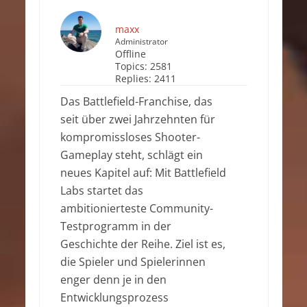
maxx
Administrator
Offline
Topics:
2581
Replies:
2411
Das Battlefield-Franchise, das
seit über zwei Jahrzehnten für
kompromissloses Shooter-
Gameplay steht, schlägt ein
neues Kapitel auf: Mit Battlefield
Labs startet das
ambitionierteste Community-
Testprogramm in der
Geschichte der Reihe. Ziel ist es,
die Spieler und Spielerinnen
enger denn je in den
Entwicklungsprozess