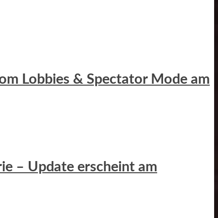
ustom Lobbies & Spectator Mode am
erie – Update erscheint am