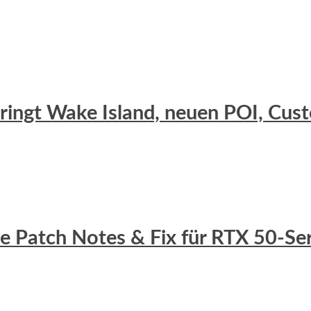
 bringt Wake Island, neuen POI, C
lle Patch Notes & Fix für RTX 50-S