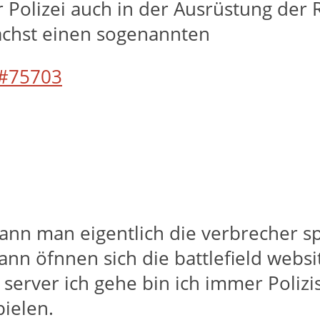
 Polizei auch in der Ausrüstung der
ächst einen sogenannten
#75703
ann man eigentlich die verbrecher sp
dann öfnnen sich die battlefield websi
erver ich gehe bin ich immer Polizis
pielen.