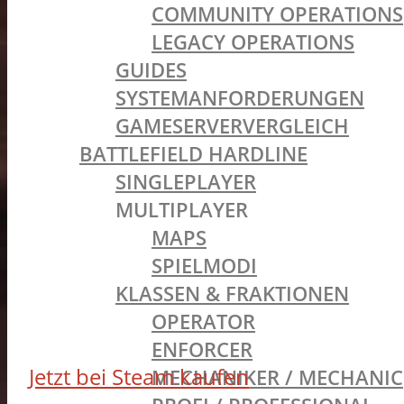
COMMUNITY OPERATIONS
LEGACY OPERATIONS
GUIDES
SYSTEMANFORDERUNGEN
GAMESERVERVERGLEICH
BATTLEFIELD HARDLINE
SINGLEPLAYER
MULTIPLAYER
MAPS
SPIELMODI
KLASSEN & FRAKTIONEN
OPERATOR
ENFORCER
Jetzt bei Steam kaufen
MECHANIKER / MECHANIC