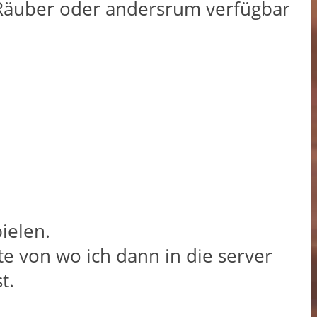
 Räuber oder andersrum verfügbar
ielen.
te von wo ich dann in die server
t.