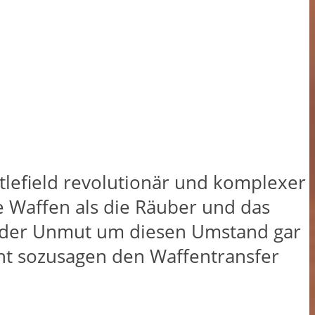
ttlefield revolutionär und komplexer
e Waffen als die Räuber und das
st der Unmut um diesen Umstand gar
cht sozusagen den Waffentransfer