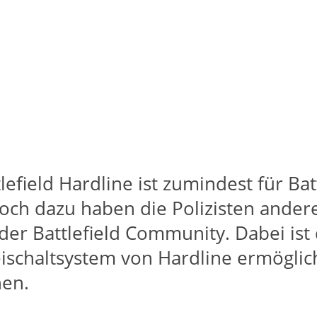
lefield Hardline ist zumindest für Ba
Noch dazu haben die Polizisten ander
 der Battlefield Community. Dabei i
reischaltsystem von Hardline ermögli
nen.