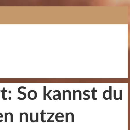
rt: So kannst du
en nutzen