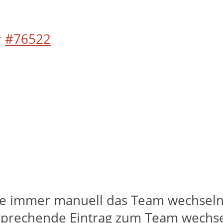
r
#76522
 immer manuell das Team wechseln. 
tsprechende Eintrag zum Team wechsel