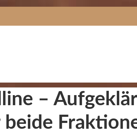
dline – Aufgeklä
r beide Fraktion