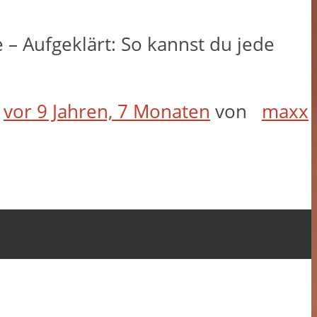
e – Aufgeklärt: So kannst du jede
t
vor 9 Jahren, 7 Monaten
von
maxx