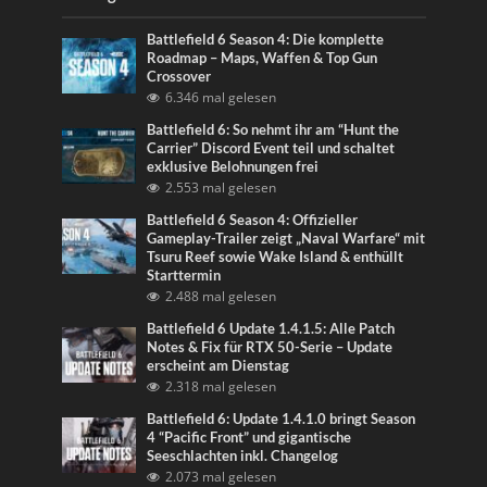
Battlefield 6 Season 4: Die komplette
Roadmap – Maps, Waffen & Top Gun
Crossover
6.346 mal gelesen
Battlefield 6: So nehmt ihr am “Hunt the
Carrier” Discord Event teil und schaltet
exklusive Belohnungen frei
2.553 mal gelesen
Battlefield 6 Season 4: Offizieller
Gameplay-Trailer zeigt „Naval Warfare“ mit
Tsuru Reef sowie Wake Island & enthüllt
Starttermin
2.488 mal gelesen
Battlefield 6 Update 1.4.1.5: Alle Patch
Notes & Fix für RTX 50-Serie – Update
erscheint am Dienstag
2.318 mal gelesen
Battlefield 6: Update 1.4.1.0 bringt Season
4 “Pacific Front” und gigantische
Seeschlachten inkl. Changelog
2.073 mal gelesen