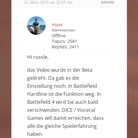
22. März 2015 um 22:55 Uhr
#45446
maxx
Administrator
Offline
Topics:
2581
Replies:
2411
Hi russle,
das Video wurde in der Beta
gedreht. Da gab es die
Einstellung noch. In Battlefield
Hardline ist die Funktion weg. In
Battlefield 4 wird Sie auch bald
verschwinden. DICE / Visceral
Games will damit erreichen, dass
alle die gleiche Spielerfahrung
haben.