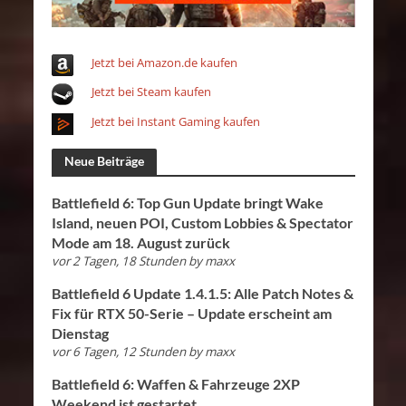
Jetzt bei Amazon.de kaufen
Jetzt bei Steam kaufen
Jetzt bei Instant Gaming kaufen
Neue Beiträge
Battlefield 6: Top Gun Update bringt Wake
Island, neuen POI, Custom Lobbies & Spectator
Mode am 18. August zurück
vor 2 Tagen, 18 Stunden
by
maxx
Battlefield 6 Update 1.4.1.5: Alle Patch Notes &
Fix für RTX 50-Serie – Update erscheint am
Dienstag
vor 6 Tagen, 12 Stunden
by
maxx
Battlefield 6: Waffen & Fahrzeuge 2XP
Weekend ist gestartet