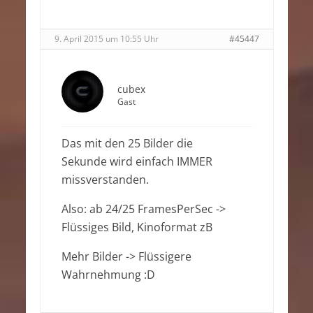
9. April 2015 um 10:55 Uhr
#45447
cubex
Gast
Das mit den 25 Bilder die
Sekunde wird einfach IMMER
missverstanden.
Also: ab 24/25 FramesPerSec ->
Flüssiges Bild, Kinoformat zB
Mehr Bilder -> Flüssigere
Wahrnehmung :D