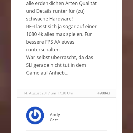
alle erdenklichen Arten Qualität
und Details runter für (zu)
schwache Hardware!
BFH lässt sich ja sogar auf einer
1080 4k alles max spielen. Für
bessere FPS AA etwas
runterschalten.
War selbst überrascht, da das
SLI gerade nicht tut in dem
Game auf Anhieb…
14. August 2017 um 17:30 Uhr
#98843
Andy
Gast