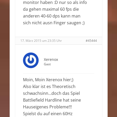
monitor haben :D nur so als info
da gehen maximal 60 fps die
anderen 40-60 dps kann man
sich nicht ausn Finger saugen ;)
17. März 2015 um 23:35 Uhr
#45444
Xerenox
Gast
Moin, Moin Xerenox hier;)
Also klar ist es Theoretisch
schwachsinn…doch das Spiel
Battliefield Hardline hat seine
Hauseigenes Probleme!!!
Spielst du auf einen 60Hz