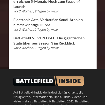
erreichen 5-Monats-Hoch zum Season 4
Launch
vor 2 Wochen, 2 Tagen
by
maxx
Electronic Arts: Verkauf an Saudi-Arabien
nimmt wichtige Hürde
vor 2 Wochen, 2 Tagen
by
maxx
Battlefield 6 und REDSEC: Die gigantischen
Statistiken aus Season 3 im Rückblick
vor 2 Wochen, 2 Tagen
by
maxx
Auf Battlefield-Inside.de findest du täglich aktuelle
Neuigkeiten, Informationen, Tipps, Tricks, Videos und
vieles mehr zu
Battlefield 6
,
Battlefield 2042
,
Battlefield