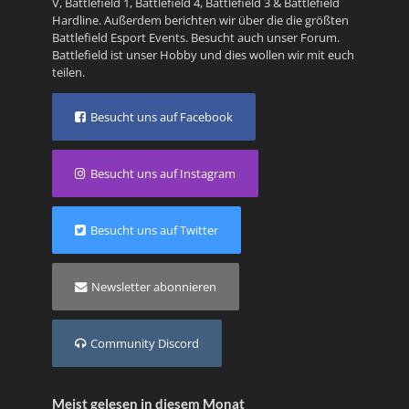
V
,
Battlefield 1
,
Battlefield 4
,
Battlefield 3
&
Battlefield
Hardline
. Außerdem berichten wir über die die größten
Battlefield Esport Events. Besucht auch unser
Forum
.
Battlefield ist unser Hobby und dies wollen wir mit euch
teilen.
Besucht uns auf Facebook
Besucht uns auf Instagram
Besucht uns auf Twitter
Newsletter abonnieren
Community Discord
Meist gelesen in diesem Monat