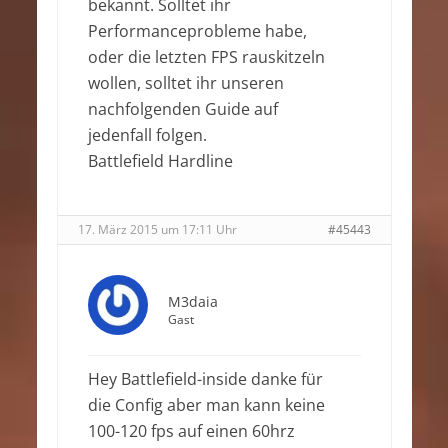
bekannt. Solltet ihr
Performanceprobleme habe,
oder die letzten FPS rauskitzeln
wollen, solltet ihr unseren
nachfolgenden Guide auf
jedenfall folgen.
Battlefield Hardline
17. März 2015 um 17:11 Uhr
#45443
M3daia
Gast
Hey Battlefield-inside danke für
die Config aber man kann keine
100-120 fps auf einen 60hrz