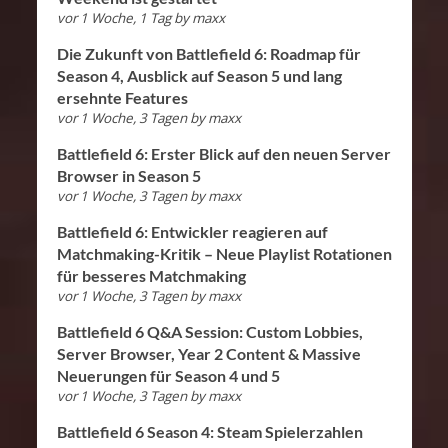
vor 1 Woche, 1 Tag
by
maxx
Die Zukunft von Battlefield 6: Roadmap für
Season 4, Ausblick auf Season 5 und lang
ersehnte Features
vor 1 Woche, 3 Tagen
by
maxx
Battlefield 6: Erster Blick auf den neuen Server
Browser in Season 5
vor 1 Woche, 3 Tagen
by
maxx
Battlefield 6: Entwickler reagieren auf
Matchmaking-Kritik – Neue Playlist Rotationen
für besseres Matchmaking
vor 1 Woche, 3 Tagen
by
maxx
Battlefield 6 Q&A Session: Custom Lobbies,
Server Browser, Year 2 Content & Massive
Neuerungen für Season 4 und 5
vor 1 Woche, 3 Tagen
by
maxx
Battlefield 6 Season 4: Steam Spielerzahlen