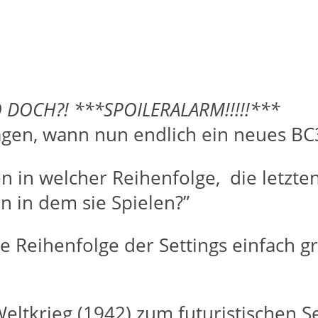
O DOCH?! ***SPOILERALARM!!!!!***
fragen, wann nun endlich ein neues BC
n in welcher Reihenfolge, die letzte
 in dem sie Spielen?”
ere Reihenfolge der Settings einfach 
eltkrieg (1942) zum futuristischen 