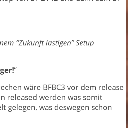
nem “Zukunft lastigen” Setup
ger!
”
brechen wäre BFBC3 vor dem release
ren released werden was somit
ielt gelegen, was deswegen schon