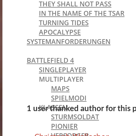
THEY SHALL NOT PASS
IN THE NAME OF THE TSAR
TURNING TIDES
APOCALYPSE
SYSTEMANFORDERUNGEN
BATTLEFIELD OLDIES
BATTLEFIELD 4
SINGLEPLAYER
MULTIPLAYER
MAPS
SPIELMODI
KLASSEN
1 user thanked author for this p
STURMSOLDAT
PIONIER
VERSORGER