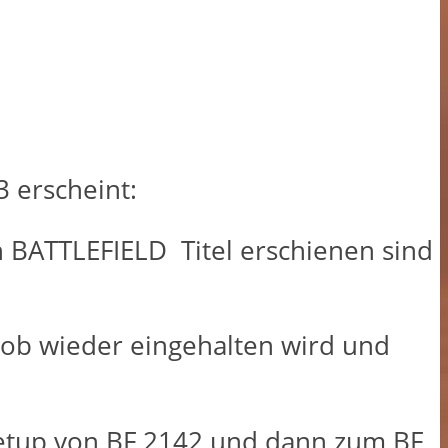
3 erscheint:
n BATTLEFIELD Titel erschienen sind
grob wieder eingehalten wird und
Setup von BF 2142 und dann zum BF