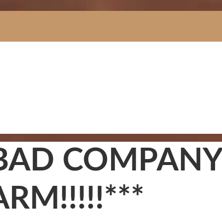
BAD COMPANY 
RM!!!!!***