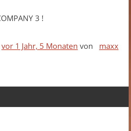
COMPANY 3 !
t
vor 1 Jahr, 5 Monaten
von
maxx