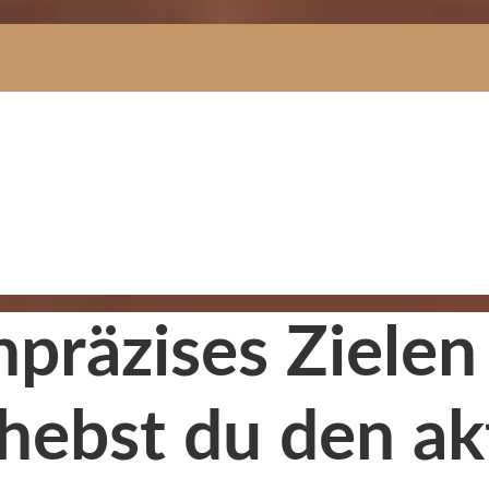
Unpräzises Ziele
hebst du den ak