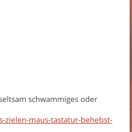
in seltsam schwammiges oder
es-zielen-maus-tastatur-behebst-