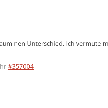
 kaum nen Unterschied. Ich vermute m
hr
#357004