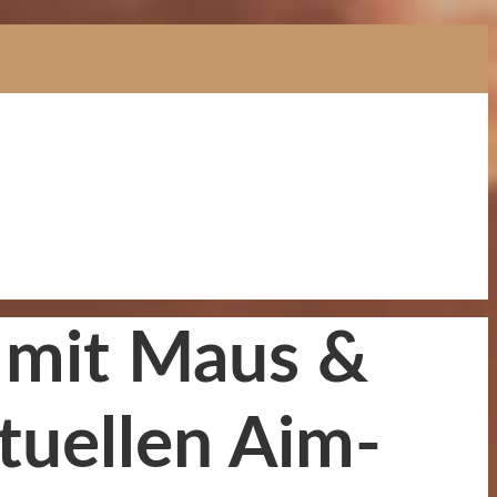
n mit Maus &
tuellen Aim-