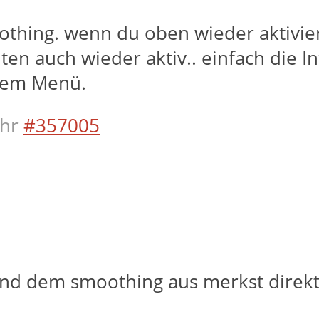
thing. wenn du oben wieder aktivierst 
unten auch wieder aktiv.. einfach die I
 dem Menü.
hr
#357005
 und dem smoothing aus merkst direkt