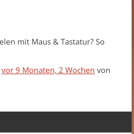
Zielen mit Maus & Tastatur? So
t
vor 9 Monaten, 2 Wochen
von