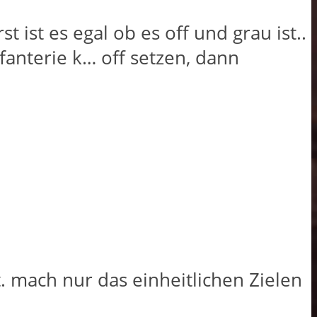
ist es egal ob es off und grau ist..
nfanterie k… off setzen, dann
. mach nur das einheitlichen Zielen