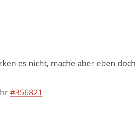
erken es nicht, mache aber eben doch. 
hr
#356821