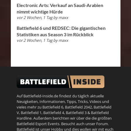
Electronic Arts: Verkauf an Saudi-Arabien
nimmt wichtige Hürde
vor 2 Wochen, 1 Tag
by
maxx
Battlefield 6 und REDSEC: Die gigantischen
Statistiken aus Season 3 im Rückblick
vor 2 Wochen, 1 Tag
by
maxx
Auf Battlefield-Inside.de findest du täglich aktuelle
Neuigkeiten, Informationen, Tipps, Tricks, Videos und
vieles mehr zu
Battlefield 6
,
Battlefield 2042
,
Battlefield
V
,
Battlefield 1
,
Battlefield 4
,
Battlefield 3
&
Battlefield
Hardline
. Außerdem berichten wir über die die größten
Battlefield Esport Events. Besucht auch unser
Forum
.
Battlefield ist unser Hobby und dies wollen wir mit euch