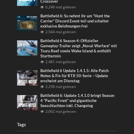
Crossover
6.248 mal gelesen
Battlefield 6: So nehmt ihr am “Hunt the
Carrier” Discord Event teil und schaltet
exklusive Belohnungen frei
2.544 mal gelesen
Battlefield 6 Season 4: Offizieller
Gameplay-Trailer zeigt „Naval Warfare“ mit
Tsuru Reef sowie Wake Island & enthüllt
Starttermin
2.481 mal gelesen
Battlefield 6 Update 1.4.1.5: Alle Patch
Notes & Fix für RTX 50-Serie – Update
erscheint am Dienstag
2.258 mal gelesen
Battlefield 6: Update 1.4.1.0 bringt Season
4 “Pacific Front” und gigantische
Seeschlachten inkl. Changelog
2.062 mal gelesen
Tags