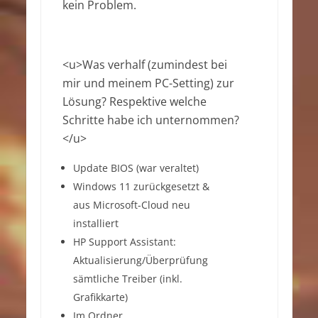
kein Problem.
<u>Was verhalf (zumindest bei
mir und meinem PC-Setting) zur
Lösung? Respektive welche
Schritte habe ich unternommen?
</u>
Update BIOS (war veraltet)
Windows 11 zurückgesetzt &
aus Microsoft-Cloud neu
installiert
HP Support Assistant:
Aktualisierung/Überprüfung
sämtliche Treiber (inkl.
Grafikkarte)
Im Ordner