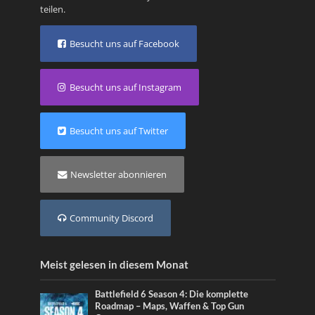
teilen.
Besucht uns auf Facebook
Besucht uns auf Instagram
Besucht uns auf Twitter
Newsletter abonnieren
Community Discord
Meist gelesen in diesem Monat
Battlefield 6 Season 4: Die komplette
Roadmap – Maps, Waffen & Top Gun