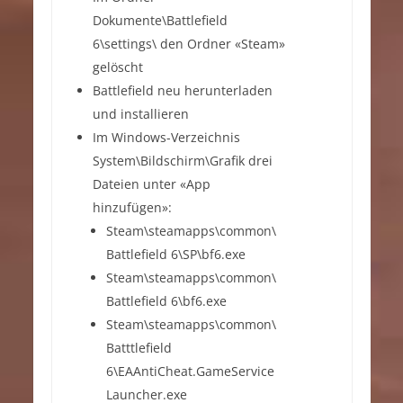
Dokumente\Battlefield
6\settings\ den Ordner «Steam»
gelöscht
Battlefield neu herunterladen
und installieren
Im Windows-Verzeichnis
System\Bildschirm\Grafik drei
Dateien unter «App
hinzufügen»:
Steam\steamapps\common\
Battlefield 6\SP\bf6.exe
Steam\steamapps\common\
Battlefield 6\bf6.exe
Steam\steamapps\common\
Batttlefield
6\EAAntiCheat.GameService
Launcher.exe