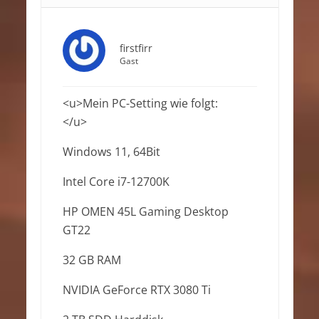
firstfirr
Gast
<u>Mein PC-Setting wie folgt:
</u>
Windows 11, 64Bit
Intel Core i7-12700K
HP OMEN 45L Gaming Desktop
GT22
32 GB RAM
NVIDIA GeForce RTX 3080 Ti