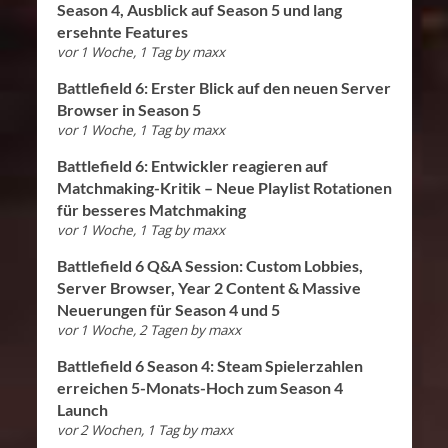
Season 4, Ausblick auf Season 5 und lang
ersehnte Features
vor 1 Woche, 1 Tag
by
maxx
Battlefield 6: Erster Blick auf den neuen Server
Browser in Season 5
vor 1 Woche, 1 Tag
by
maxx
Battlefield 6: Entwickler reagieren auf
Matchmaking-Kritik – Neue Playlist Rotationen
für besseres Matchmaking
vor 1 Woche, 1 Tag
by
maxx
Battlefield 6 Q&A Session: Custom Lobbies,
Server Browser, Year 2 Content & Massive
Neuerungen für Season 4 und 5
vor 1 Woche, 2 Tagen
by
maxx
Battlefield 6 Season 4: Steam Spielerzahlen
erreichen 5-Monats-Hoch zum Season 4
Launch
vor 2 Wochen, 1 Tag
by
maxx