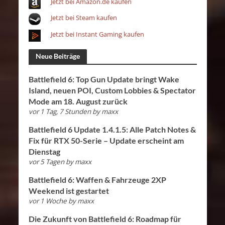
Jetzt bei Amazon.de kaufen
Jetzt bei Steam kaufen
Jetzt bei Instant Gaming kaufen
Neue Beiträge
Battlefield 6: Top Gun Update bringt Wake
Island, neuen POI, Custom Lobbies & Spectator
Mode am 18. August zurück
vor 1 Tag, 7 Stunden
by
maxx
Battlefield 6 Update 1.4.1.5: Alle Patch Notes &
Fix für RTX 50-Serie – Update erscheint am
Dienstag
vor 5 Tagen
by
maxx
Battlefield 6: Waffen & Fahrzeuge 2XP
Weekend ist gestartet
vor 1 Woche
by
maxx
Die Zukunft von Battlefield 6: Roadmap für