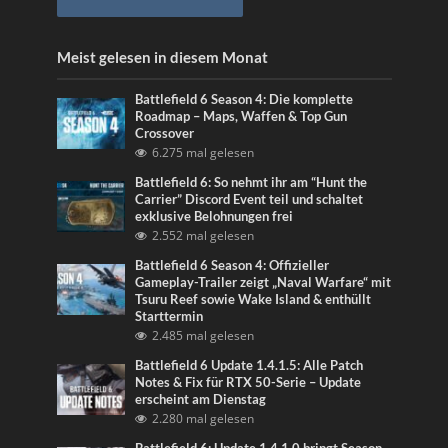
Meist gelesen in diesem Monat
Battlefield 6 Season 4: Die komplette
Roadmap – Maps, Waffen & Top Gun
Crossover
6.275 mal gelesen
Battlefield 6: So nehmt ihr am “Hunt the
Carrier” Discord Event teil und schaltet
exklusive Belohnungen frei
2.552 mal gelesen
Battlefield 6 Season 4: Offizieller
Gameplay-Trailer zeigt „Naval Warfare“ mit
Tsuru Reef sowie Wake Island & enthüllt
Starttermin
2.485 mal gelesen
Battlefield 6 Update 1.4.1.5: Alle Patch
Notes & Fix für RTX 50-Serie – Update
erscheint am Dienstag
2.280 mal gelesen