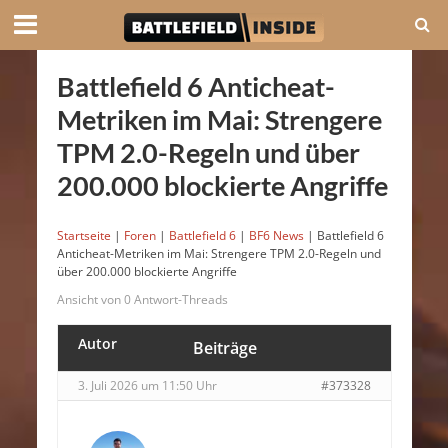
Battlefield 6 Anticheat-
Metriken im Mai: Strengere
TPM 2.0-Regeln und über
200.000 blockierte Angriffe
Startseite
|
Foren
|
Battlefield 6
|
BF6 News
|
Battlefield 6
Anticheat-Metriken im Mai: Strengere TPM 2.0-Regeln und
über 200.000 blockierte Angriffe
Ansicht von 0 Antwort-Threads
Autor
Beiträge
3. Juli 2026 um 11:50 Uhr
#373328