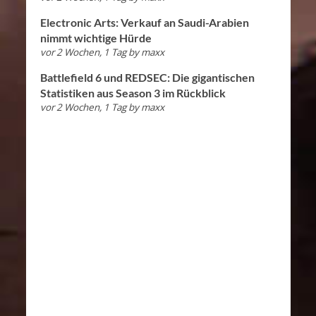
Electronic Arts: Verkauf an Saudi-Arabien
nimmt wichtige Hürde
vor 2 Wochen, 1 Tag
by
maxx
Battlefield 6 und REDSEC: Die gigantischen
Statistiken aus Season 3 im Rückblick
vor 2 Wochen, 1 Tag
by
maxx