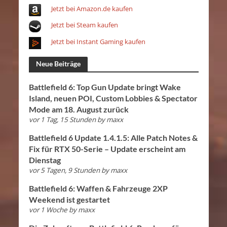
Jetzt bei Amazon.de kaufen
Jetzt bei Steam kaufen
Jetzt bei Instant Gaming kaufen
Neue Beiträge
Battlefield 6: Top Gun Update bringt Wake
Island, neuen POI, Custom Lobbies & Spectator
Mode am 18. August zurück
vor 1 Tag, 15 Stunden
by
maxx
Battlefield 6 Update 1.4.1.5: Alle Patch Notes &
Fix für RTX 50-Serie – Update erscheint am
Dienstag
vor 5 Tagen, 9 Stunden
by
maxx
Battlefield 6: Waffen & Fahrzeuge 2XP
Weekend ist gestartet
vor 1 Woche
by
maxx