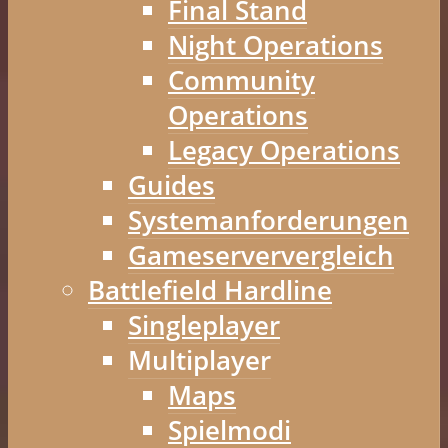
Final Stand
Night Operations
Community
Operations
Legacy Operations
Guides
Systemanforderungen
Gameserververgleich
Battlefield Hardline
Singleplayer
Multiplayer
Maps
Spielmodi