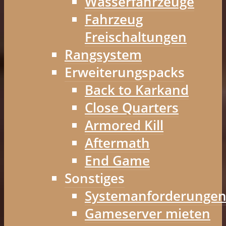
Wasserfahrzeuge
Fahrzeug
Freischaltungen
Rangsystem
Erweiterungspacks
Back to Karkand
Close Quarters
Armored Kill
Aftermath
End Game
Sonstiges
Systemanforderunge
Gameserver mieten