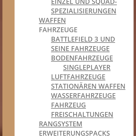
EINZEL UND SQUAD-
SPEZIALISIERUNGEN
WAFFEN
FAHRZEUGE
BATTLEFIELD 3 UND
SEINE FAHRZEUGE
BODENFAHRZEUGE
SINGLEPLAYER
LUFTFAHRZEUGE
STATIONÄREN WAFFEN
WASSERFAHRZEUGE
FAHRZEUG
FREISCHALTUNGEN
RANGSYSTEM
ERWEITERUNGSPACKS