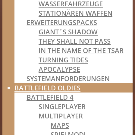
WASSERFAHRZEUGE
STATIONÄREN WAFFEN
ERWEITERUNGSPACKS
GIANT´S SHADOW
THEY SHALL NOT PASS
IN THE NAME OF THE TSAR
TURNING TIDES
APOCALYPSE
SYSTEMANFORDERUNGEN
BATTLEFIELD OLDIES
BATTLEFIELD 4
SINGLEPLAYER
MULTIPLAYER
MAPS
SPIELMODI