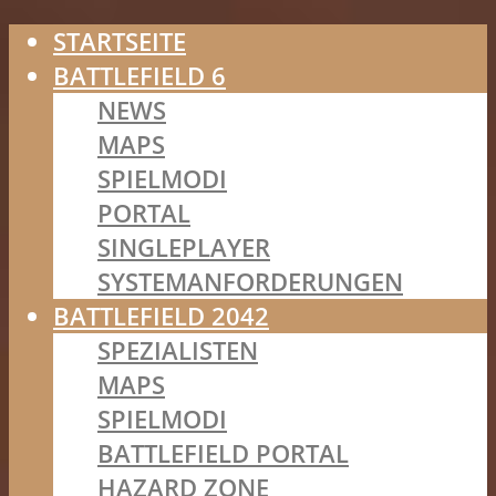
STARTSEITE
BATTLEFIELD 6
NEWS
MAPS
SPIELMODI
PORTAL
SINGLEPLAYER
SYSTEMANFORDERUNGEN
BATTLEFIELD 2042
SPEZIALISTEN
MAPS
SPIELMODI
BATTLEFIELD PORTAL
HAZARD ZONE