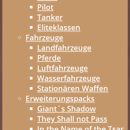
Pilot
Tanker
Eliteklassen
Fahrzeuge
Landfahrzeuge
Pferde
Luftfahrzeuge
Wasserfahrzeuge
Stationären Waffen
Erweiterungspacks
Giant´s Shadow
They Shall not Pass
In the Name of the Tsar