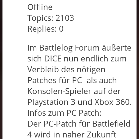
Offline
Topics:
2103
Replies:
0
Im Battlelog Forum äußerte
sich DICE nun endlich zum
Verbleib des nötigen
Patches für PC- als auch
Konsolen-Spieler auf der
Playstation 3 und Xbox 360.
Infos zum PC Patch:
Der PC-Patch für Battlefield
4 wird in naher Zukunft