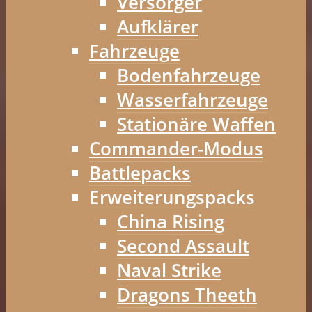
Versorger
Aufklärer
Fahrzeuge
Bodenfahrzeuge
Wasserfahrzeuge
Stationäre Waffen
Commander-Modus
Battlepacks
Erweiterungspacks
China Rising
Second Assault
Naval Strike
Dragons Theeth