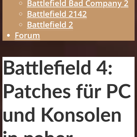
Battlefield Bad Company 2
Battlefield 2142
Battlefield 2
Forum
Battlefield 4:
Patches für PC
und Konsolen