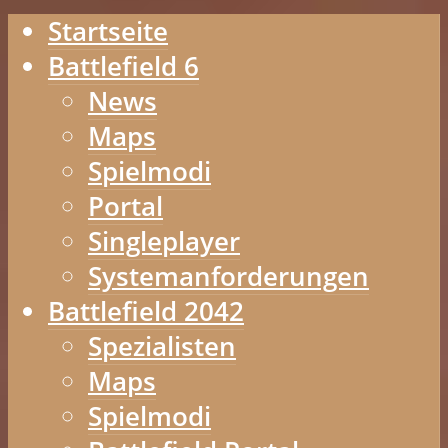
Startseite
Battlefield 6
News
Maps
Spielmodi
Portal
Singleplayer
Systemanforderungen
Battlefield 2042
Spezialisten
Maps
Spielmodi