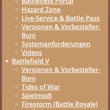
Battlefield Portal
Hazard Zone
Live-Service & Battle Pass
Versionen & Vorbesteller-
Boni
Systemanforderungen
Videos
Battlefield V
Versionen & Vorbesteller-
Boni
Tides of War
Spielmodi
Firestorm (Battle Royale)