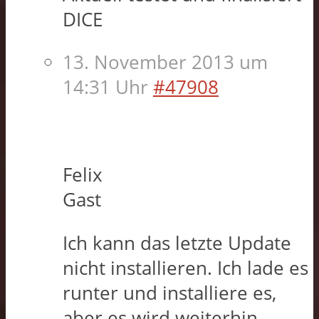
DICE
13. November 2013 um
14:31 Uhr
#47908
Felix
Gast
Ich kann das letzte Update
nicht installieren. Ich lade es
runter und installiere es,
aber es wird weiterhin