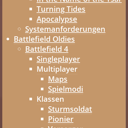
Turning Tides
Apocalypse
Systemanforderungen
Battlefield Oldies
Battlefield 4
Singleplayer
Multiplayer
Maps
Spielmodi
Klassen
Sturmsoldat
Pionier