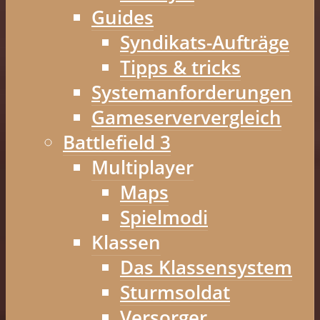
Guides
Syndikats-Aufträge
Tipps & tricks
Systemanforderungen
Gameserververgleich
Battlefield 3
Multiplayer
Maps
Spielmodi
Klassen
Das Klassensystem
Sturmsoldat
Versorger