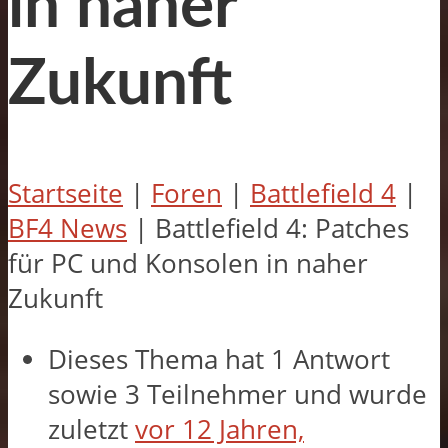
in naher
Zukunft
Startseite
|
Foren
|
Battlefield 4
|
BF4 News
|
Battlefield 4: Patches
für PC und Konsolen in naher
Zukunft
Dieses Thema hat 1 Antwort
sowie 3 Teilnehmer und wurde
zuletzt
vor 12 Jahren,