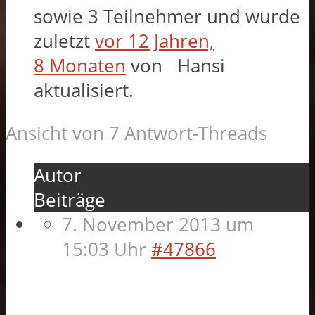
sowie 3 Teilnehmer und wurde
zuletzt
vor 12 Jahren,
8 Monaten
von
Hansi
aktualisiert.
Ansicht von 7 Antwort-Threads
Autor
Beiträge
7. November 2013 um
15:03 Uhr
#47866