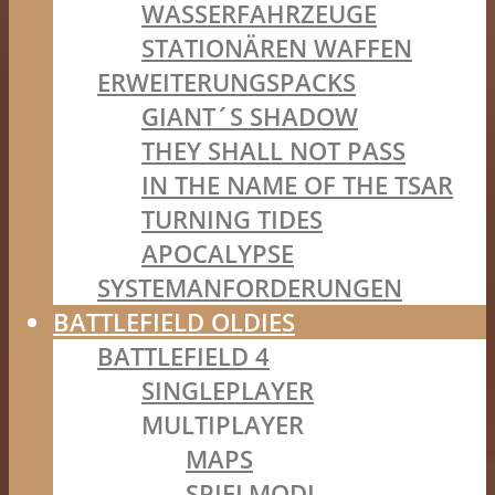
WASSERFAHRZEUGE
STATIONÄREN WAFFEN
ERWEITERUNGSPACKS
GIANT´S SHADOW
THEY SHALL NOT PASS
IN THE NAME OF THE TSAR
TURNING TIDES
APOCALYPSE
SYSTEMANFORDERUNGEN
BATTLEFIELD OLDIES
BATTLEFIELD 4
SINGLEPLAYER
MULTIPLAYER
MAPS
SPIELMODI