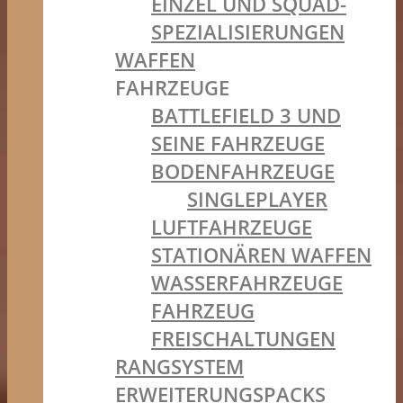
EINZEL UND SQUAD-
SPEZIALISIERUNGEN
WAFFEN
FAHRZEUGE
BATTLEFIELD 3 UND
SEINE FAHRZEUGE
BODENFAHRZEUGE
SINGLEPLAYER
LUFTFAHRZEUGE
STATIONÄREN WAFFEN
WASSERFAHRZEUGE
FAHRZEUG
FREISCHALTUNGEN
RANGSYSTEM
ERWEITERUNGSPACKS