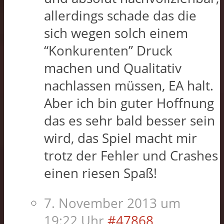
allerdings schade das die
sich wegen solch einem
“Konkurenten” Druck
machen und Qualitativ
nachlassen müssen, EA halt.
Aber ich bin guter Hoffnung
das es sehr bald besser sein
wird, das Spiel macht mir
trotz der Fehler und Crashes
einen riesen Spaß!
7. November 2013 um
19:22 Uhr
#47868