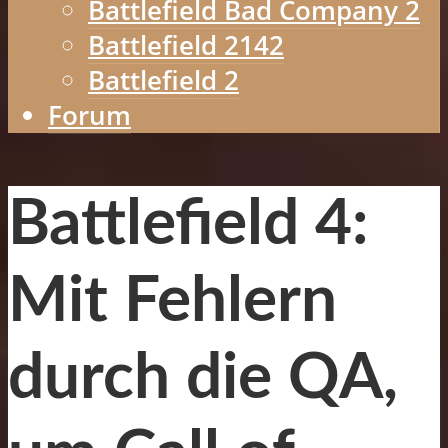
Battlefield Bad Company 2
Battlefield 2142
Battlefield 2
Forum
Battlefield 4:
Mit Fehlern
durch die QA,