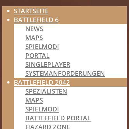
STARTSEITE
BATTLEFIELD 6
NEWS
MAPS
SPIELMODI
PORTAL
SINGLEPLAYER
SYSTEMANFORDERUNGEN
BATTLEFIELD 2042
SPEZIALISTEN
MAPS
SPIELMODI
BATTLEFIELD PORTAL
HAZARD ZONE