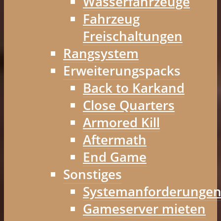
Wasserfahrzeuge
Fahrzeug
Freischaltungen
Rangsystem
Erweiterungspacks
Back to Karkand
Close Quarters
Armored Kill
Aftermath
End Game
Sonstiges
Systemanforderunge
Gameserver mieten