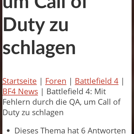
um Call of
Duty zu
schlagen
Startseite
|
Foren
|
Battlefield 4
|
BF4 News
|
Battlefield 4: Mit
Fehlern durch die QA, um Call of
Duty zu schlagen
Dieses Thema hat 6 Antworten