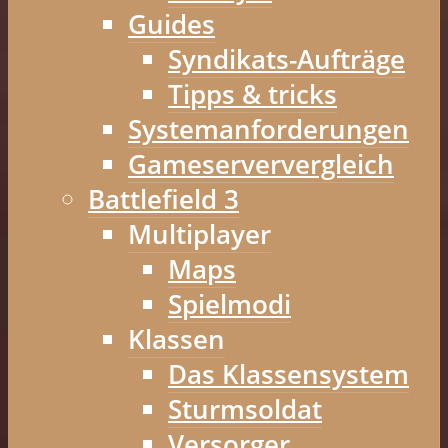
Guides
Syndikats-Aufträge
Tipps & tricks
Systemanforderungen
Gameserververgleich
Battlefield 3
Multiplayer
Maps
Spielmodi
Klassen
Das Klassensystem
Sturmsoldat
Versorger