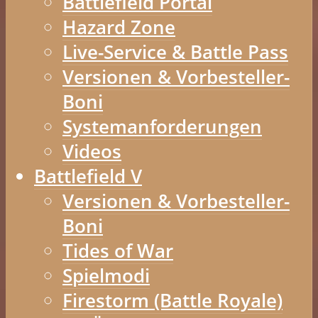
Battlefield Portal
Hazard Zone
Live-Service & Battle Pass
Versionen & Vorbesteller-
Boni
Systemanforderungen
Videos
Battlefield V
Versionen & Vorbesteller-
Boni
Tides of War
Spielmodi
Firestorm (Battle Royale)