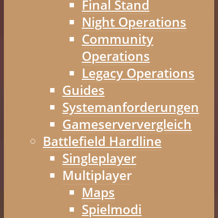
Final Stand
Night Operations
Community
Operations
Legacy Operations
Guides
Systemanforderungen
Gameserververgleich
Battlefield Hardline
Singleplayer
Multiplayer
Maps
Spielmodi