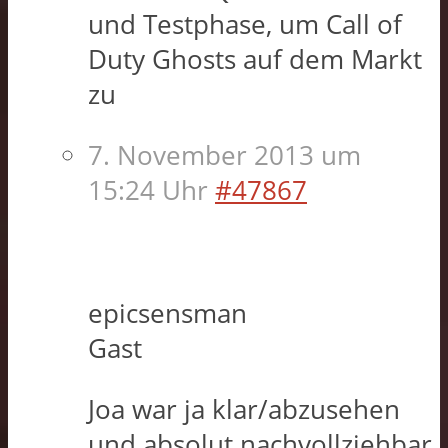
und Testphase, um Call of
Duty Ghosts auf dem Markt
zu
7. November 2013 um
15:24 Uhr
#47867
epicsensman
Gast
Joa war ja klar/abzusehen
und absolut nachvollziehbar,