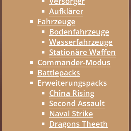
Versorger
Aufklärer
Fahrzeuge
Bodenfahrzeuge
Wasserfahrzeuge
Stationäre Waffen
Commander-Modus
Battlepacks
Erweiterungspacks
China Rising
Second Assault
Naval Strike
Dragons Theeth