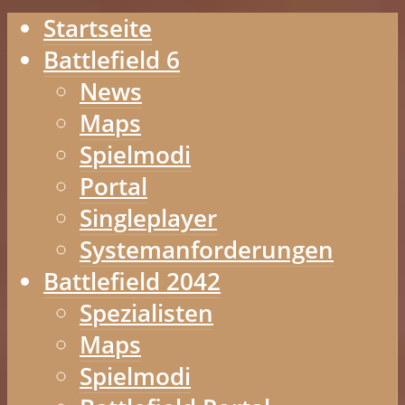
Startseite
Battlefield 6
News
Maps
Spielmodi
Portal
Singleplayer
Systemanforderungen
Battlefield 2042
Spezialisten
Maps
Spielmodi