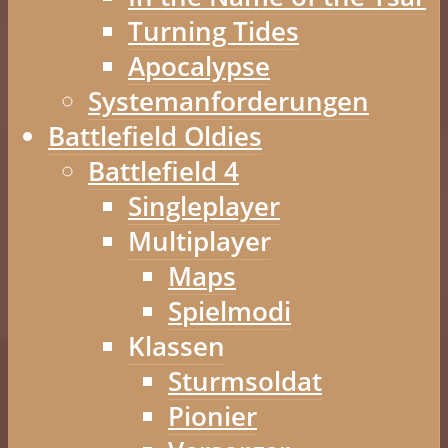
Turning Tides
Apocalypse
Systemanforderungen
Battlefield Oldies
Battlefield 4
Singleplayer
Multiplayer
Maps
Spielmodi
Klassen
Sturmsoldat
Pionier