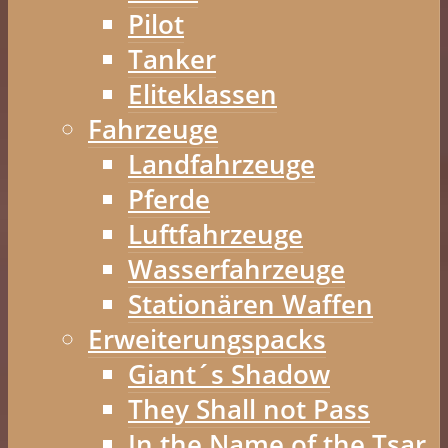
Pilot
Tanker
Eliteklassen
Fahrzeuge
Landfahrzeuge
Pferde
Luftfahrzeuge
Wasserfahrzeuge
Stationären Waffen
Erweiterungspacks
Giant´s Shadow
They Shall not Pass
In the Name of the Tsar