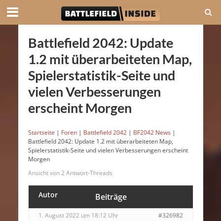
Battlefield 2042: Update
1.2 mit überarbeiteten Map,
Spielerstatistik-Seite und
vielen Verbesserungen
erscheint Morgen
Startseite
|
Foren
|
Battlefield 2042
|
BF2042 News
|
Battlefield 2042: Update 1.2 mit überarbeiteten Map,
Spielerstatistik-Seite und vielen Verbesserungen erscheint
Morgen
Ansicht von 2 Antwort-Threads
Autor
Beiträge
1. August 2022 um 18:12 Uhr
#326982