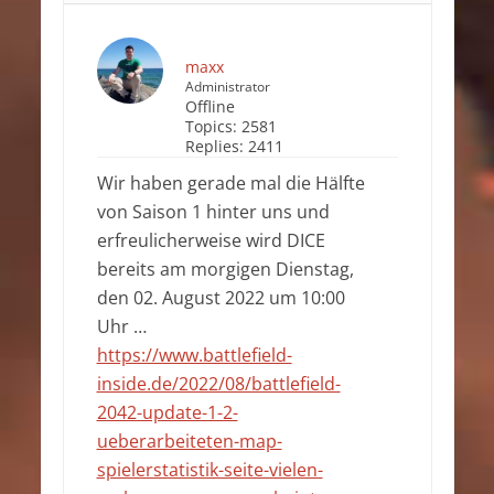
maxx
Administrator
Offline
Topics:
2581
Replies:
2411
Wir haben gerade mal die Hälfte
von Saison 1 hinter uns und
erfreulicherweise wird DICE
bereits am morgigen Dienstag,
den 02. August 2022 um 10:00
Uhr …
https://www.battlefield-
inside.de/2022/08/battlefield-
2042-update-1-2-
ueberarbeiteten-map-
spielerstatistik-seite-vielen-