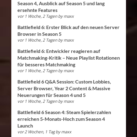
Season 4, Ausblick auf Season 5 und lang
ersehnte Features
vor 1 Woche, 2 Tagen
by
maxx
Battlefield 6: Erster Blick auf den neuen Server
Browser in Season 5
vor 1 Woche, 2 Tagen
by
maxx
Battlefield 6: Entwickler reagieren auf
Matchmaking-Kritik – Neue Playlist Rotationen
für besseres Matchmaking
vor 1 Woche, 2 Tagen
by
maxx
Battlefield 6 Q&A Session: Custom Lobbies,
Server Browser, Year 2 Content & Massive
Neuerungen für Season 4 und 5
vor 1 Woche, 2 Tagen
by
maxx
Battlefield 6 Season 4: Steam Spielerzahlen
erreichen 5-Monats-Hoch zum Season 4
Launch
vor 2 Wochen, 1 Tag
by
maxx