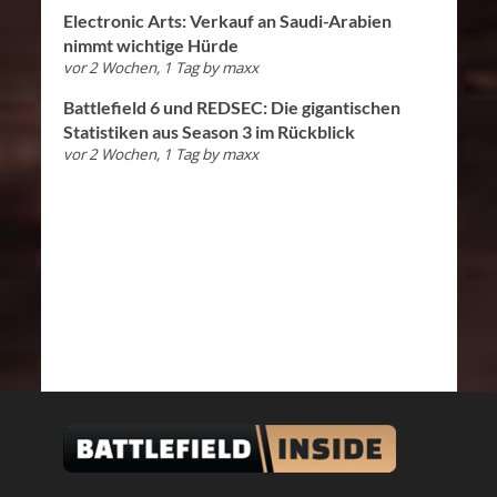
Electronic Arts: Verkauf an Saudi-Arabien
nimmt wichtige Hürde
vor 2 Wochen, 1 Tag
by
maxx
Battlefield 6 und REDSEC: Die gigantischen
Statistiken aus Season 3 im Rückblick
vor 2 Wochen, 1 Tag
by
maxx