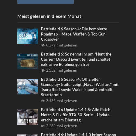
Meist gelesen in diesem Monat
Battlefield 6 Season 4: Die komplette
Roadmap – Maps, Waffen & Top Gun
Crossover
6.279 mal gelesen
Battlefield 6: So nehmt ihr am “Hunt the
Carrier” Discord Event teil und schaltet
exklusive Belohnungen frei
2.552 mal gelesen
Battlefield 6 Season 4: Offizieller
Gameplay-Trailer zeigt „Naval Warfare“ mit
Tsuru Reef sowie Wake Island & enthüllt
Starttermin
2.486 mal gelesen
Battlefield 6 Update 1.4.1.5: Alle Patch
Notes & Fix für RTX 50-Serie – Update
erscheint am Dienstag
2.283 mal gelesen
Battlefield 6: Update 1.4.1.0 bringt Season