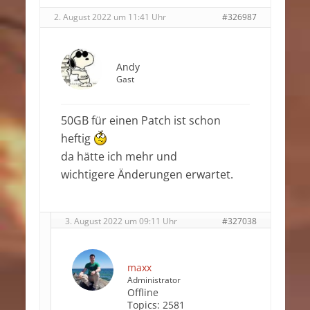
2. August 2022 um 11:41 Uhr
#326987
Andy
Gast
50GB für einen Patch ist schon
heftig
da hätte ich mehr und
wichtigere Änderungen erwartet.
3. August 2022 um 09:11 Uhr
#327038
maxx
Administrator
Offline
Topics:
2581