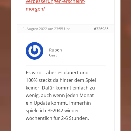
verbesserungen-erscheint-
morgen/
1. August 2022 um 23:55 Uhr
#326985
Ruben
Gast
Es wird… aber es dauert und
100% steckt da hinter dem Spiel
keiner. Dafür kommt einfach zu
wenig, auch wenn jeden Monat
ein Update kommt. Immerhin
spiele ich BF2042 wieder
wöchentlich für 2-6 Stunden.