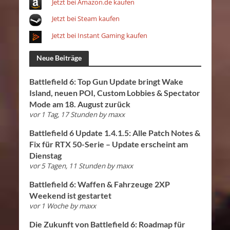
Jetzt bei Amazon.de kaufen
Jetzt bei Steam kaufen
Jetzt bei Instant Gaming kaufen
Neue Beiträge
Battlefield 6: Top Gun Update bringt Wake
Island, neuen POI, Custom Lobbies & Spectator
Mode am 18. August zurück
vor 1 Tag, 17 Stunden
by
maxx
Battlefield 6 Update 1.4.1.5: Alle Patch Notes &
Fix für RTX 50-Serie – Update erscheint am
Dienstag
vor 5 Tagen, 11 Stunden
by
maxx
Battlefield 6: Waffen & Fahrzeuge 2XP
Weekend ist gestartet
vor 1 Woche
by
maxx
Die Zukunft von Battlefield 6: Roadmap für