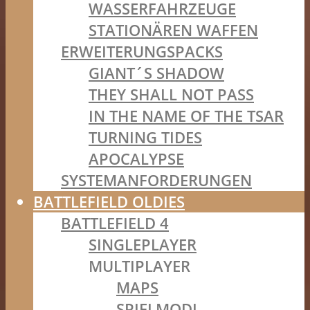
WASSERFAHRZEUGE
STATIONÄREN WAFFEN
ERWEITERUNGSPACKS
GIANT´S SHADOW
THEY SHALL NOT PASS
IN THE NAME OF THE TSAR
TURNING TIDES
APOCALYPSE
SYSTEMANFORDERUNGEN
BATTLEFIELD OLDIES
BATTLEFIELD 4
SINGLEPLAYER
MULTIPLAYER
MAPS
SPIELMODI