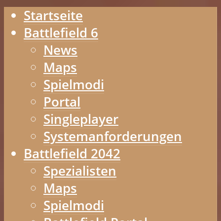
Startseite
Battlefield 6
News
Maps
Spielmodi
Portal
Singleplayer
Systemanforderungen
Battlefield 2042
Spezialisten
Maps
Spielmodi