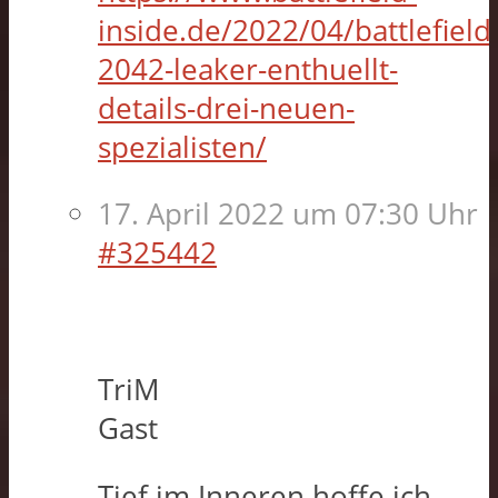
inside.de/2022/04/battlefield
2042-leaker-enthuellt-
details-drei-neuen-
spezialisten/
17. April 2022 um 07:30 Uhr
#325442
TriM
Gast
Tief im Inneren hoffe ich