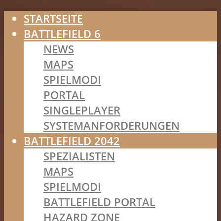
STARTSEITE
BATTLEFIELD 6
NEWS
MAPS
SPIELMODI
PORTAL
SINGLEPLAYER
SYSTEMANFORDERUNGEN
BATTLEFIELD 2042
SPEZIALISTEN
MAPS
SPIELMODI
BATTLEFIELD PORTAL
HAZARD ZONE