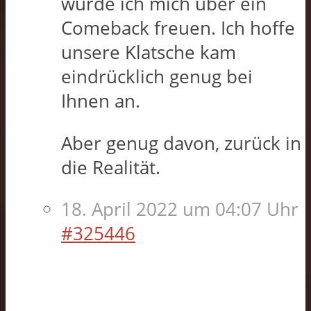
würde ich mich über ein
Comeback freuen. Ich hoffe
unsere Klatsche kam
eindrücklich genug bei
Ihnen an.
Aber genug davon, zurück in
die Realität.
18. April 2022 um 04:07 Uhr
#325446