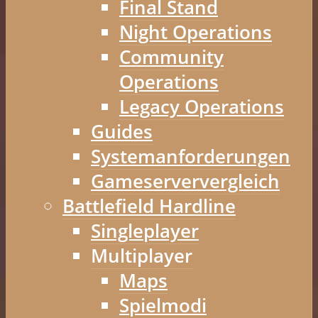
Final Stand
Night Operations
Community
Operations
Legacy Operations
Guides
Systemanforderungen
Gameserververgleich
Battlefield Hardline
Singleplayer
Multiplayer
Maps
Spielmodi