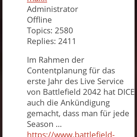
Administrator
Offline
Topics:
2580
Replies:
2411
Im Rahmen der
Contentplanung für das
erste Jahr des Live Service
von Battlefield 2042 hat DICE
auch die Ankündigung
gemacht, dass man für jede
Season …
https://www.battlefield-