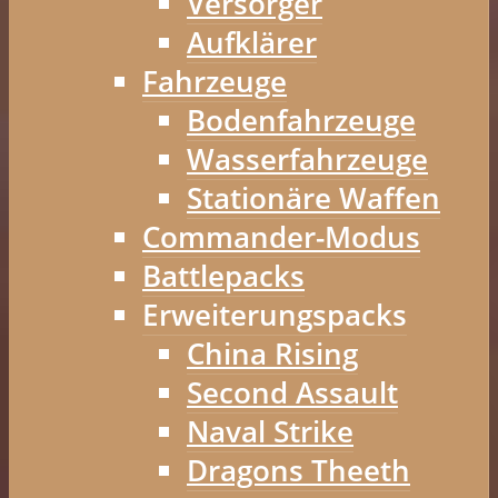
Versorger
Aufklärer
Fahrzeuge
Bodenfahrzeuge
Wasserfahrzeuge
Stationäre Waffen
Commander-Modus
Battlepacks
Erweiterungspacks
China Rising
Second Assault
Naval Strike
Dragons Theeth