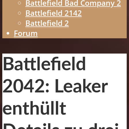
Battlefield Bad Company 2
Battlefield 2142
Battlefield 2
Forum
Battlefield
2042: Leaker
enthüllt