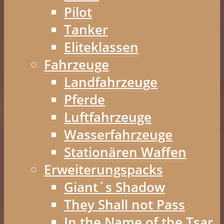
Pilot
Tanker
Eliteklassen
Fahrzeuge
Landfahrzeuge
Pferde
Luftfahrzeuge
Wasserfahrzeuge
Stationären Waffen
Erweiterungspacks
Giant´s Shadow
They Shall not Pass
In the Name of the Tsar