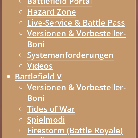
Battlefield Portal
Hazard Zone
Live-Service & Battle Pass
Versionen & Vorbesteller-
Boni
Systemanforderungen
Videos
Battlefield V
Versionen & Vorbesteller-
Boni
Tides of War
Spielmodi
Firestorm (Battle Royale)