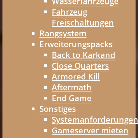
Wasserfahrzeuge
Fahrzeug
Freischaltungen
Rangsystem
Erweiterungspacks
Back to Karkand
Close Quarters
Armored Kill
Aftermath
End Game
Sonstiges
Systemanforderunge
Gameserver mieten