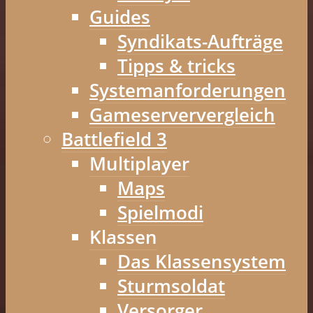
Guides
Syndikats-Aufträge
Tipps & tricks
Systemanforderungen
Gameserververgleich
Battlefield 3
Multiplayer
Maps
Spielmodi
Klassen
Das Klassensystem
Sturmsoldat
Versorger