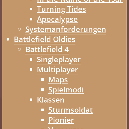
Turning Tides
Apocalypse
Systemanforderungen
Battlefield Oldies
Battlefield 4
Singleplayer
Multiplayer
Maps
Spielmodi
Klassen
Sturmsoldat
Pionier