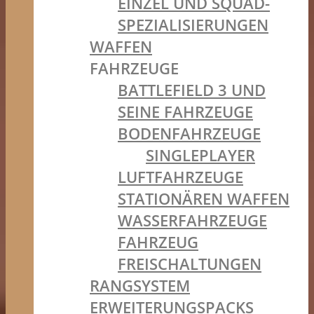
EINZEL UND SQUAD-
SPEZIALISIERUNGEN
WAFFEN
FAHRZEUGE
BATTLEFIELD 3 UND
SEINE FAHRZEUGE
BODENFAHRZEUGE
SINGLEPLAYER
LUFTFAHRZEUGE
STATIONÄREN WAFFEN
WASSERFAHRZEUGE
FAHRZEUG
FREISCHALTUNGEN
RANGSYSTEM
ERWEITERUNGSPACKS