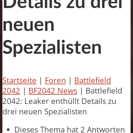
Details zu drei
neuen
Spezialisten
Startseite
|
Foren
|
Battlefield
2042
|
BF2042 News
|
Battlefield
2042: Leaker enthüllt Details zu
drei neuen Spezialisten
Dieses Thema hat 2 Antworten