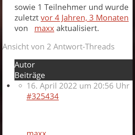
sowie 1 Teilnehmer und wurde
zuletzt
vor 4 Jahren, 3 Monaten
von
maxx
aktualisiert.
Ansicht von 2 Antwort-Threads
Autor
Beiträge
16. April 2022 um 20:56 Uhr
#325434
maxx